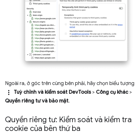
Ngoài ra, ở góc trên cùng bên phải, hãy chọn biểu tượng
more_vert
Tuỳ chỉnh và kiểm soát DevTools
>
Công cụ khác
>
Quyền riêng tư và bảo mật
.
Quyền riêng tư: Kiểm soát và kiểm tra
cookie của bên thứ ba