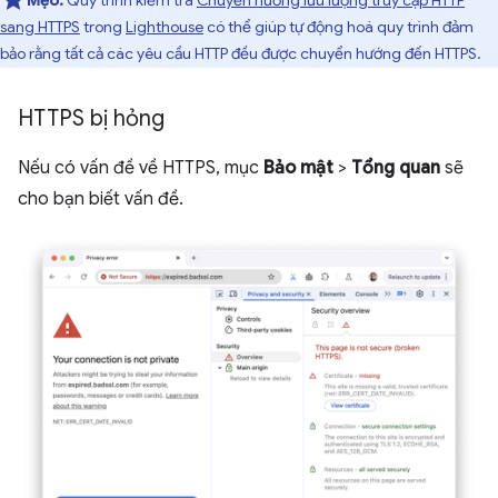
Mẹo:
Quy trình kiểm tra
Chuyển hướng lưu lượng truy cập HTTP
sang HTTPS
trong
Lighthouse
có thể giúp tự động hoá quy trình đảm
bảo rằng tất cả các yêu cầu HTTP đều được chuyển hướng đến HTTPS.
HTTPS bị hỏng
Nếu có vấn đề về HTTPS, mục
Bảo mật
>
Tổng quan
sẽ
cho bạn biết vấn đề.