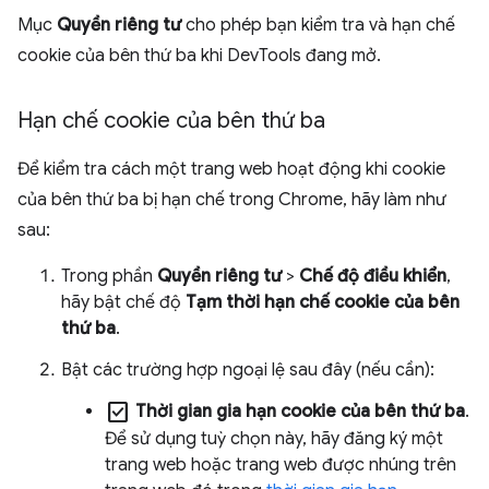
Mục
Quyền riêng tư
cho phép bạn kiểm tra và hạn chế
cookie của bên thứ ba khi DevTools đang mở.
Hạn chế cookie của bên thứ ba
Để kiểm tra cách một trang web hoạt động khi cookie
của bên thứ ba bị hạn chế trong Chrome, hãy làm như
sau:
Trong phần
Quyền riêng tư
>
Chế độ điều khiển
,
hãy bật chế độ
Tạm thời hạn chế cookie của bên
thứ ba
.
Bật các trường hợp ngoại lệ sau đây (nếu cần):
check_box
Thời gian gia hạn cookie của bên thứ ba
.
Để sử dụng tuỳ chọn này, hãy đăng ký một
trang web hoặc trang web được nhúng trên