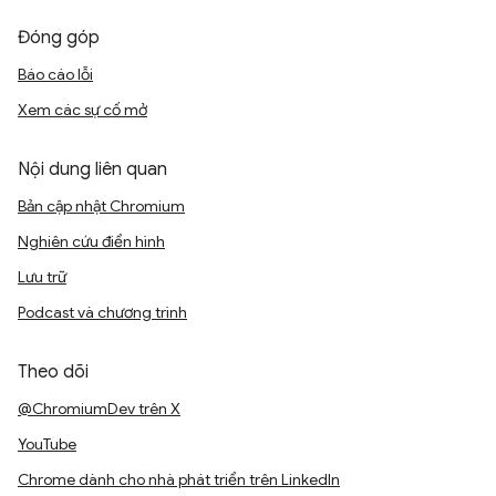
Đóng góp
Báo cáo lỗi
Xem các sự cố mở
Nội dung liên quan
Bản cập nhật Chromium
Nghiên cứu điển hình
Lưu trữ
Podcast và chương trình
Theo dõi
@ChromiumDev trên X
YouTube
Chrome dành cho nhà phát triển trên LinkedIn