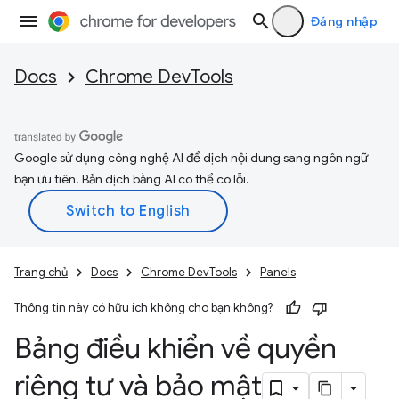
Đăng nhập
Docs
Chrome DevTools
Google sử dụng công nghệ AI để dịch nội dung sang ngôn ngữ
bạn ưu tiên. Bản dịch bằng AI có thể có lỗi.
Trang chủ
Docs
Chrome DevTools
Panels
Thông tin này có hữu ích không cho bạn không?
Bảng điều khiển về quyền
riêng tư và bảo mật