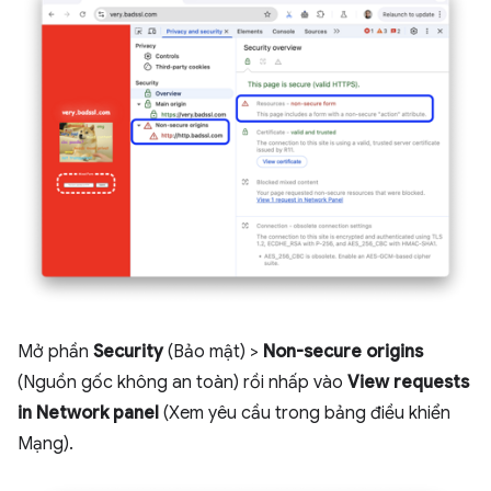
Mở phần
Security
(Bảo mật) >
Non-secure origins
(Nguồn gốc không an toàn) rồi nhấp vào
View requests
in Network panel
(Xem yêu cầu trong bảng điều khiển
Mạng).