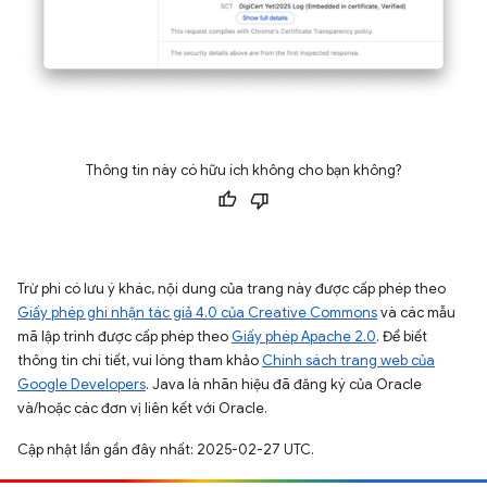
Thông tin này có hữu ích không cho bạn không?
Trừ phi có lưu ý khác, nội dung của trang này được cấp phép theo
Giấy phép ghi nhận tác giả 4.0 của Creative Commons
và các mẫu
mã lập trình được cấp phép theo
Giấy phép Apache 2.0
. Để biết
thông tin chi tiết, vui lòng tham khảo
Chính sách trang web của
Google Developers
. Java là nhãn hiệu đã đăng ký của Oracle
và/hoặc các đơn vị liên kết với Oracle.
Cập nhật lần gần đây nhất: 2025-02-27 UTC.