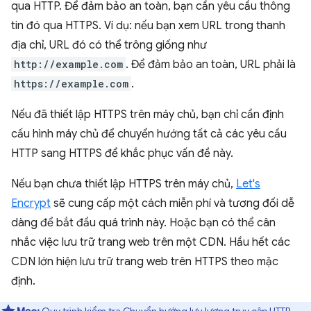
qua HTTP. Để đảm bảo an toàn, bạn cần yêu cầu thông
tin đó qua HTTPS. Ví dụ: nếu bạn xem URL trong thanh
địa chỉ, URL đó có thể trông giống như
http://example.com
. Để đảm bảo an toàn, URL phải là
https://example.com
.
Nếu đã thiết lập HTTPS trên máy chủ, bạn chỉ cần định
cấu hình máy chủ để chuyển hướng tất cả các yêu cầu
HTTP sang HTTPS để khắc phục vấn đề này.
Nếu bạn chưa thiết lập HTTPS trên máy chủ,
Let's
Encrypt
sẽ cung cấp một cách miễn phí và tương đối dễ
dàng để bắt đầu quá trình này. Hoặc bạn có thể cân
nhắc việc lưu trữ trang web trên một CDN. Hầu hết các
CDN lớn hiện lưu trữ trang web trên HTTPS theo mặc
định.