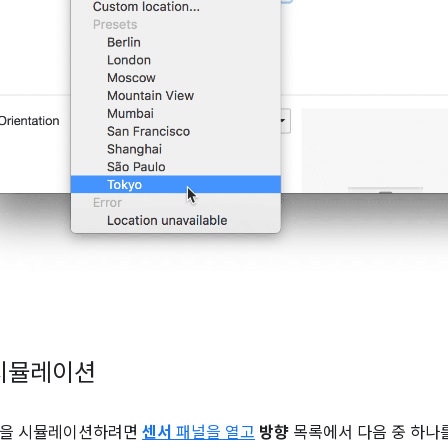
 시뮬레이션
을 시뮬레이션하려면
센서
패널을 열고
방향
목록에서 다음 중 하나