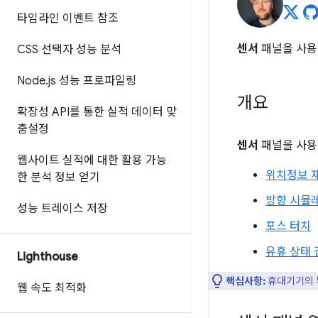
타임라인 이벤트 참조
센서
패널을 사용
CSS 선택자 성능 분석
Node
.
js 성능 프로파일링
개요
확장성 API를 통한 실적 데이터 맞
춤설정
센서
패널을 사용
웹사이트 실적에 대한 활용 가능
위치정보 
한 분석 정보 얻기
방향 시뮬
성능 트레이스 저장
포스 터치
유휴 상태
Lighthouse
핵심사항:
휴대기기의 
웹 속도 최적화