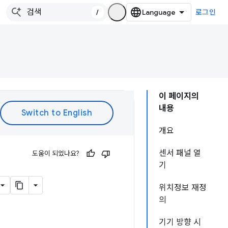
/
로그인
이 페이지의
내용
개요
센서 패널 열
도움이 되었나요?
기
위치정보 재정
의
기기 방향 시