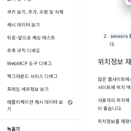
쿠키 보기
,
추가
,
수정 및 삭제
캐시 데이터 보기
sensors
뒤로-앞으로 캐싱 테스트
다.
추측 규칙 디버깅
위치정보 
Web
MCP 도구 디버그
백그라운드 서비스 디버그
많은 웹사이트에
사이트에 위치 액
프레임 세부정보 보기
사용자의 위치에 
애플리케이션 캐시 데이터 보
이 좋습니다.
기
위치정보를 재
녹음기