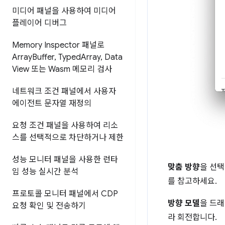
미디어 패널을 사용하여 미디어
플레이어 디버그
Memory Inspector 패널로
Array
Buffer
,
Typed
Array
,
Data
View 또는 Wasm 메모리 검사
네트워크 조건 패널에서 사용자
에이전트 문자열 재정의
요청 조건 패널을 사용하여 리소
스를 선택적으로 차단하거나 제한
성능 모니터 패널을 사용한 런타
맞춤 방향
을 선
임 성능 실시간 분석
를 참고하세요.
프로토콜 모니터 패널에서 CDP
방향 모델
을 드래
요청 확인 및 전송하기
라 회전합니다.