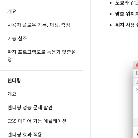
도쿄
와 같
개요
맞춤 위치
위치 사용 
사용자 플로우 기록
,
재생
,
측정
기능 참조
확장 프로그램으로 녹음기 맞춤설
정
렌더링
개요
렌더링 성능 문제 발견
CSS 미디어 기능 에뮬레이션
렌더링 효과 적용