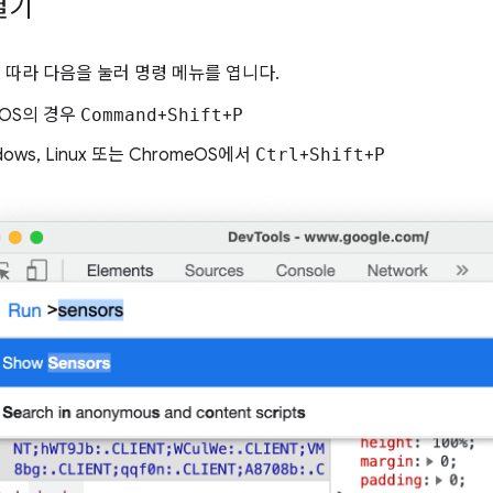
열기
따라 다음을 눌러 명령 메뉴를 엽니다.
cOS의 경우
Command
+
Shift
+
P
dows, Linux 또는 ChromeOS에서
Ctrl
+
Shift
+
P