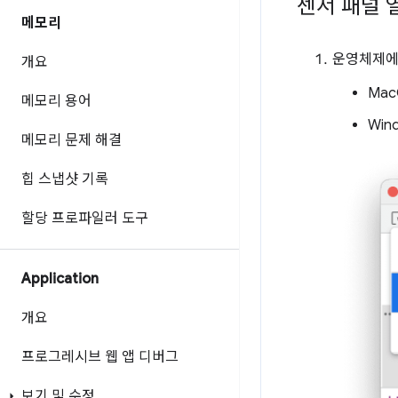
센서 패널 
메모리
운영체제에 
개요
Ma
메모리 용어
Win
메모리 문제 해결
힙 스냅샷 기록
할당 프로파일러 도구
Application
개요
프로그레시브 웹 앱 디버그
보기 및 수정