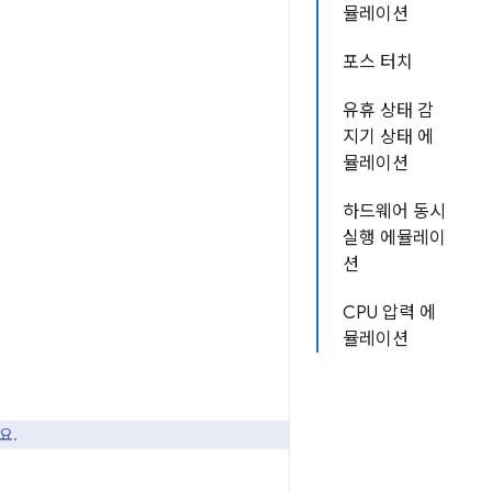
뮬레이션
포스 터치
유휴 상태 감
지기 상태 에
뮬레이션
하드웨어 동시
실행 에뮬레이
션
CPU 압력 에
뮬레이션
요.