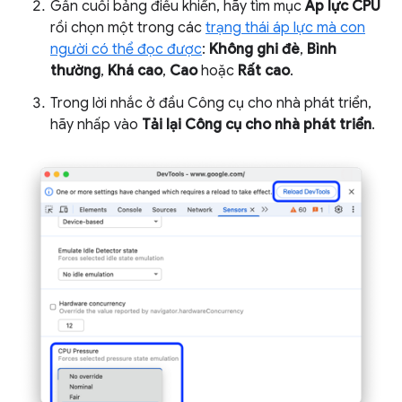
Gần cuối bảng điều khiển, hãy tìm mục
Áp lực CPU
rồi chọn một trong các
trạng thái áp lực mà con
người có thể đọc được
:
Không ghi đè
,
Bình
thường
,
Khá cao
,
Cao
hoặc
Rất cao
.
Trong lời nhắc ở đầu Công cụ cho nhà phát triển,
hãy nhấp vào
Tải lại Công cụ cho nhà phát triển
.