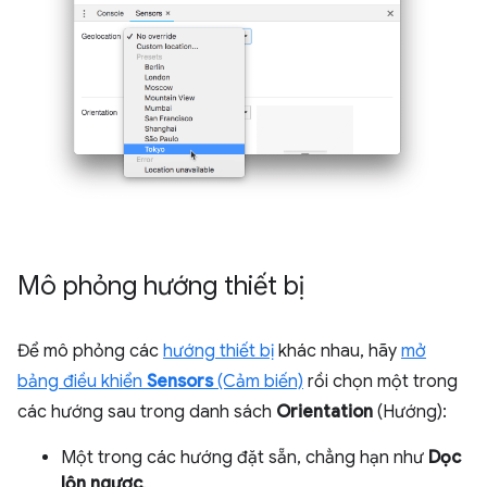
Mô phỏng hướng thiết bị
Để mô phỏng các
hướng thiết bị
khác nhau, hãy
mở
bảng điều khiển
Sensors
(Cảm biến)
rồi chọn một trong
các hướng sau trong danh sách
Orientation
(Hướng):
Một trong các hướng đặt sẵn, chẳng hạn như
Dọc
lộn ngược
.