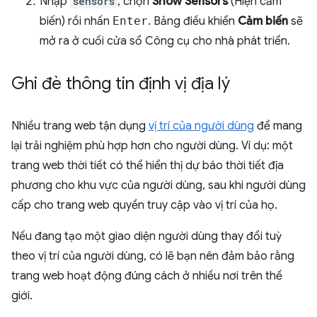
Nhập
sensors
, chọn
Show Sensors
(Hiện cảm
biến) rồi nhấn
Enter
. Bảng điều khiển
Cảm biến
sẽ
mở ra ở cuối cửa sổ Công cụ cho nhà phát triển.
Ghi đè thông tin định vị địa lý
Nhiều trang web tận dụng
vị trí của người dùng
để mang
lại trải nghiệm phù hợp hơn cho người dùng. Ví dụ: một
trang web thời tiết có thể hiển thị dự báo thời tiết địa
phương cho khu vực của người dùng, sau khi người dùng
cấp cho trang web quyền truy cập vào vị trí của họ.
Nếu đang tạo một giao diện người dùng thay đổi tuỳ
theo vị trí của người dùng, có lẽ bạn nên đảm bảo rằng
trang web hoạt động đúng cách ở nhiều nơi trên thế
giới.