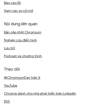
Báo cáo lỗi
Xem các sự cố mở
Nội dung liên quan
Bản cập nhật Chromium
Nghiên cứu điển hình
Lưu trữ
Podcast và chương trình
Theo dõi
@ChromiumDev trên X
YouTube
Chrome dành cho nhà phát triển trên LinkedIn
RSS