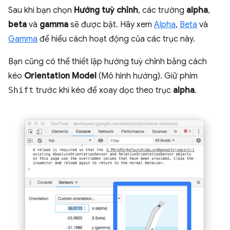
Sau khi bạn chọn
Hướng tuỳ chỉnh
, các trường
alpha
,
beta
và
gamma
sẽ được bật. Hãy xem
Alpha
,
Beta
và
Gamma
để hiểu cách hoạt động của các trục này.
Bạn cũng có thể thiết lập hướng tuỳ chỉnh bằng cách
kéo
Orientation Model
(Mô hình hướng). Giữ phím
Shift
trước khi kéo để xoay dọc theo trục
alpha
.