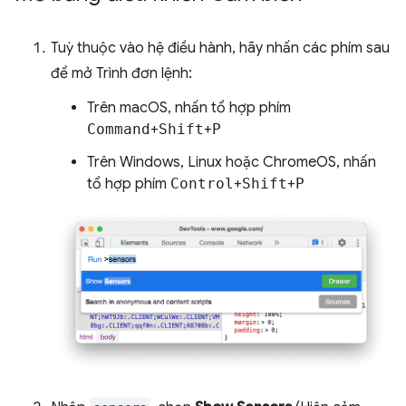
Tuỳ thuộc vào hệ điều hành, hãy nhấn các phím sau
để mở Trình đơn lệnh:
Trên macOS, nhấn tổ hợp phím
Command
+
Shift
+
P
Trên Windows, Linux hoặc ChromeOS, nhấn
tổ hợp phím
Control
+
Shift
+
P