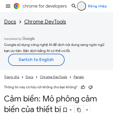
Đăng nhập
Docs
Chrome DevTools
Google sử dụng công nghệ AI để dịch nội dung sang ngôn ngữ
bạn ưu tiên. Bản dịch bằng AI có thể có lỗi.
Trang chủ
Docs
Chrome DevTools
Panels
Thông tin này có hữu ích không cho bạn không?
Cảm biến: Mô phỏng cảm
biến của thiết bị