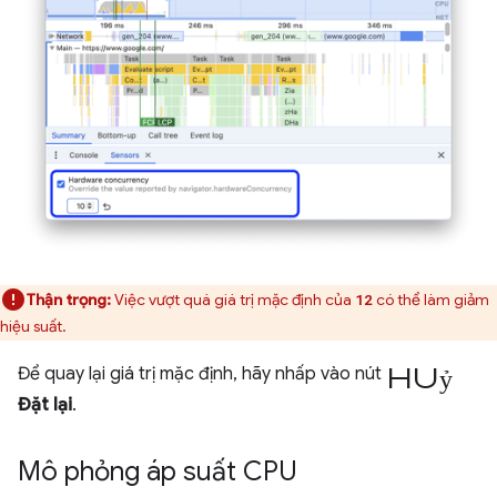
Thận trọng:
Việc vượt quá giá trị mặc định của
có thể làm giảm
12
hiệu suất.
huỷ
Để quay lại giá trị mặc định, hãy nhấp vào nút
Đặt lại
.
Mô phỏng áp suất CPU