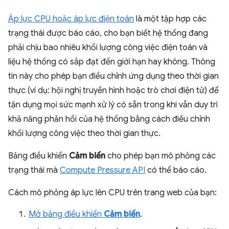
Áp lực CPU hoặc áp lực điện toán
là một tập hợp các
trạng thái được báo cáo, cho bạn biết hệ thống đang
phải chịu bao nhiêu khối lượng công việc điện toán và
liệu hệ thống có sắp đạt đến giới hạn hay không. Thông
tin này cho phép bạn điều chỉnh ứng dụng theo thời gian
thực (ví dụ: hội nghị truyền hình hoặc trò chơi điện tử) để
tận dụng mọi sức mạnh xử lý có sẵn trong khi vẫn duy trì
khả năng phản hồi của hệ thống bằng cách điều chỉnh
khối lượng công việc theo thời gian thực.
Bảng điều khiển
Cảm biến
cho phép bạn mô phỏng các
trạng thái mà
Compute Pressure API
có thể báo cáo.
Cách mô phỏng áp lực lên CPU trên trang web của bạn:
Mở bảng điều khiển
Cảm biến
.