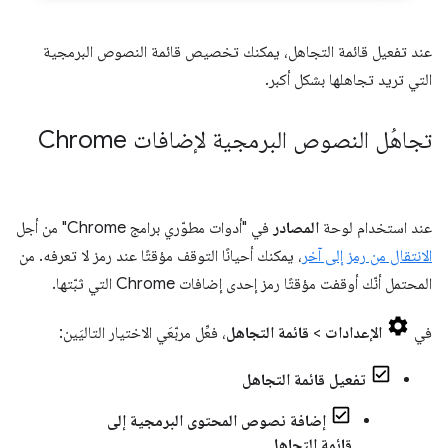
عند تفعيل قائمة التجاهل، يمكنك تخصيص قائمة النصوص البرمجية
التي تريد تجاهلها بشكل أكبر.
تجاهُل النصوص البرمجية لإضافات Chrome
عند استخدام لوحة
المصادر
في "أدوات مطوّري برامج Chrome" من أجل
الانتقال من رمز إلى آخر
، يمكنك أحيانًا التوقف مؤقتًا عند رمز لا تعرفه. من
المحتمل أنّك أوقفت مؤقتًا رمز إحدى إضافات Chrome التي ثبّتها.
في
الإعدادات
>
قائمة التجاهل
، فعِّل مربّعَي الاختيار التاليَين:
تفعيل قائمة التجاهل
إضافة نصوص المحتوى البرمجية إلى
قائمة التجاهل