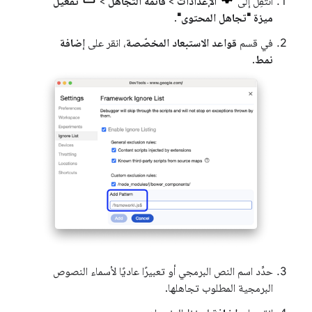
انتقِل إلى
الإعدادات
>
قائمة التجاهل
>
تفعيل
ميزة "تجاهل المحتوى"
.
في قسم
قواعد الاستبعاد المخصّصة
، انقر على
إضافة
نمط
.
حدِّد اسم النص البرمجي أو تعبيرًا عاديًا لأسماء النصوص
البرمجية المطلوب تجاهلها.