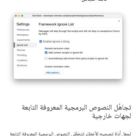
تجاهُل النصوص البرمجية المعروفة التابعة
لجهات خارجية
لجعل أداة تصحيح الأخطاء تتخطّى النصوص البرمجية المعروفة التابعة