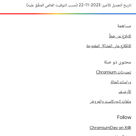
تاريخ التعديل الأخير: 2023-11-22 (حسب التوقيت العالمي المتفَّق عليه)
مساهمة
الإبلاغ عن خطأ
الاطّلاع على المشاكل المفتوحة
محتوى ذو صلة
تحديثات Chromium
دراسات الحالة
الأرشيف
ملفات البودكاست والعروض
Follow
@ChromiumDev on X