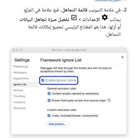
في علامة التبويب
قائمة التجاهل
، ضَع علامة في المربّع
بجانب
الإعدادات
>
تفعيل ميزة تجاهل البيانات
أو أزِلها. هذا هو المفتاح الرئيسي لجميع إمكانات قائمة
التجاهل.