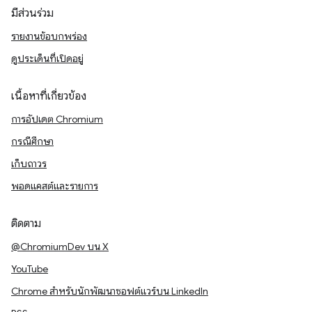
มีส่วนร่วม
รายงานข้อบกพร่อง
ดูประเด็นที่เปิดอยู่
เนื้อหาที่เกี่ยวข้อง
การอัปเดต Chromium
กรณีศึกษา
เก็บถาวร
พอดแคสต์และรายการ
ติดตาม
@ChromiumDev บน X
YouTube
Chrome สำหรับนักพัฒนาซอฟต์แวร์บน LinkedIn