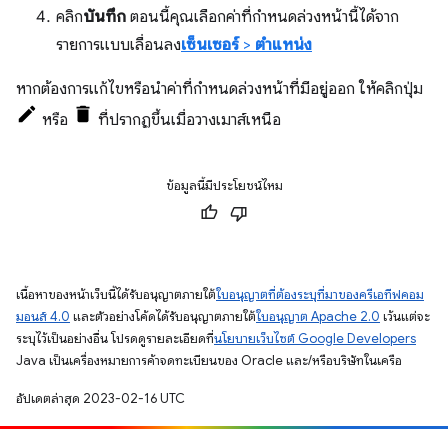
คลิก
บันทึก
ตอนนี้คุณเลือกค่าที่กำหนดล่วงหน้านี้ได้จาก
รายการแบบเลื่อนลง
เซ็นเซอร์
>
ตำแหน่ง
หากต้องการแก้ไขหรือนำค่าที่กำหนดล่วงหน้าที่มีอยู่ออก ให้คลิกปุ่ม
หรือ
ที่ปรากฏขึ้นเมื่อวางเมาส์เหนือ
ข้อมูลนี้มีประโยชน์ไหม
เนื้อหาของหน้าเว็บนี้ได้รับอนุญาตภายใต้
ใบอนุญาตที่ต้องระบุที่มาของครีเอทีฟคอม
มอนส์ 4.0
และตัวอย่างโค้ดได้รับอนุญาตภายใต้
ใบอนุญาต Apache 2.0
เว้นแต่จะ
ระบุไว้เป็นอย่างอื่น โปรดดูรายละเอียดที่
นโยบายเว็บไซต์ Google Developers
Java เป็นเครื่องหมายการค้าจดทะเบียนของ Oracle และ/หรือบริษัทในเครือ
อัปเดตล่าสุด 2023-02-16 UTC