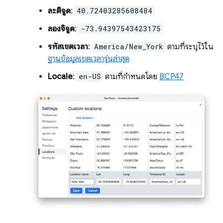
ละติจูด
:
40.72403285608484
ลองจิจูด
:
-73.94397543423175
รหัสเขตเวลา
:
America/New_York
ตามที่ระบุไว้ใน
ฐานข้อมูลเขตเวลารุ่นล่าสุด
Locale
:
en-US
ตามที่กำหนดโดย
BCP47