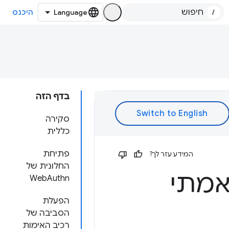
/
היכנס
בדף הזה
סקירה
כללית
פתיחת
המידע עזר לך?
החלונית של
מאמתי
WebAuthn
הפעלת
הסביבה של
רכיב האימות