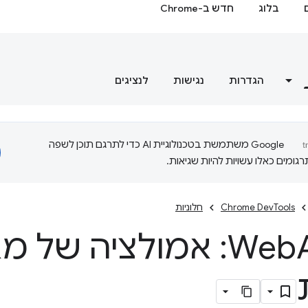
בלוג
חדש ב-Chrome
הגדרות
נגישות
לנציגים
‫Google משתמשת בטכנולוגיית AI כדי לתרגם תוכן לשפה
ומים כאלו עשויות להיות שגיאות.
Chrome DevTools
חלוניות
Web
Authn: אמולציה של 