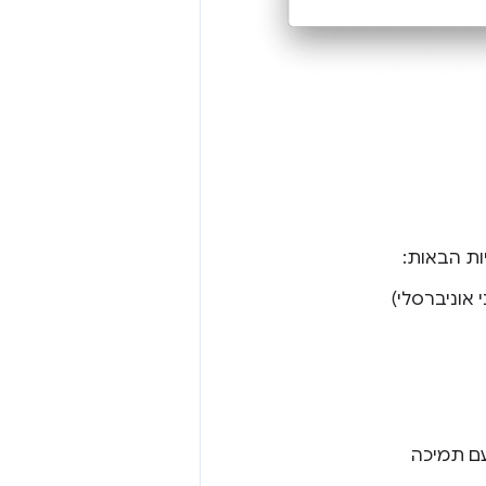
ת הבאות:
 אוניברסלי)
ם תמיכה