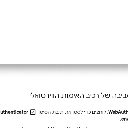
בה של רכיב האימות הווירטואלי
check_box
WebAut
, לוחצים כדי לסמן את תיבת הסימון
authenticator
.
en