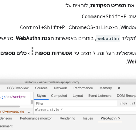
 את
תפריט הפקודות
, לוחצים על:
 ‏
P
+
Shift
+
Command
Control
+
Shift
+
P
הקליד
webauthn
, בוחרים באפשרות
הצגת WebAuthn
ומקישי
השמאלית העליונה, לוחצים על
אפשרויות נוספות
>
כלים נוספים
>
.
We