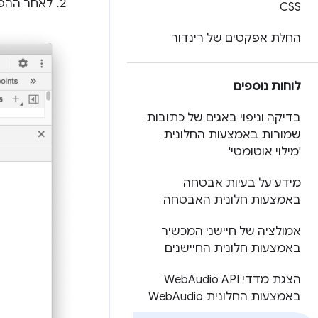
לאחר ההפע
CSS
החלת אפקטים של רינדור
לוחות נוספים
בדיקה וניפוי באגים של כתובות
שמורות באמצעות החלונית
'מילוי אוטומטי'
מידע על בעיות אבטחה
באמצעות חלונית האבטחה
אמולציה של חיישני המכשיר
באמצעות חלונית החיישנים
הצגת מדדי Web
Audio API
באמצעות החלונית Web
Audio