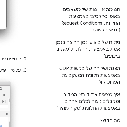
חסימה או ויסות של משאבים
באופן סלקטיבי באמצעות
החלונית Request Conditions
(תנאי בקשה)
ניתוח של ביצועי זמן הריצה בזמן
אמת באמצעות החלונית 'מעקב
ביצועים'
לוחצים על
הצגה ושליחה של בקשות CDP
עכשיו יופי
באמצעות חלונית המעקב של
הפרוטוקול
איך מציגים את קובצי המקור
ומקבלים גישה לכלים אחרים
באמצעות החלונית 'מקור מהיר'
מה חדש?