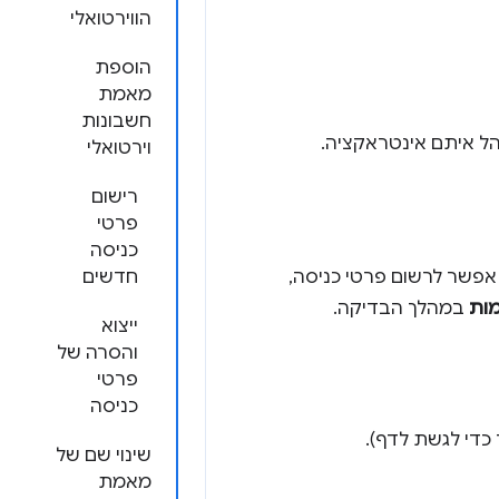
הווירטואלי
הוספת
מאמת
חשבונות
הל איתם אינטראקציה.
וירטואלי
רישום
פרטי
כניסה
אפשר לרשום פרטי כניסה,
חדשים
ות
במהלך הבדיקה.
ייצוא
והסרה של
פרטי
כניסה
כדי לגשת לדף).
שינוי שם של
מאמת