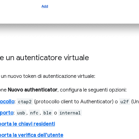
 un autenticatore virtuale
un nuovo token di autenticazione virtuale:
ione
Nuovo authenticator
, configura le seguenti opzioni:
ocollo
:
ctap2
(protocollo client to Authenticator) o
u2f
(Un
sporto
:
usb
,
nfc
,
ble
o
internal
orta le chiavi residenti
orta la verifica dell'utente