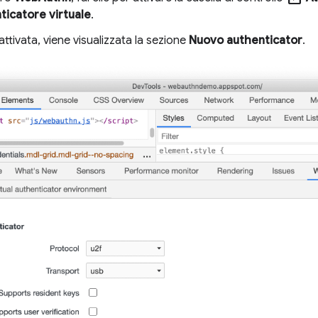
nticatore virtuale
.
attivata, viene visualizzata la sezione
Nuovo authenticator
.