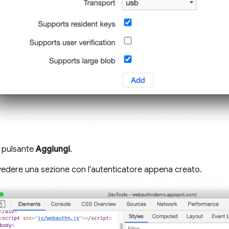
ul pulsante
Aggiungi
.
vedere una sezione con l'autenticatore appena creato.