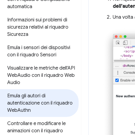
dell'aute
automatica
Una volta 
Informazioni sui problemi di
sicurezza relativi al riquadro
Sicurezza
Emula i sensori dei dispositivi
con il riquadro Sensori
Visualizzare le metriche dell'API
Web
Audio con il riquadro Web
Audio
Emula gli autori di
autenticazione con il riquadro
Web
Authn
Controllare e modificare le
animazioni con il riquadro