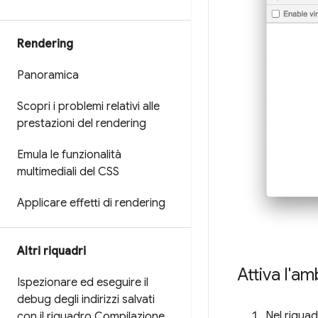
Rendering
Panoramica
Scopri i problemi relativi alle
prestazioni del rendering
Emula le funzionalità
multimediali del CSS
Applicare effetti di rendering
Altri riquadri
Attiva l'am
Ispezionare ed eseguire il
debug degli indirizzi salvati
Nel riqua
con il riquadro Compilazione