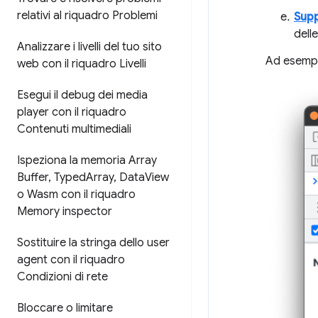
relativi al riquadro Problemi
Supp
delle
Analizzare i livelli del tuo sito
Ad esemp
web con il riquadro Livelli
Esegui il debug dei media
player con il riquadro
Contenuti multimediali
Ispeziona la memoria Array
Buffer
,
Typed
Array
,
Data
View
o Wasm con il riquadro
Memory inspector
Sostituire la stringa dello user
agent con il riquadro
Condizioni di rete
Bloccare o limitare