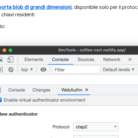
orta blob di grandi dimensioni
, disponibile solo per il proto
 chiavi residenti
io: