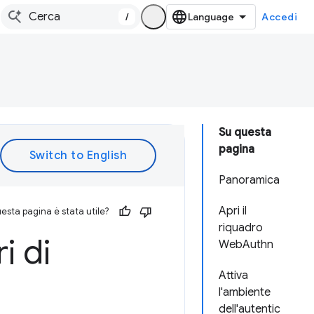
/
Accedi
Su questa
pagina
Panoramica
Apri il
esta pagina è stata utile?
riquadro
i di
WebAuthn
Attiva
l'ambiente
dell'autentic