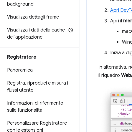
background
Apri DevT
Visualizza dettagli frame
Apri il
men
Visualizza i dati della cache
mac
dell'applicazione
Wind
Inizia a di
Registratore
In alternativa, n
Panoramica
il riquadro
Web
Registra
,
riproduci e misura i
flussi utente
Informazioni di riferimento
sulle funzionalità
Personalizzare Registratore
con le estensioni