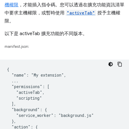
機權限
，才能插入指令碼。您可以透過在擴充功能資訊清單
中要求主機權限，或暫時使用
"activeTab"
授予主機權
限。
以下是 activeTab 擴充功能的不同版本。
manifest.json:
{

  "name": "My extension",

  ...

  "permissions": [

    "activeTab",

    "scripting"

  ],

  "background": {

    "service_worker": "background.js"

  },

  "action": {
