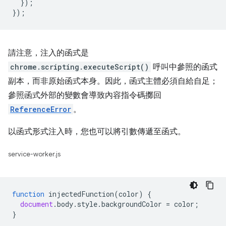
});
});
請注意，注入的函式是
chrome.scripting.executeScript()
呼叫中參照的函式
副本，而非原始函式本身。因此，函式主體必須自給自足；
參照函式外部的變數會導致內容指令碼擲回
ReferenceError
。
以函式形式注入時，您也可以將引數傳遞至函式。
service-worker.js
function
injectedFunction
(
color
)
{
document
.
body
.
style
.
backgroundColor
=
color
;
}