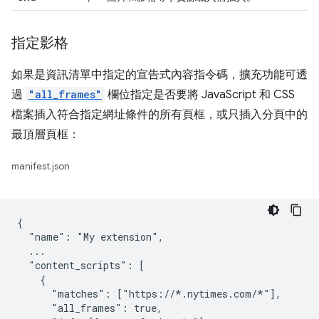
指定影格
如果是資訊清單中指定的宣告式內容指令碼，擴充功能可透
過
"all_frames"
欄位指定是否要將 JavaScript 和 CSS
檔案插入符合指定網址條件的所有頁框，或只插入分頁中的
最頂層頁框：
manifest.json
{

  "name": "My extension",

  ...

  "content_scripts": [

    {

      "matches": ["https://*.nytimes.com/*"],

      "all_frames": true,
