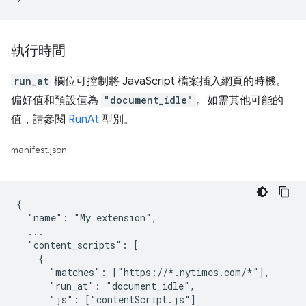
執行時間
run_at
欄位可控制將 JavaScript 檔案插入網頁的時機。
偏好值和預設值為
"document_idle"
。如需其他可能的
值，請參閱
RunAt
型別。
manifest.json
{

  "name": "My extension",

  ...

  "content_scripts": [

    {

      "matches": ["https://*.nytimes.com/*"],

      "run_at": "document_idle",

      "js": ["contentScript.js"]
