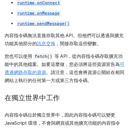
runtime.onConnect
runtime.onMessage
runtime.sendMessage()
內容指令碼無法直接存取其他 API。但他們可以透過與擴充
功能其他部分的
訊息交換
，間接存取這些變數。
您也可以使用
fetch()
等 API，從內容指令碼存取擴充功
能中的其他檔案。如要這麼做，您必須將這些資源宣告為
可
透過網路存取的資源
。請注意，這也會將資源公開給在相同
網站上執行的任何第一方或第三方指令碼。
在獨立世界中工作
內容指令碼位於獨立世界中，因此內容指令碼可以變更
JavaScript 環境，不會與網頁或其他擴充功能的內容指令