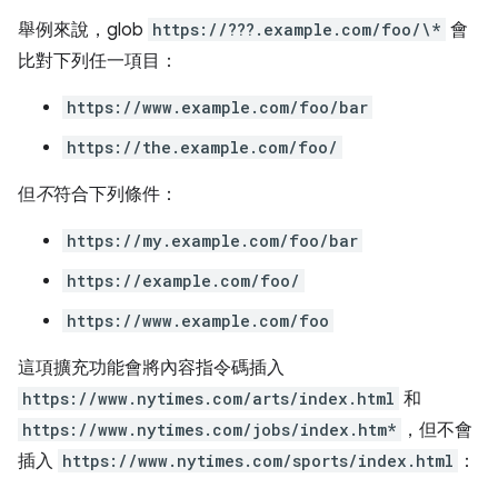
舉例來說，glob
https://???.example.com/foo/\*
會
比對下列任一項目：
https://www.example.com/foo/bar
https://the.example.com/foo/
但
不
符合下列條件：
https://my.example.com/foo/bar
https://example.com/foo/
https://www.example.com/foo
這項擴充功能會將內容指令碼插入
https://www.nytimes.com/arts/index.html
和
https://www.nytimes.com/jobs/index.htm*
，但不會
插入
https://www.nytimes.com/sports/index.html
：