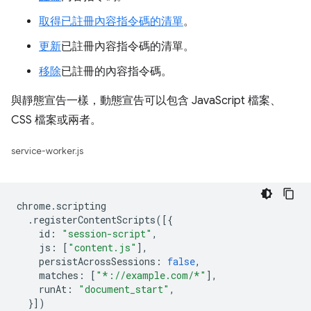
取得已註冊內容指令碼的清單
。
更新
已註冊內容指令碼的清單。
移除
已註冊的內容指令碼。
與靜態宣告一樣，動態宣告可以包含 JavaScript 檔案、
CSS 檔案或兩者。
service-worker.js
chrome
.
scripting
.
registerContentScripts
([{
id
:
"session-script"
,
js
:
[
"content.js"
],
persistAcrossSessions
:
false
,
matches
:
[
"*://example.com/*"
],
runAt
:
"document_start"
,
}])