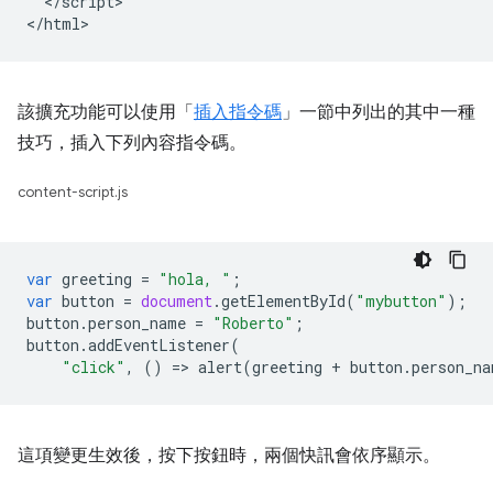
  </script>

該擴充功能可以使用「
插入指令碼
」一節中列出的其中一種
技巧，插入下列內容指令碼。
content-script.js
var
greeting
=
"hola, "
;
var
button
=
document
.
getElementById
(
"mybutton"
);
button
.
person_name
=
"Roberto"
;
button
.
addEventListener
(
"click"
,
()
=
>
alert
(
greeting
+
button
.
person_na
這項變更生效後，按下按鈕時，兩個快訊會依序顯示。