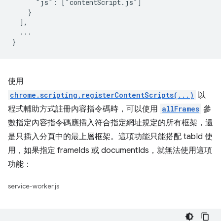
      "js": ["contentScript.js"]

    }

  ],

  ...

使用
chrome.scripting.registerContentScripts(...)
以
程式輔助方式註冊內容指令碼時，可以使用
allFrames
參
數指定內容指令碼應插入符合指定網址規定的所有框架，還
是只插入分頁中的最上層框架。這項功能只能搭配 tabId 使
用，如果指定 frameIds 或 documentIds，就無法使用這項
功能：
service-worker.js