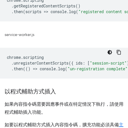
chrome
.
scripting
.
getRegisteredContentScripts
()
.
then
(
scripts
=
>
console
.
log
(
"registered content s
service-worker.js
chrome
.
scripting
.
unregisterContentScripts
({
ids
:
[
"session-script"
.
then
(()
=
>
console
.
log
(
"un-registration complete"
以程式輔助方式插入
如果內容指令碼需要因應事件或在特定情況下執行，請使用
程式輔助插入功能。
如要以程式輔助方式插入內容指令碼，擴充功能必須具備
主