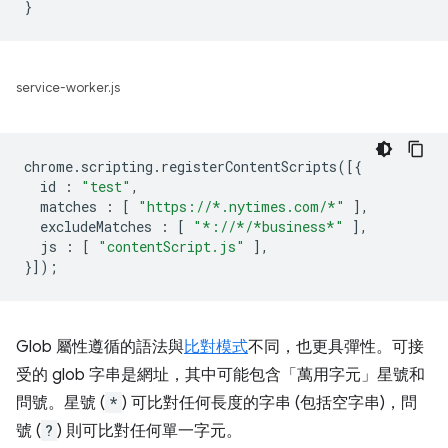
service-worker.js
chrome
.
scripting
.
registerContentScripts
([{
id
:
"test"
,
matches
:
[
"https://*.nytimes.com/*"
],
excludeMatches
:
[
"*://*/*business*"
],
js
:
[
"contentScript.js"
],
}]);
Glob 屬性遵循的語法與
比對模式
不同，也更具彈性。可接
受的 glob 字串是網址，其中可能包含「萬用字元」星號和
問號。星號 (
*
) 可比對任何長度的字串 (包括空字串)，問
號 (
?
) 則可比對任何單一字元。