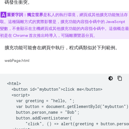
碼發生衝突。
重要字詞：
獨立世界
是私人的執行環境，網頁或其他擴充功能無法存
取。這種隔離方式的實際影響是，擴充功能內容指令碼中的 JavaScript
變數，不會顯示在主機網頁或其他擴充功能的內容指令碼中。這個概念最
初是在 Chrome 首次推出時導入，可隔離瀏覽器分頁。
擴充功能可能會在網頁中執行，程式碼類似於下列範例。
webPage.html
<html>

  <button id="mybutton">click me</button>

  <script>

    var greeting = "hello, ";

    var button = document.getElementById("mybutton");
    button.person_name = "Bob";

    button.addEventListener(

        "click", () => alert(greeting + button.perso