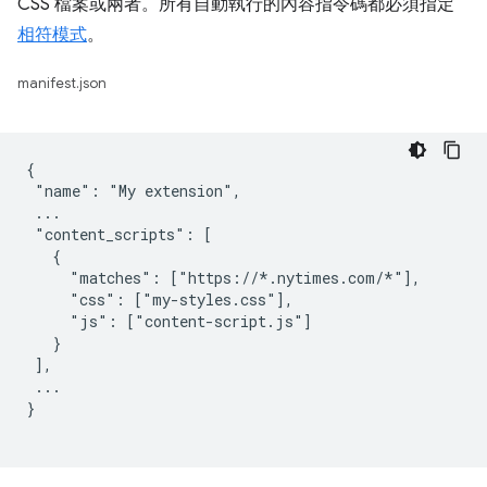
CSS 檔案或兩者。所有自動執行的內容指令碼都必須指定
相符模式
。
manifest.json
{

 "name": "My extension",

 ...

 "content_scripts": [

   {

     "matches": ["https://*.nytimes.com/*"],

     "css": ["my-styles.css"],

     "js": ["content-script.js"]

   }

 ],

 ...

}
