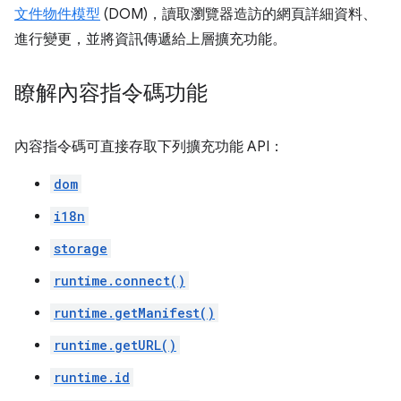
文件物件模型
(DOM)，讀取瀏覽器造訪的網頁詳細資料、
進行變更，並將資訊傳遞給上層擴充功能。
瞭解內容指令碼功能
內容指令碼可直接存取下列擴充功能 API：
dom
i18n
storage
runtime.connect()
runtime.getManifest()
runtime.getURL()
runtime.id