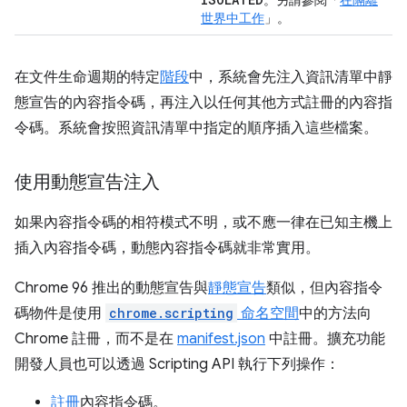
。另請參閱「
在隔離
世界中工作
」。
在文件生命週期的特定
階段
中，系統會先注入資訊清單中靜
態宣告的內容指令碼，再注入以任何其他方式註冊的內容指
令碼。系統會按照資訊清單中指定的順序插入這些檔案。
使用動態宣告注入
如果內容指令碼的相符模式不明，或不應一律在已知主機上
插入內容指令碼，動態內容指令碼就非常實用。
Chrome 96 推出的動態宣告與
靜態宣告
類似，但內容指令
碼物件是使用
chrome.scripting
命名空間
中的方法向
Chrome 註冊，而不是在
manifest.json
中註冊。擴充功能
開發人員也可以透過 Scripting API 執行下列操作：
註冊
內容指令碼。