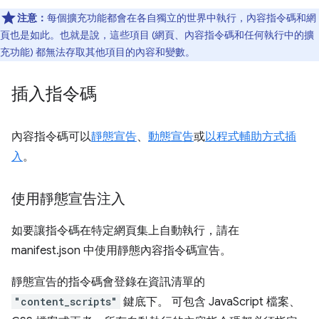
注意：
每個擴充功能都會在各自獨立的世界中執行，內容指令碼和網
頁也是如此。也就是說，這些項目 (網頁、內容指令碼和任何執行中的擴
充功能) 都無法存取其他項目的內容和變數。
插入指令碼
內容指令碼可以
靜態宣告
、
動態宣告
或
以程式輔助方式插
入
。
使用靜態宣告注入
如要讓指令碼在特定網頁集上自動執行，請在
manifest.json 中使用靜態內容指令碼宣告。
靜態宣告的指令碼會登錄在資訊清單的
"content_scripts"
鍵底下。 可包含 JavaScript 檔案、