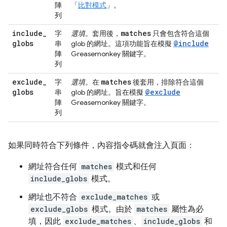
陣
「
比對模式
」。
列
include
_
matches
字
選填。
套用後，
只會包含符合這個
globs
@include
串
glob 的網址。這項功能旨在模擬
陣
Greasemonkey 關鍵字。
列
exclude
_
matches
字
選填。
在
後套用，排除符合這個
globs
@exclude
串
glob 的網址。旨在模擬
陣
Greasemonkey 關鍵字。
列
如果同時符合下列條件，內容指令碼就會注入頁面：
網址符合任何
matches
模式和任何
include_globs
模式。
網址也不符合
exclude_matches
或
exclude_globs
模式。由於
matches
屬性為必
填，因此
exclude_matches
、
include_globs
和