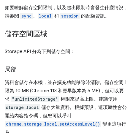
如要瞭解儲存空間限制，以及超出限制時會發生什麼情況，
請參閱
sync
、
local
和
session
的配額資訊。
儲存空間區域
Storage API 分為下列儲存空間：
局部
資料會儲存在本機，並在擴充功能移除時清除。儲存空間上
限為 10 MB (Chrome 113 和更早版本為 5 MB)，但可以要
求
"unlimitedStorage"
權限來提高上限。建議使用
storage.local
儲存大量資料。根據預設，這項屬性會公
開給內容指令碼，但您可以呼叫
chrome.storage.local.setAccessLevel()
變更這項行
為。