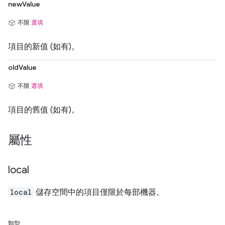
newValue
不限
選填
項目的新值 (如有)。
oldValue
不限
選填
項目的舊值 (如有)。
屬性
local
local
儲存空間中的項目僅限於每部機器。
類型