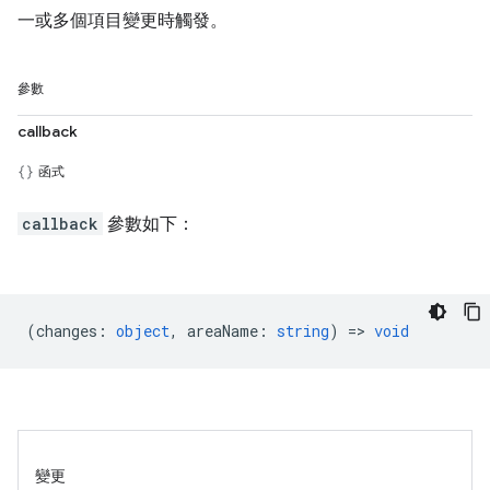
一或多個項目變更時觸發。
參數
callback
函式
callback
參數如下：
(
changes
:
object
,
areaName
:
string
) =>
void
變更