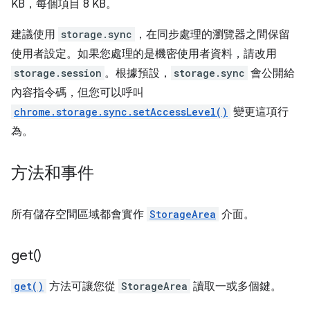
KB，每個項目 8 KB。
建議使用
storage.sync
，在同步處理的瀏覽器之間保留
使用者設定。如果您處理的是機密使用者資料，請改用
storage.session
。根據預設，
storage.sync
會公開給
內容指令碼，但您可以呼叫
chrome.storage.sync.setAccessLevel()
變更這項行
為。
方法和事件
所有儲存空間區域都會實作
StorageArea
介面。
get(
)
get()
方法可讓您從
StorageArea
讀取一或多個鍵。