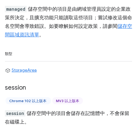
managed
儲存空間中的項目是由網域管理員設定的企業政
策所決定，且擴充功能只能讀取這些項目；嘗試修改這個命
名空間會導致錯誤。如要瞭解如何設定政策，請參閱
儲存空
間區域資訊清單
。
類型
StorageArea
session
Chrome 102 以上版本
MV3 以上版本
session
儲存空間中的項目會儲存在記憶體中，不會保留
在磁碟上。