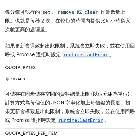
每分鐘可執行的
set
、
remove
或
clear
作業數量上
限。也就是每秒 2 次，在較短的時間內提供比每小時寫入
次數更高的處理量。
如果更新會導致超出此限制，系統會立即失敗，並在使用回
呼或 Promise 遭拒時設定
runtime.lastError
。
QUOTA_BYTES
102400
可儲存在同步儲存空間的資料總量上限 (以位元組為單位)，
計算方式為每個值的 JSON 字串化加上每個鍵的長度。如
果更新會導致超出此限制，系統會立即失敗，並在使用回呼
或 Promise 遭拒時設定
runtime.lastError
。
QUOTA_BYTES_PER_ITEM