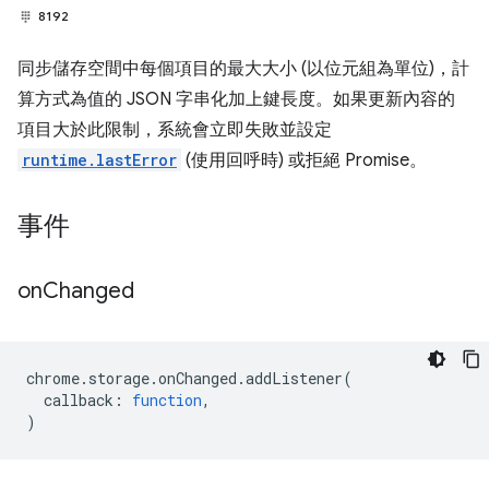
8192
同步儲存空間中每個項目的最大大小 (以位元組為單位)，計
算方式為值的 JSON 字串化加上鍵長度。如果更新內容的
項目大於此限制，系統會立即失敗並設定
runtime.lastError
(使用回呼時) 或拒絕 Promise。
事件
on
Changed
chrome
.
storage
.
onChanged
.
addListener
(
callback
:
function
,
)