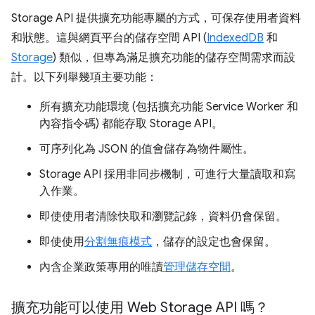
Storage API 提供擴充功能專屬的方式，可保存使用者資料
和狀態。這與網頁平台的儲存空間 API (
IndexedDB
和
Storage
) 類似，但專為滿足擴充功能的儲存空間需求而設
計。以下列舉幾項主要功能：
所有擴充功能環境 (包括擴充功能 Service Worker 和
內容指令碼) 都能存取 Storage API。
可序列化為 JSON 的值會儲存為物件屬性。
Storage API 採用非同步機制，可進行大量讀取和寫
入作業。
即使使用者清除快取和瀏覽記錄，資料仍會保留。
即使使用
分割無痕模式
，儲存的設定也會保留。
內含企業政策專用的唯讀
管理儲存空間
。
擴充功能可以使用 Web Storage API 嗎？