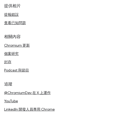
提供相片
提報錯誤
查看已知問題
相關內容
Chromium 更新
個案研究
封存
Podcast 與節目
追蹤
@ChromiumDev 在 X 上運作
YouTube
LinkedIn 開發人員專用 Chrome