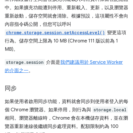
中。如果擴充功能遭到停用、重新載入、更新，以及瀏覽器
重新啟動，儲存空間就會清除。根據預設，這項屬性不會向
內容指令碼公開，但您可以呼叫
chrome.storage.session.setAccessLevel()
變更這項
行為。儲存空間上限為 10 MB (Chrome 111 版以前為 1
MB)。
storage.session
介面是
我們建議用於 Service Worker
的介面之一
。
同步
如果使用者啟用同步功能，資料就會同步到使用者登入的每
個 Chrome 瀏覽器。如果停用，則行為與
storage.local
相同。瀏覽器離線時，Chrome 會在本機儲存資料，並在瀏
覽器重新連線後繼續同步處理資料。配額限制約為 100