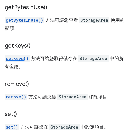
get
Bytes
In
Use(
)
getBytesInUse()
方法可讓您查看
StorageArea
使用的
配額。
get
Keys(
)
getKeys()
方法可讓您取得儲存在
StorageArea
中的所
有金鑰。
remove(
)
remove()
方法可讓您從
StorageArea
移除項目。
set(
)
set()
方法可讓您在
StorageArea
中設定項目。