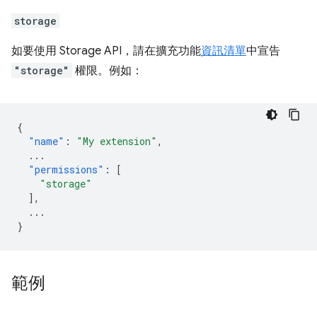
storage
如要使用 Storage API，請在擴充功能
資訊清單
中宣告
"storage"
權限。例如：
{
"name"
:
"My extension"
,
...
"permissions"
:
[
"storage"
],
...
}
範例