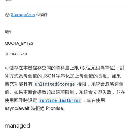
StorageArea
和物件
屬性
QUOTA_BYTES
10485760
可儲存在本機儲存空間的資料量上限 (以位元組為單位)，計
算方式為每個值的 JSON 字串化加上每個鍵的長度。如果
擴充功能具有
unlimitedStorage
權限，系統會忽略這個
值。如果更新會導致超出這項限制，系統會立即失敗，並在
使用回呼時設定
runtime.lastError
，或在使用
async/await 時拒絕 Promise。
managed