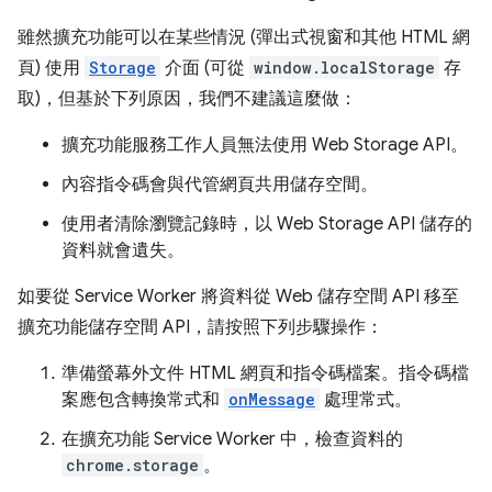
雖然擴充功能可以在某些情況 (彈出式視窗和其他 HTML 網
頁) 使用
Storage
介面 (可從
window.localStorage
存
取)，但基於下列原因，我們不建議這麼做：
擴充功能服務工作人員無法使用 Web Storage API。
內容指令碼會與代管網頁共用儲存空間。
使用者清除瀏覽記錄時，以 Web Storage API 儲存的
資料就會遺失。
如要從 Service Worker 將資料從 Web 儲存空間 API 移至
擴充功能儲存空間 API，請按照下列步驟操作：
準備螢幕外文件 HTML 網頁和指令碼檔案。指令碼檔
案應包含轉換常式和
onMessage
處理常式。
在擴充功能 Service Worker 中，檢查資料的
chrome.storage
。