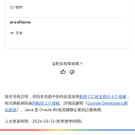
物件
areaName
字串
這對你有幫助嗎？
除非另有註明，否則本頁面中的內容是採用
創用 CC 姓名標示 4.0 授權
，
程式碼範例則為
阿帕契 2.0 授權
。詳情請參閱《
Google Developers 網
站政策
》。Java 是 Oracle 和/或其關聯企業的註冊商標。
上次更新時間：2026-05-12 (世界標準時間)。