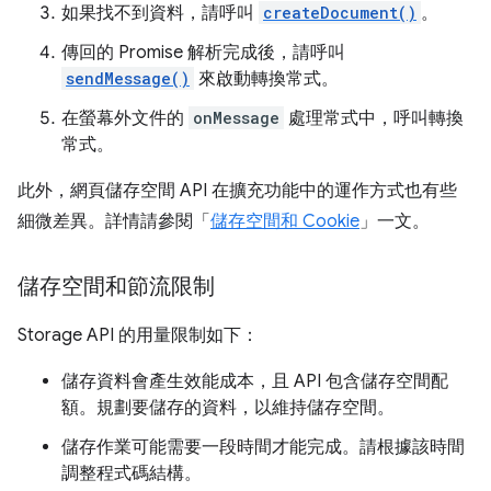
如果找不到資料，請呼叫
createDocument()
。
傳回的 Promise 解析完成後，請呼叫
sendMessage()
來啟動轉換常式。
在螢幕外文件的
onMessage
處理常式中，呼叫轉換
常式。
此外，網頁儲存空間 API 在擴充功能中的運作方式也有些
細微差異。詳情請參閱「
儲存空間和 Cookie
」一文。
儲存空間和節流限制
Storage API 的用量限制如下：
儲存資料會產生效能成本，且 API 包含儲存空間配
額。規劃要儲存的資料，以維持儲存空間。
儲存作業可能需要一段時間才能完成。請根據該時間
調整程式碼結構。