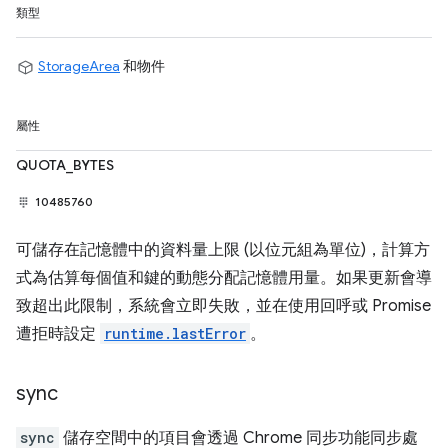
類型
StorageArea
和物件
屬性
QUOTA_BYTES
10485760
可儲存在記憶體中的資料量上限 (以位元組為單位)，計算方
式為估算每個值和鍵的動態分配記憶體用量。如果更新會導
致超出此限制，系統會立即失敗，並在使用回呼或 Promise
遭拒時設定
runtime.lastError
。
sync
sync
儲存空間中的項目會透過 Chrome 同步功能同步處