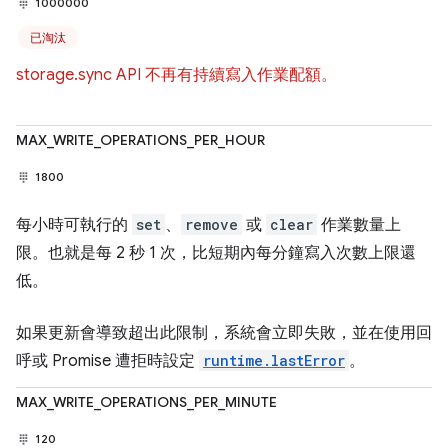
1000000
已淘汰
storage.sync API 不再有持續寫入作業配額。
MAX_WRITE_OPERATIONS_PER_HOUR
1800
每小時可執行的
set
、
remove
或
clear
作業數量上
限。也就是每 2 秒 1 次，比短期內每分鐘寫入次數上限還
低。
如果更新會導致超出此限制，系統會立即失敗，並在使用回
呼或 Promise 遭拒時設定
runtime.lastError
。
MAX_WRITE_OPERATIONS_PER_MINUTE
120