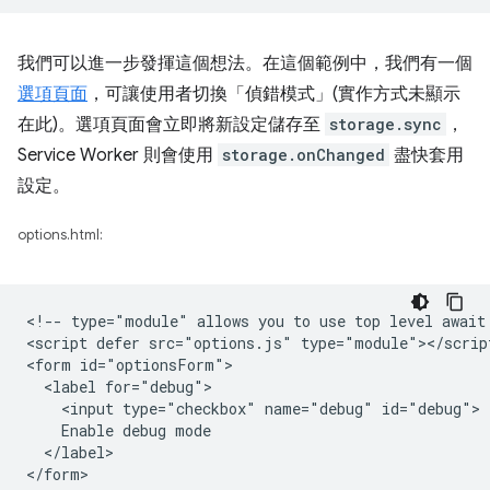
我們可以進一步發揮這個想法。在這個範例中，我們有一個
選項頁面
，可讓使用者切換「偵錯模式」(實作方式未顯示
在此)。選項頁面會立即將新設定儲存至
storage.sync
，
Service Worker 則會使用
storage.onChanged
盡快套用
設定。
options.html:
<!-- type="module" allows you to use top level await 
<script defer src="options.js" type="module"></script
<form id="optionsForm">

  <label for="debug">

    <input type="checkbox" name="debug" id="debug">

    Enable debug mode

  </label>
