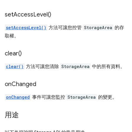
set
Access
Level(
)
setAccessLevel()
方法可讓您控管
StorageArea
的存
取權。
clear(
)
clear()
方法可讓您清除
StorageArea
中的所有資料。
on
Changed
onChanged
事件可讓您監控
StorageArea
的變更。
用途