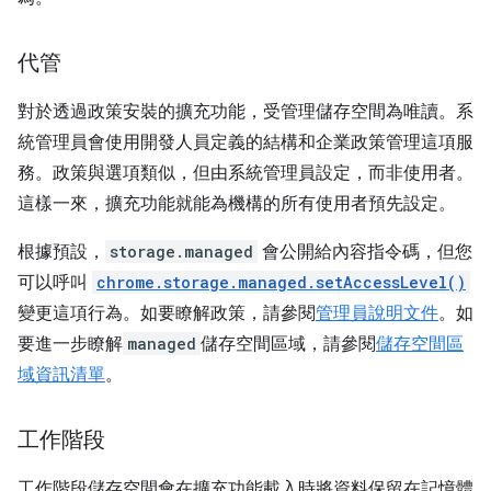
代管
對於透過政策安裝的擴充功能，受管理儲存空間為唯讀。系
統管理員會使用開發人員定義的結構和企業政策管理這項服
務。政策與選項類似，但由系統管理員設定，而非使用者。
這樣一來，擴充功能就能為機構的所有使用者預先設定。
根據預設，
storage.managed
會公開給內容指令碼，但您
可以呼叫
chrome.storage.managed.setAccessLevel()
變更這項行為。如要瞭解政策，請參閱
管理員說明文件
。如
要進一步瞭解
managed
儲存空間區域，請參閱
儲存空間區
域資訊清單
。
工作階段
工作階段儲存空間會在擴充功能載入時將資料保留在記憶體