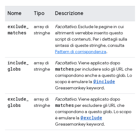
Nome
Tipo
Descrizione
exclude
_
array di
Facoltativo.
Esclude le pagine in cui
matches
stringhe
altrimenti verrebbe inserito questo
script di contenuti. Per i dettagli sulla
sintassi di queste stringhe, consulta
Pattern di corrispondenza
.
include
_
array di
Facoltativo.
Viene applicato dopo
globs
matches
stringhe
per includere solo gli URL che
corrispondono anche a questo glob. Lo
@include
scopo è emulare la
Greasemonkey keyword.
exclude
_
array di
Facoltativo.
Viene applicato dopo
globs
matches
stringhe
per escludere gli URL che
corrispondono a questo glob. Lo scopo
@exclude
è emulare la
Greasemonkey keyword.