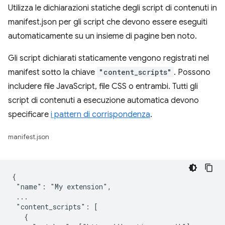
Utilizza le dichiarazioni statiche degli script di contenuti in
manifest.json per gli script che devono essere eseguiti
automaticamente su un insieme di pagine ben noto.
Gli script dichiarati staticamente vengono registrati nel
manifest sotto la chiave
"content_scripts"
. Possono
includere file JavaScript, file CSS o entrambi. Tutti gli
script di contenuti a esecuzione automatica devono
specificare
i pattern di corrispondenza
.
manifest.json
{

 "name": "My extension",

 ...

 "content_scripts": [

   {
