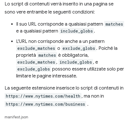
Lo script di contenuti verrà inserito in una pagina se
sono vere entrambe le seguenti condizioni:
Il suo URL corrisponde a qualsiasi pattern
matches
e a qualsiasi pattern
include_globs
.
L'URL non corrisponde anche a un pattern
exclude_matches
o
exclude_globs
. Poiché la
proprietà
matches
è obbligatoria,
exclude_matches
,
include_globs
, e
exclude_globs
possono essere utilizzate solo per
limitare le pagine interessate.
La seguente estensione inserisce lo script di contenuti in
https://www.nytimes.com/health
, ma non in
https://www.nytimes.com/business
.
manifest.json