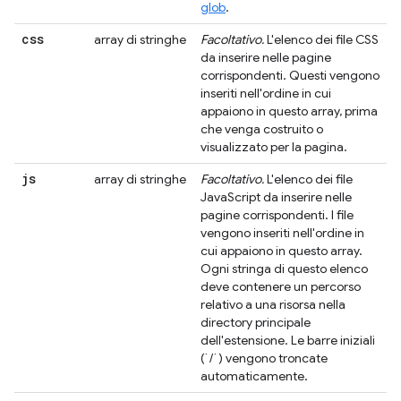
glob
.
css
array di stringhe
Facoltativo.
L'elenco dei file CSS
da inserire nelle pagine
corrispondenti. Questi vengono
inseriti nell'ordine in cui
appaiono in questo array, prima
che venga costruito o
visualizzato per la pagina.
js
array di stringhe
Facoltativo.
L'elenco dei file
JavaScript da inserire nelle
pagine corrispondenti. I file
vengono inseriti nell'ordine in
cui appaiono in questo array.
Ogni stringa di questo elenco
deve contenere un percorso
relativo a una risorsa nella
directory principale
dell'estensione. Le barre iniziali
(`/`) vengono troncate
automaticamente.