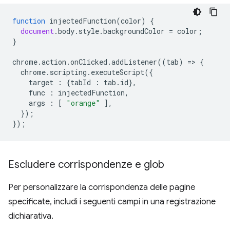
function
injectedFunction
(
color
)
{
document
.
body
.
style
.
backgroundColor
=
color
;
}
chrome
.
action
.
onClicked
.
addListener
((
tab
)
=
>
{
chrome
.
scripting
.
executeScript
({
target
:
{
tabId
:
tab
.
id
},
func
:
injectedFunction
,
args
:
[
"orange"
],
});
});
Escludere corrispondenze e glob
Per personalizzare la corrispondenza delle pagine
specificate, includi i seguenti campi in una registrazione
dichiarativa.