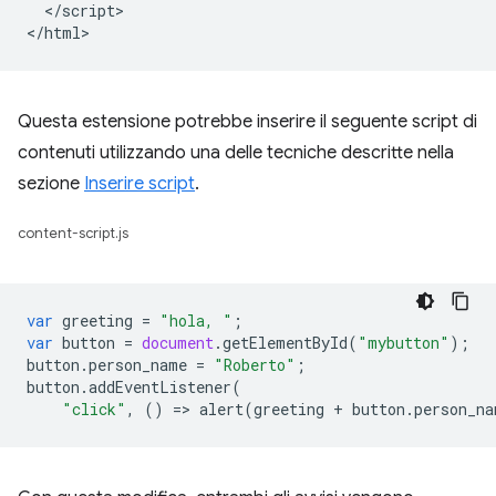
  </script>

Questa estensione potrebbe inserire il seguente script di
contenuti utilizzando una delle tecniche descritte nella
sezione
Inserire script
.
content-script.js
var
greeting
=
"hola, "
;
var
button
=
document
.
getElementById
(
"mybutton"
);
button
.
person_name
=
"Roberto"
;
button
.
addEventListener
(
"click"
,
()
=
>
alert
(
greeting
+
button
.
person_na