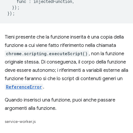
func
:
injectedFunction
,
});
});
Tieni presente che la funzione inserita è una copia della
funzione a cui viene fatto riferimento nella chiamata
chrome.scripting.executeScript()
, non la funzione
originale stessa. Di conseguenza, il corpo della funzione
deve essere autonomo; i riferimenti a variabili esterne alla
funzione faranno sì che lo script di contenuti generi un
ReferenceError
.
Quando inserisci una funzione, puoi anche passare
argomenti alla funzione.
service-worker.js