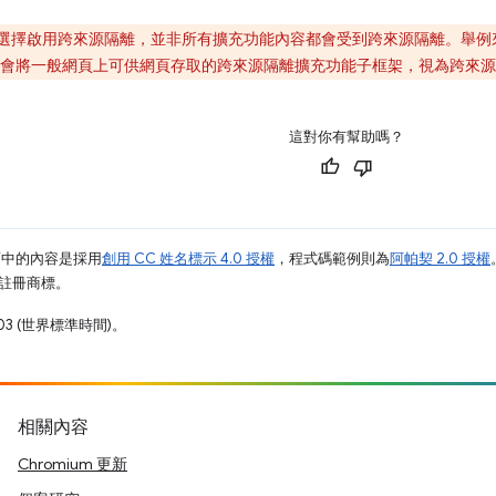
選擇啟用跨來源隔離，並非所有擴充功能內容都會受到跨來源隔離。舉例
會將一般網頁上可供網頁存取的跨來源隔離擴充功能子框架，視為跨來源
這對你有幫助嗎？
面中的內容是採用
創用 CC 姓名標示 4.0 授權
，程式碼範例則為
阿帕契 2.0 授權
業的註冊商標。
03 (世界標準時間)。
相關內容
Chromium 更新