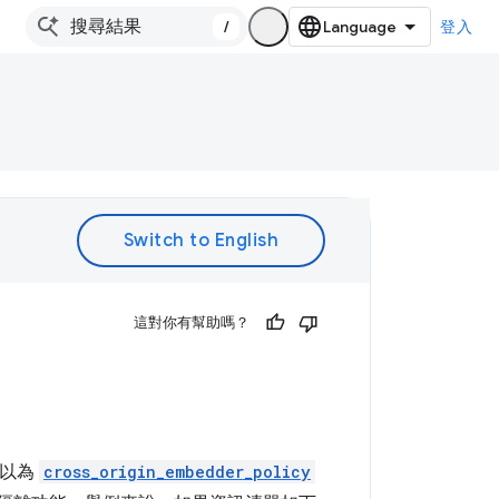
/
登入
。
這對你有幫助嗎？
可以為
cross_origin_embedder_policy