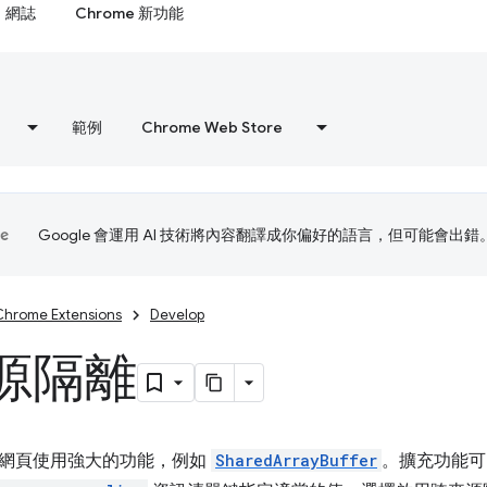
網誌
Chrome 新功能
範例
Chrome Web Store
Google 會運用 AI 技術將內容翻譯成你偏好的語言，但可能會出錯
Chrome Extensions
Develop
源隔離
網頁使用強大的功能，例如
SharedArrayBuffer
。擴充功能