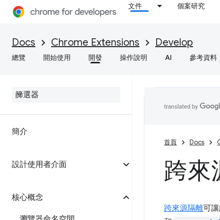
文件
個案研究
Docs
Chrome Extensions
Develop
總覽
開始使用
開發
操作說明
AI
參考資料
簡介
首頁
Docs
跨來
設計使用者介面
核心概念
跨來源隔離
可讓
瀏覽器命名空間