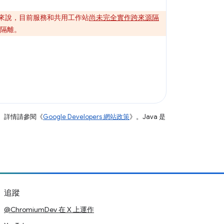
來說，目前服務和共用工作站
尚未完全實作跨來源隔
隔離。
。詳情請參閱《
Google Developers 網站政策
》。Java 是
追蹤
@ChromiumDev 在 X 上運作