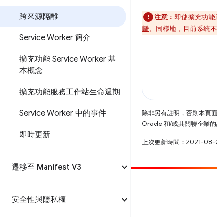
跨來源隔離
注意：
即使擴充功能
離
。同樣地，目前系統不
Service Worker 簡介
擴充功能 Service Worker 基
本概念
擴充功能服務工作站生命週期
Service Worker 中的事件
除非另有註明，否則本頁
Oracle 和/或其關聯企
即時更新
上次更新時間：2021-08-
遷移至 Manifest V3
提供相片
安全性與隱私權
提報錯誤