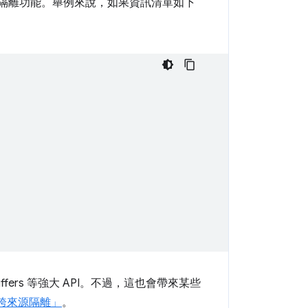
隔離功能。舉例來說，如果資訊清單如下
fers 等強大 API。不過，這也會帶來某些
「跨來源隔離」
。