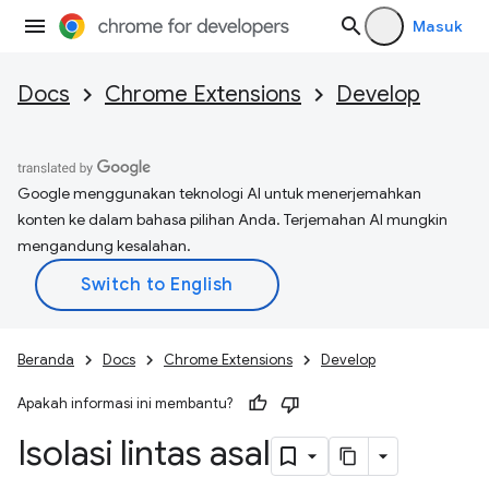
Masuk
Docs
Chrome Extensions
Develop
Google menggunakan teknologi AI untuk menerjemahkan
konten ke dalam bahasa pilihan Anda. Terjemahan AI mungkin
mengandung kesalahan.
Beranda
Docs
Chrome Extensions
Develop
Apakah informasi ini membantu?
Isolasi lintas asal