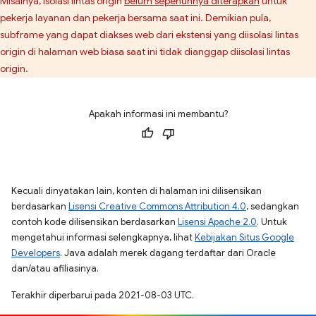
Misalnya, isolasi lintas origin
belum sepenuhnya diterapkan
untuk
pekerja layanan dan pekerja bersama saat ini. Demikian pula,
subframe yang dapat diakses web dari ekstensi yang diisolasi lintas
origin di halaman web biasa saat ini tidak dianggap diisolasi lintas
origin.
Apakah informasi ini membantu?
Kecuali dinyatakan lain, konten di halaman ini dilisensikan
berdasarkan
Lisensi Creative Commons Attribution 4.0
, sedangkan
contoh kode dilisensikan berdasarkan
Lisensi Apache 2.0
. Untuk
mengetahui informasi selengkapnya, lihat
Kebijakan Situs Google
Developers
. Java adalah merek dagang terdaftar dari Oracle
dan/atau afiliasinya.
Terakhir diperbarui pada 2021-08-03 UTC.