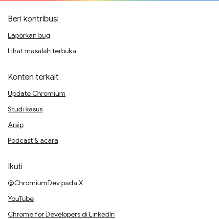
Beri kontribusi
Laporkan bug
Lihat masalah terbuka
Konten terkait
Update Chromium
Studi kasus
Arsip
Podcast & acara
Ikuti
@ChromiumDev pada X
YouTube
Chrome for Developers di LinkedIn