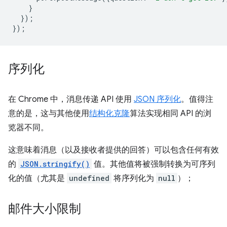
}
});
});
序列化
在 Chrome 中，消息传递 API 使用
JSON 序列化
。值得注
意的是，这与其他使用
结构化克隆
算法实现相同 API 的浏
览器不同。
这意味着消息（以及接收者提供的回答）可以包含任何有效
的
JSON.stringify()
值。其他值将被强制转换为可序列
化的值（尤其是
undefined
将序列化为
null
）；
邮件大小限制