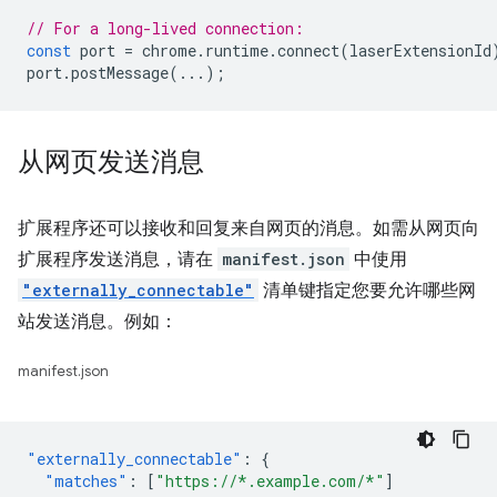
// For a long-lived connection:
const
port
=
chrome
.
runtime
.
connect
(
laserExtensionId
port
.
postMessage
(...);
从网页发送消息
扩展程序还可以接收和回复来自网页的消息。如需从网页向
扩展程序发送消息，请在
manifest.json
中使用
"externally_connectable"
清单键指定您要允许哪些网
站发送消息。例如：
manifest.json
"externally_connectable"
:
{
"matches"
:
[
"https://*.example.com/*"
]