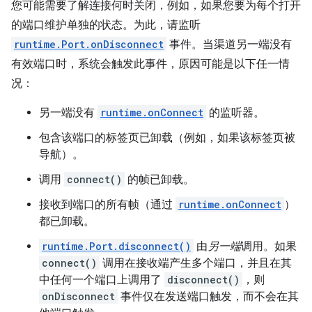
您可能需要了解连接何时关闭，例如，如果您要为每个打开
的端口维护单独的状态。为此，请监听
runtime.Port.onDisconnect
事件。当渠道另一端没有
有效端口时，系统会触发此事件，原因可能是以下任一情
况：
另一端没有
runtime.onConnect
的监听器。
包含该端口的标签页已卸载（例如，如果该标签页被
导航）。
调用
connect()
的帧已卸载。
接收到端口的所有帧（通过
runtime.onConnect
）
都已卸载。
runtime.Port.disconnect()
由
另一端
调用。如果
connect()
调用在接收端产生多个端口，并且在其
中任何一个端口上调用了
disconnect()
，则
onDisconnect
事件仅在发送端口触发，而不会在其