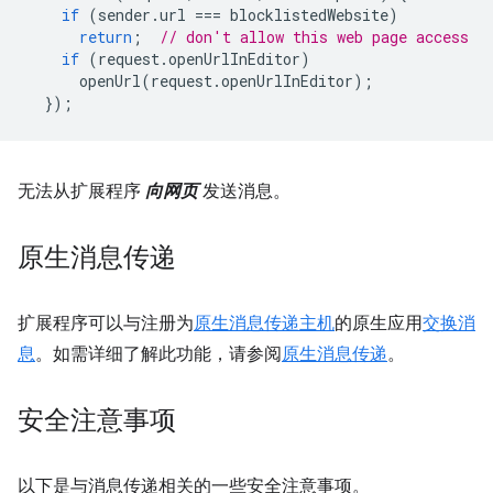
if
(
sender
.
url
===
blocklistedWebsite
)
return
;
// don't allow this web page access
if
(
request
.
openUrlInEditor
)
openUrl
(
request
.
openUrlInEditor
);
});
无法从扩展程序
向网页
发送消息。
原生消息传递
扩展程序可以与注册为
原生消息传递主机
的原生应用
交换消
息
。如需详细了解此功能，请参阅
原生消息传递
。
安全注意事项
以下是与消息传递相关的一些安全注意事项。