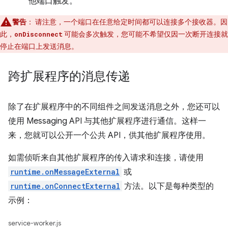
他端口触发。
警告
：
请注意，一个端口在任意给定时间都可以连接多个接收器。因
此，
可能会多次触发，您可能不希望仅因一次断开连接就
onDisconnect
停止在端口上发送消息。
跨扩展程序的消息传递
除了在扩展程序中的不同组件之间发送消息之外，您还可以
使用 Messaging API 与其他扩展程序进行通信。这样一
来，您就可以公开一个公共 API，供其他扩展程序使用。
如需侦听来自其他扩展程序的传入请求和连接，请使用
runtime.onMessageExternal
或
runtime.onConnectExternal
方法。以下是每种类型的
示例：
service-worker.js