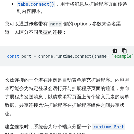
tabs.connect()
，用于将消息从扩展程序页面传递
到内容脚本。
您可以通过传递带有
name
键的 options 参数来命名渠
道，以区分不同类型的连接：
const
port
=
chrome
.
runtime
.
connect
({
name
:
"example"
长效连接的一个潜在用例是自动表单填充扩展程序。内容脚
本可能会为特定登录会话打开与扩展程序页面的通道，并向
扩展程序发送消息，以请求填写页面上每个输入元素的表单
数据。共享连接允许扩展程序在扩展程序组件之间共享状
态。
建立连接时，系统会为每个端点分配一个
runtime.Port