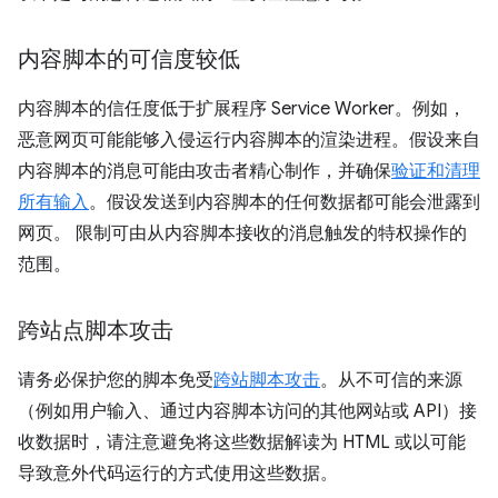
内容脚本的可信度较低
内容脚本的信任度低于扩展程序 Service Worker。
例如，
恶意网页可能能够入侵运行内容脚本的渲染进程。假设来自
内容脚本的消息可能由攻击者精心制作，并确保
验证和清理
所有输入
。假设发送到内容脚本的任何数据都可能会泄露到
网页。 限制可由从内容脚本接收的消息触发的特权操作的
范围。
跨站点脚本攻击
请务必保护您的脚本免受
跨站脚本攻击
。从不可信的来源
（例如用户输入、通过内容脚本访问的其他网站或 API）接
收数据时，请注意避免将这些数据解读为 HTML 或以可能
导致意外代码运行的方式使用这些数据。