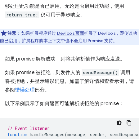
够处理此功能是否已启用。无论是否启用此功能，使用
return true;
仍可用于异步响应。
注意
：
如果扩展程序通过
DevTools 页面
扩展了 DevTools，即使该功
能已启用，扩展程序脚本上下文中也不会启用 Promise 支持。
如果 promise 解析成功，则将其解析值作为响应发送。
如果 promise 被拒绝，则发件人的
sendMessage()
调用
将被拒绝，并显示错误消息。如需了解详情和查看示例，请
参阅
错误处理
部分。
以下示例展示了如何返回可能解析或拒绝的 promise：
// Event listener
function
handleMessages
(
message
,
sender
,
sendRespons