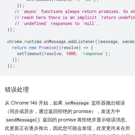
});
// `async` functions always return promises. So o
// reach here there is an implicit `return undefi
// `undefined` responses to `null`.
});
chrome
.
runtime
.
onMessage
.
addListener
((
message
,
sende
return
new
Promise
((
resolve
)
=
>
{
setTimeout
(
resolve
,
1000
,
'response'
);
});
});
错误处理
从 Chrome 146 开始，如果
onMessage
监听器抛出错误
（同步或异步，通过返回拒绝的 promise），发送方中
sendMessage()
返回的 promise 将拒绝并显示错误消息。
此更新正在逐步推出，因此您可能会发现，此变更尚未在所