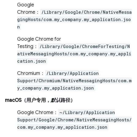
Google
Chrome：
/Library/Google/Chrome/NativeMessa
gingHosts/com.my_company.my_application.jso
n
Google Chrome for
Testing：
/Library/Google/ChromeForTesting/N
ativeMessagingHosts/com.my_company.my_appli
cation.json
Chromium：
/Library/Application
Support/Chromium/NativeMessagingHosts/com.m
y_company.my_application.json
macOS（用户专用，
默认
路径）
Google Chrome：
~/Library/Application
Support/Google/Chrome/NativeMessagingHosts/
com.my_company.my_application.json