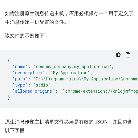
如需注册原生消息传递主机，应用必须保存一个用于定义原
生消息传递主机配置的文件。
该文件的示例如下：
{
"name"
:
"com.my_company.my_application"
,
"description"
:
"My Application"
,
"path"
:
"C:\\Program Files\\My Application\\chrome
"type"
:
"stdio"
,
"allowed_origins"
:
[
"chrome-extension://knldjmfmop
}
原生消息传递主机清单文件必须是有效的 JSON，并且包含
以下字段：