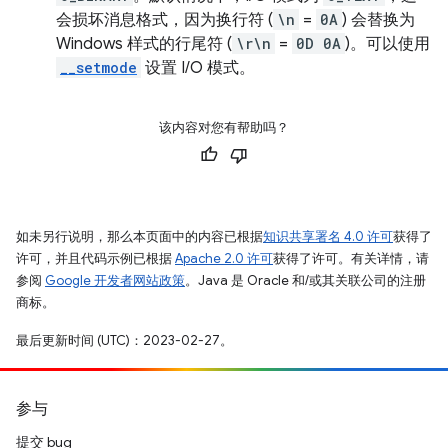
会损坏消息格式，因为换行符 (
\n
=
0A
) 会替换为
Windows 样式的行尾符 (
\r\n
=
0D 0A
)。可以使用
__setmode
设置 I/O 模式。
该内容对您有帮助吗？
如未另行说明，那么本页面中的内容已根据
知识共享署名 4.0 许可
获得了
许可，并且代码示例已根据
Apache 2.0 许可
获得了许可。有关详情，请
参阅
Google 开发者网站政策
。Java 是 Oracle 和/或其关联公司的注册
商标。
最后更新时间 (UTC)：2023-02-27。
参与
提交 bug