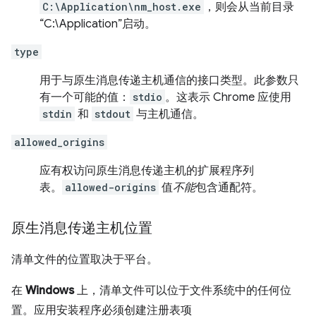
C:\Application\nm_host.exe
，则会从当前目录
“C:\Application”启动。
type
用于与原生消息传递主机通信的接口类型。此参数只
有一个可能的值：
stdio
。这表示 Chrome 应使用
stdin
和
stdout
与主机通信。
allowed_origins
应有权访问原生消息传递主机的扩展程序列
表。
allowed-origins
值
不能
包含通配符。
原生消息传递主机位置
清单文件的位置取决于平台。
在
Windows
上，清单文件可以位于文件系统中的任何位
置。应用安装程序必须创建注册表项