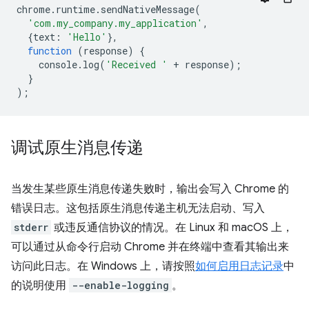
chrome
.
runtime
.
sendNativeMessage
(
'com.my_company.my_application'
,
{
text
:
'Hello'
},
function
(
response
)
{
console
.
log
(
'Received '
+
response
);
}
);
调试原生消息传递
当发生某些原生消息传递失败时，输出会写入 Chrome 的
错误日志。这包括原生消息传递主机无法启动、写入
stderr
或违反通信协议的情况。在 Linux 和 macOS 上，
可以通过从命令行启动 Chrome 并在终端中查看其输出来
访问此日志。在 Windows 上，请按照
如何启用日志记录
中
的说明使用
--enable-logging
。