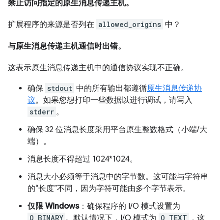
禁止访问指定的原生消息传递主机。
扩展程序的来源是否列在
allowed_origins
中？
与原生消息传递主机通信时出错。
这表示原生消息传递主机中的通信协议实现不正确。
确保
stdout
中的所有输出都遵循
原生消息传递协
议
。如果您想打印一些数据以进行调试，请写入
stderr
。
确保 32 位消息长度采用平台原生整数格式（小端/大
端）。
消息长度不得超过 1024*1024。
消息大小必须等于消息中的字节数。这可能与字符串
的“长度”不同，因为字符可能由多个字节表示。
仅限 Windows
：确保程序的 I/O 模式设置为
O_BINARY
。默认情况下，I/O 模式为
O_TEXT
，这