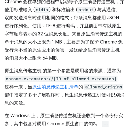
Chrome 会在单独的进程中启动每个原生消息传递主机，并
使用标准输入 (
stdin
) 和标准输出 (
stdout
) 与其通信。
双向发送消息时使用相同的格式；每条消息都使用 JSON
进行序列化、使用 UTF-8 进行编码，并且前面带有以原生
字节顺序表示的 32 位消息长度。来自原生消息传递主机的
单个消息的大小上限为 1 MB，主要是为了保护 Chrome 免
受行为不当的原生应用的侵害。发送给原生消息传递主机
的消息大小上限为 64 MiB。
原生消息传递主机 的第一个参数是调用者的来源，通常为
chrome-extension://[ID of allowed extension]
。
这样一来，当
原生消息传递主机清单
的
allowed_origins
键中指定了多个扩展程序时，原生消息传递主机便可识别消
息的来源。
在 Windows 上，原生消息传递主机还会收到一个命令行实
参，其中包含对调用 Chrome 原生窗口的句柄：
--