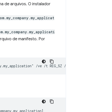
ma de arquivos. O instalador
om.my_company.my_applicat
om.my_company.my_applicati
rquivo de manifesto. Por
mpany.my_application]
