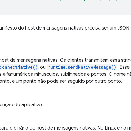
anifesto do host de mensagens nativas precisa ser um JSON v
ost de mensagens nativas. Os clientes transmitem essa strin
connectNative()
ou
runtime.sendNativeMessage()
. Ess
s alfanuméricos minúsculos, sublinhados e pontos. O nome 
nto, e um ponto não pode ser seguido por outro ponto.
rição do aplicativo.
ara o binário do host de mensagens nativas. No Linux e no 