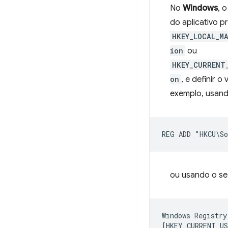
No
Windows
, 
do aplicativo p
HKEY_LOCAL_M
ion
ou
HKEY_CURRENT
on
, e definir 
exemplo, usand
ou usando o se
Windows Registry
[HKEY_CURRENT_US