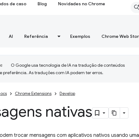
udos de caso
Blog
Novidades no Chrome
AI
Referência
Exemplos
Chrome Web Sto
O Google usa tecnologia de IA na tradução de conteúdos
e preferência. As traduções com IA podem ter erros.
ocs
Chrome Extensions
Develop
agens nativas
odem trocar mensagens com aplicativos nativos usando uma