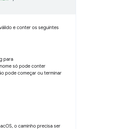
álido e conter os seguintes
g para
e nome só pode conter
não pode começar ou terminar
macOS, o caminho precisa ser