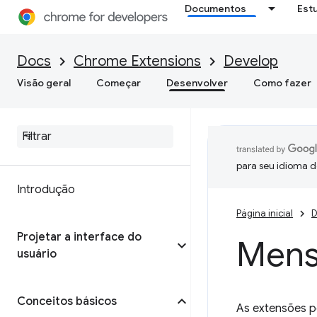
Documentos
Est
Docs
Chrome Extensions
Develop
Visão geral
Começar
Desenvolver
Como fazer
para seu idioma d
Introdução
Página inicial
D
Projetar a interface do
Mens
usuário
Conceitos básicos
As extensões p