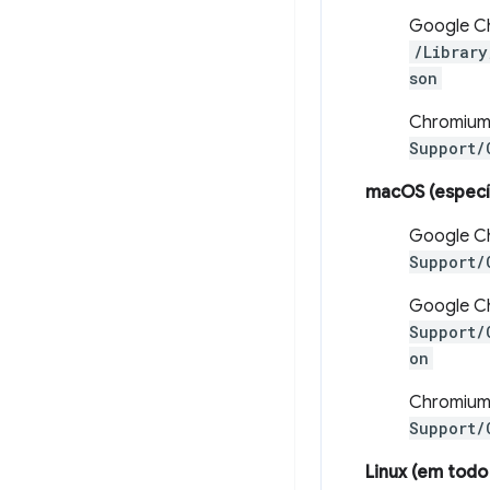
Google Ch
/Library
son
Chromium
Support/
macOS (especí
Google C
Support/
Google Ch
Support/
on
Chromium
Support/
Linux (em todo