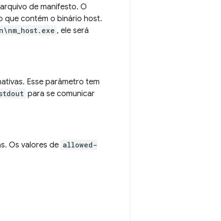
 arquivo de manifesto. O
io que contém o binário host.
n\nm_host.exe
, ele será
ativas. Esse parâmetro tem
stdout
para se comunicar
s. Os valores de
allowed-