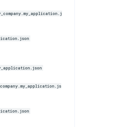
y_company.my_application.j
ication.json
y_application.json
company.my_application.js
ication.json