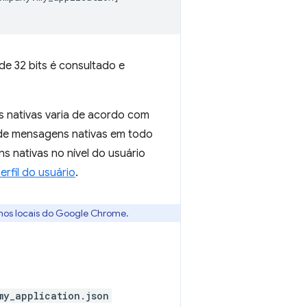
e 32 bits é consultado e
s nativas varia de acordo com
de mensagens nativas em todo
 nativas no nível do usuário
erfil do usuário
.
mos locais do Google Chrome.
my_application.json