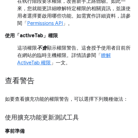
在執行階段要求權限，改善新手上路體驗。如此一
來，您就能更詳細瞭解特定權限的相關資訊，並讓使
用者選擇要啟用哪些功能。如需實作詳細資料，請參
閱「
Permissions API
」。
使用「activeTab」權限
這項權限
不會
顯示權限警告。這會授予使用者目前所
在網站的臨時主機權限。詳情請參閱「
瞭解
ActiveTab 權限
」一文。
查看警告
如要查看擴充功能的權限警告，可以選擇下列幾種做法：
使用擴充功能更新測試工具
事前準備