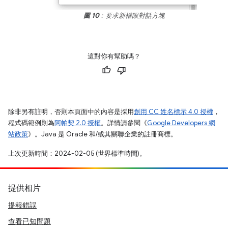
圖 10
：要求新權限對話方塊
這對你有幫助嗎？
除非另有註明，否則本頁面中的內容是採用
創用 CC 姓名標示 4.0 授權
，
程式碼範例則為
阿帕契 2.0 授權
。詳情請參閱《
Google Developers 網
站政策
》。Java 是 Oracle 和/或其關聯企業的註冊商標。
上次更新時間：2024-02-05 (世界標準時間)。
提供相片
提報錯誤
查看已知問題