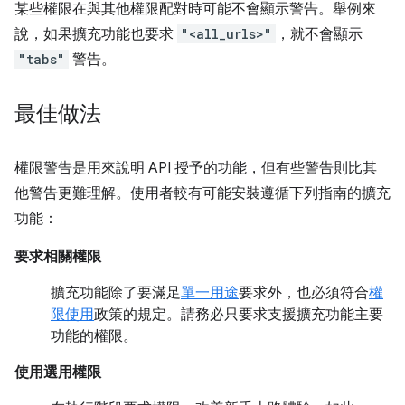
某些權限在與其他權限配對時可能不會顯示警告。舉例來
說，如果擴充功能也要求
"<all_urls>"
，就不會顯示
"tabs"
警告。
最佳做法
權限警告是用來說明 API 授予的功能，但有些警告則比其
他警告更難理解。使用者較有可能安裝遵循下列指南的擴充
功能：
要求相關權限
擴充功能除了要滿足
單一用途
要求外，也必須符合
權
限使用
政策的規定。請務必只要求支援擴充功能主要
功能的權限。
使用選用權限