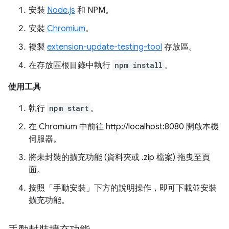
安裝
Node.js
和 NPM。
安裝
Chromium
。
複製
extension-update-testing-tool
存放區。
在存放區根目錄中執行
npm install
。
使用工具
執行
npm start
。
在 Chromium 中前往 http://localhost:8080 開啟本機
伺服器。
將未封裝的擴充功能 (資料夾或 .zip 檔案) 拖曳至頁
面。
按照「手動安裝」下方的說明操作，即可下載並安裝
擴充功能。