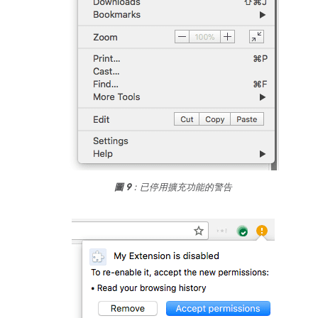
圖 9
：已停用擴充功能的警告