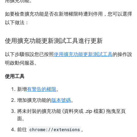
用擴充功能。
如要檢查擴充功能是否在新增權限時遭到停用，您可以選擇
以下做法：
使用擴充功能更新測試工具進行更新
以下步驟假設您已按照
使用擴充功能更新測試工具
的操作說
明啟動伺服器。
使用工具
新增
有警告的權限
。
增加擴充功能的
版本號碼
。
將未封裝的擴充功能 (資料夾或 .zip 檔案) 拖曳至頁
面。
前往
chrome://extensions
。