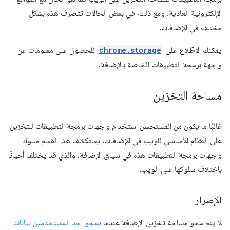
الإلكترونية العادية. ومع ذلك، في بعض الحالات تتصرف هذه بشكل
مختلف في الإضافات.
يمكنك الاطّلاع على
chrome.storage
للحصول على معلومات عن
واجهة برمجة التطبيقات الخاصة بالإضافة.
مساحة التخزين
غالبًا ما يكون من المستحسن استخدام واجهات برمجة التطبيقات للتخزين
على النظام الأساسي للويب في الإضافات. يستكشف هذا القسم سلوك
واجهات برمجة التطبيقات هذه في سياق الإضافة، والذي قد يختلف أحيانًا
باختلاف سلوكها على الويب.
الإصرار
لا يتم محو مساحة تخزين الإضافة عندما
يمحو أحد المستخدمين بيانات