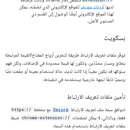
تتضمن إطار iframe، وكانت الإضافة
لديها
أذونات مضيف
للموقع الإلكتروني الذي تضمّنه، يمكن
لهذا الموقع الإلكتروني أيضًا الوصول إلى القسم ذي
المستوى الأعلى.
بسكويت
توفّر ملفات تعريف الارتباط طريقة لتخزين أزواج المفتاح/القيمة المرتبطة
بنطاق ومسار محدّدَين. وتكون لها قيمة محدودة في الإضافات، ولكن فهم
سلوكها قد يكون مفيدًا إذا كانت لديك حالة استخدام معينة أو جمّعت نصًا
برمجيًا تابعًا لجهة خارجية يستخدمه في تنفيذها.
تأمين ملفات تعريف الارتباط
تتوافق سمة ملف تعريف الارتباط
Secure
مع مخطط
https://
فقط. وبالتالي، لا يمكن لصفحات
chrome-extension://
ضبط
ملفات تعريف الارتباط باستخدام هذه السمة.