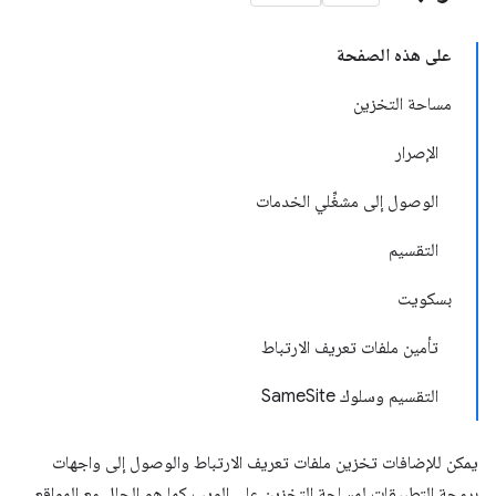
على هذه الصفحة
مساحة التخزين
الإصرار
الوصول إلى مشغِّلي الخدمات
التقسيم
بسكويت
تأمين ملفات تعريف الارتباط
التقسيم وسلوك SameSite
يمكن للإضافات تخزين ملفات تعريف الارتباط والوصول إلى واجهات
برمجة التطبيقات لمساحة التخزين على الويب كما هو الحال مع المواقع