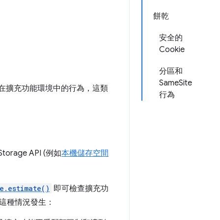
餅乾
安全的
Cookie
分區和
SameSite
I 在擴充功能環境中的行為，這類
行為
age API (例如
本機儲存空間
e.estimate()
即可檢查擴充功
這種情況發生：