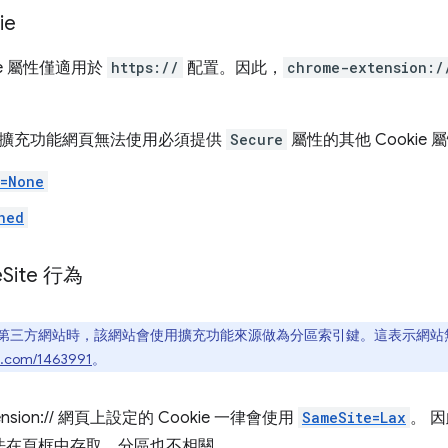
ie
ie 屬性僅適用於
https://
配置。因此，
chrome-extension:/
擴充功能網頁無法使用必須提供
Secure
屬性的其他 Cookie 
e=None
ned
e
Site 行為
第三方網站時，該網站會使用擴充功能來源做為分區索引鍵。這表示網站無法
ug.com/1463991
。
tension:// 網頁上設定的 Cookie 一律會使用
SameSite=Lax
。 
遠無法在頁框中存取，分區也不相關。