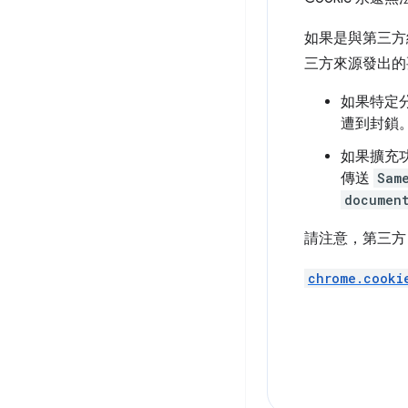
如果是與第三方
三方來源發出的要
如果特定
遭到封鎖
如果擴充
傳送
Sam
documen
請注意，第三方 C
chrome.cooki