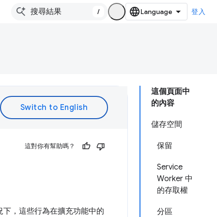
/
登入
這個頁面中
的內容
儲存空間
保留
這對你有幫助嗎？
Service
Worker 中
的存取權
些情況下，這些行為在擴充功能中的
分區