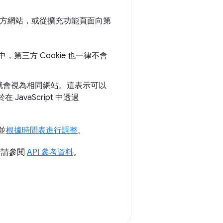
第三方網站，或從擴充功能頁面向第
第三方 Cookie 也一律不會
就會視為相同網站。這表示可以
avaScript 中透過
，並
根據時間表進行調整
。
情請參閱
API 參考資料
。