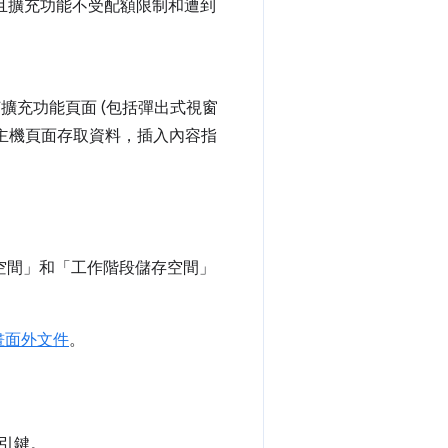
，且擴充功能不受配額限制和遭到
任何擴充功能頁面 (包括彈出式視窗
 會從主機頁面存取資料，插入內容指
空間」
和「工作階段儲存空間」
畫面外文件
。
引鍵。