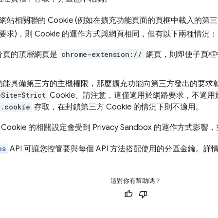
網站相關聯的 Cookie (例如在擴充功能頁面的頁框中載入的
求)，則 Cookie 的運作方式與網頁相同，但有以下兩種情況：
分頁的頂層網頁是
chrome-extension://
網頁，則即使子頁框中，
。
功能具備第三方的主機權限，那麼擴充功能向第三方發出的要求
eSite=Strict
Cookie。請注意，這僅適用於網路要求，不適用於在 J
t.cookie
存取，在封鎖第三方 Cookie 的情況下則不適用。
ookie 的相關設定會受到 Privacy Sandbox 的運作方式影響
es
API 可讓您控管要與每個 API 方法搭配使用的分區金鑰。詳
這對你有幫助嗎？