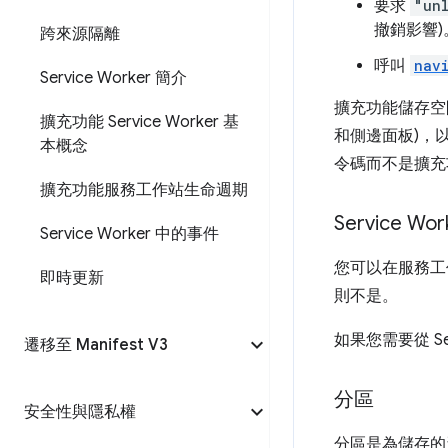
要求
"un
撤銷影響)
跨來源隔離
呼叫
navi
Service Worker 簡介
擴充功能儲存空間
擴充功能 Service Worker 基
和側邊面板)，以
本概念
令碼而不是擴充
擴充功能服務工作站生命週期
Service W
Service Worker 中的事件
您可以在服務
即時更新
則不是。
如果您需要從 S
遷移至 Manifest V3
分區
安全性與隱私權
分區是為儲存的