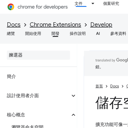
文件
個案研究
Docs
Chrome Extensions
Develop
總覽
開始使用
開發
操作說明
AI
參考資料
錯。
簡介
首頁
Docs
設計使用者介面
儲存空
核心概念
擴充功能可像一般
瀏覽器命名空間