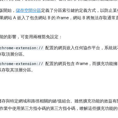
5 版開始，
儲存空間分區
定義了分區索引鍵的定義方式，以防止某
網站 A 嵌入了包含網站 B 的 iframe，網站 B 將無法存取
能的影響，可套用兩種豁免設定：
chrome-extension://
配置的網頁嵌入任何協作平台，系統就
存取頂層分區。
chrome-extension://
配置的網頁包含 iframe，而擴充功能
以存取其頂層分區。
是用於儲存與特定網域和路徑相關的鍵/值組合。雖然擴充功能的效益
作業中使用第三方指令碼的第三方指令碼，瞭解這些擴充功能的