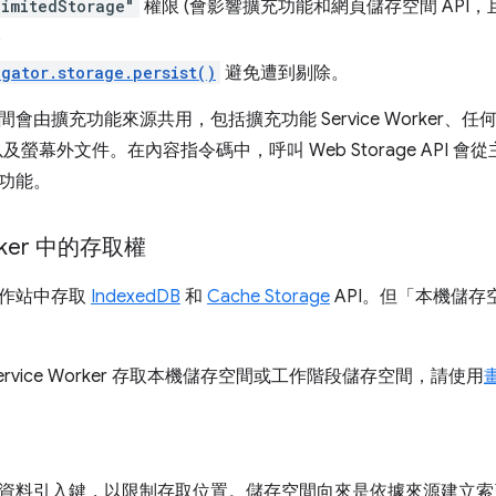
limitedStorage"
權限 (會影響擴充功能和網頁儲存空間 API
。
gator.storage.persist()
避免遭到剔除。
會由擴充功能來源共用，包括擴充功能 Service Worker、
及螢幕外文件。在內容指令碼中，呼叫 Web Storage API
功能。
orker 中的存取權
工作站中存取
IndexedDB
和
Cache Storage
API。但「本機儲存
ervice Worker 存取本機儲存空間或工作階段儲存空間，請使用
資料引入鍵，以限制存取位置。儲存空間向來是依據來源建立索