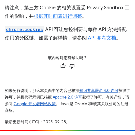
请注意，第三方 Cookie 的相关设置受 Privacy Sandbox 工
作的影响，并
根据其时间表进行调整
。
chrome.cookies
API 可让您控制要与每种 API 方法搭配
使用的分区键。如需了解详情，请参阅
API 参考文档
。
该内容对您有帮助吗？
如未另行说明，那么本页面中的内容已根据
知识共享署名 4.0 许可
获得了
许可，并且代码示例已根据
Apache 2.0 许可
获得了许可。有关详情，请
参阅
Google 开发者网站政策
。Java 是 Oracle 和/或其关联公司的注册
商标。
最后更新时间 (UTC)：2023-09-28。