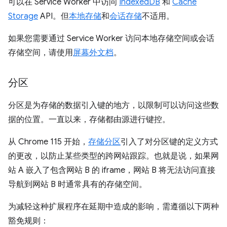
可以在 Service Worker 中访问
IndexedDB
和
Cache
Storage
API。但
本地存储
和
会话存储
不适用。
如果您需要通过 Service Worker 访问本地存储空间或会话
存储空间，请使用
屏幕外文档
。
分区
分区是为存储的数据引入键的地方，以限制可以访问这些数
据的位置。一直以来，存储都由源进行键控。
从 Chrome 115 开始，
存储分区
引入了对分区键的定义方式
的更改，以防止某些类型的跨网站跟踪。也就是说，如果网
站 A 嵌入了包含网站 B 的 iframe，网站 B 将无法访问直接
导航到网站 B 时通常具有的存储空间。
为减轻这种扩展程序在延期中造成的影响，需遵循以下两种
豁免规则：