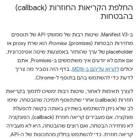
החלפת הקריאות החוזרות (callback)
בהבטחות
ב-Manifest V3, שיטות רבות של ממשקי API של תוספים
מחזירות הבטחות (promises).
Promise
הוא שרת proxy או
placeholder של ערך שהוחזר באמצעות שיטה אסינכרונית.
אם אתם לא יודעים איך משתמשים ב-Promises, אתם
יכולים
לקרוא עליהם ב-MDN
. בדף הזה נסביר מה צריך
לדעת כדי להשתמש בהם בתוסף ל-Chrome.
לצורך תאימות לאחור, שיטות רבות ימשיכו לתמוך בקריאות
חוזרות (callback) אחרי שתתווסף תמיכה שהובטחה. שימו
לב שלא ניתן להשתמש בשתיהן באותה בקשה להפעלת
פונקציה. אם מעבירים קריאה חוזרת (callback), הפונקציה
לא מחזירה הבטחה, ואם רוצים שהובטחה, היא לא מעבירה
קריאה חוזרת. כדי להשתמש בחלק מהתכונות של ה-API,