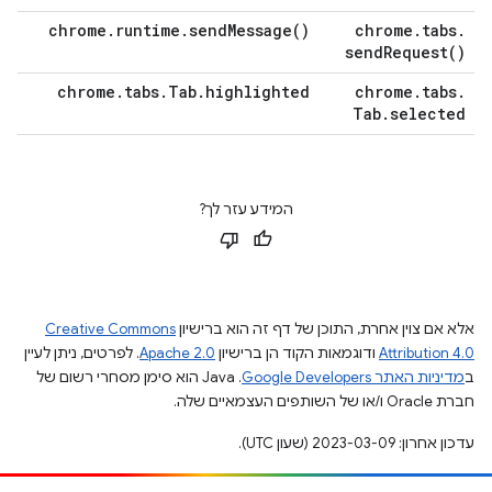
chrome
.
runtime
.
send
Message(
)
chrome
.
tabs
.
send
Request(
)
chrome
.
tabs
.
Tab
.
highlighted
chrome
.
tabs
.
Tab
.
selected
המידע עזר לך?
אלא אם צוין אחרת, התוכן של דף זה הוא ברישיון
Creative Commons
Attribution 4.0
ודוגמאות הקוד הן ברישיון
Apache 2.0
. לפרטים, ניתן לעיין
ב
מדיניות האתר Google Developers‏
.‏ Java הוא סימן מסחרי רשום של
חברת Oracle ו/או של השותפים העצמאיים שלה.
עדכון אחרון: 2023-03-09 (שעון UTC).