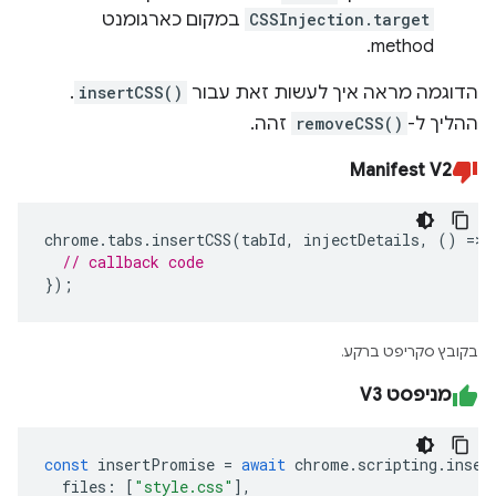
CSSInjection.target
במקום כארגומנט
method.
הדוגמה מראה איך לעשות זאת עבור
insertCSS()
.
ההליך ל-
removeCSS()
זהה.
Manifest V2
chrome
.
tabs
.
insertCSS
(
tabId
,
injectDetails
,
()
=>
// callback code
});
בקובץ סקריפט ברקע.
מניפסט V3
const
insertPromise
=
await
chrome
.
scripting
.
inser
files
:
[
"style.css"
],