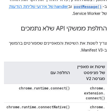
ב-
postMessage()
וב
handler של אירועי שליחת הודעות
של Service Worker.
החלפת ממשקי API שלא נתמכים
צריך לשנות את השיטות והמאפיינים שמפורטים בהמשך
ב-Manifest V3.
שיטת או מאפיין
של מניפסט
החלפה עם
מגרסה V2
chrome
.
runtime
.
connect(
)
chrome
.
extension
.
connect(
)
chrome
.
runtime
.
connect
Native(
)
chrome
.