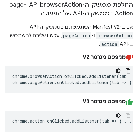
החלפת ממשקי ה-API browser
Action ו-page
Action בממשק ה-API של הפעולה
אם ב-Manifest V2 השתמשתם בממשקי ה-API
browserAction
ו-
pageAction
, עכשיו עליכם להשתמש
ב-API
action
.
מניפסט מגרסה V2
chrome
.
browserAction
.
onClicked
.
addListener
(
tab
=>
chrome
.
pageAction
.
onClicked
.
addListener
(
tab
=>
{
.
מניפסט מגרסה V3
chrome
.
action
.
onClicked
.
addListener
(
tab
=>
{
...
}