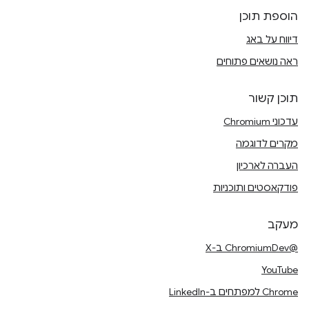
הוספת תוכן
דיווח על באג
ראה נושאים פתוחים
תוכן קשור
עדכוני Chromium
מקרים לדוגמה
העברה לארכיון
פודקאסטים ותוכניות
מעקב
@ChromiumDev ב-X
YouTube
Chrome למפתחים ב-LinkedIn