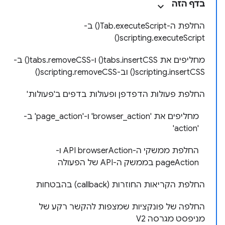
בדף הזה
החלפת ה-Tab.executeScript() ב-
scripting.executeScript()
מחליפים את tabs.insertCSS() ו-tabs.removeCSS() ב-
scripting.insertCSS() וב-scripting.removeCSS()
החלפת פעולות הדפדפן ופעולות בדפים ב'פעולות'
מחליפים את 'browser_action' ו-'page_action' ב-
'action'
החלפת ממשקי ה-API browserAction ו-
pageAction בממשק ה-API של הפעולה
החלפת הקריאות החוזרות (callback) בהבטחות
החלפה של פונקציות שמצפות להקשר רקע של
מניפסט מגרסה V2