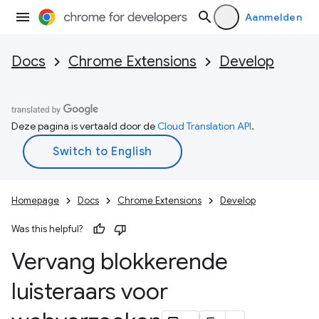
Aanmelden
Docs
Chrome Extensions
Develop
Deze pagina is vertaald door de
Cloud Translation API
.
Homepage
Docs
Chrome Extensions
Develop
Was this helpful?
Vervang blokkerende
luisteraars voor