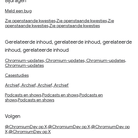
Bijdragen
Meld een bug
Zie openstaande kwesties,Zie openstaande kwesties,Zie
openstaande kwesties,Zie openstaande kwesties
Gerelateerde inhoud, gerelateerde inhoud, gerelateerde
inhoud, gerelateerde inhoud
Chromium-updates, Chromium-updates, Chromium-updates,
Chromium-updates
Casestudies
Archief, Archief, Archief, Archief
Podcasts en shows,Podcasts en shows,Podcasts en
shows,Podcasts en shows
Volgen
@ChromiumDev op X,@ChromiumDev op X,@ChromiumDev op
X,@ChromiumDev op X