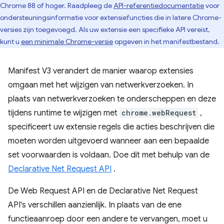
Chrome 88 of hoger. Raadpleeg de
API-referentiedocumentatie
voor
ondersteuningsinformatie voor extensiefuncties die in latere Chrome-
versies zijn toegevoegd. Als uw extensie een specifieke API vereist,
kunt u
een minimale Chrome-versie
opgeven in het manifestbestand.
Manifest V3 verandert de manier waarop extensies
omgaan met het wijzigen van netwerkverzoeken. In
plaats van netwerkverzoeken te onderscheppen en deze
tijdens runtime te wijzigen met
chrome.webRequest
,
specificeert uw extensie regels die acties beschrijven die
moeten worden uitgevoerd wanneer aan een bepaalde
set voorwaarden is voldaan. Doe dit met behulp van de
Declarative Net Request API
.
De Web Request API en de Declarative Net Request
API's verschillen aanzienlijk. In plaats van de ene
functieaanroep door een andere te vervangen, moet u