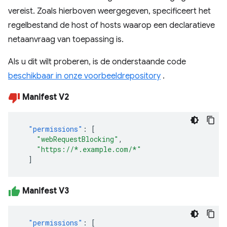
vereist. Zoals hierboven weergegeven, specificeert het
regelbestand de host of hosts waarop een declaratieve
netaanvraag van toepassing is.
Als u dit wilt proberen, is de onderstaande code
beschikbaar in onze voorbeeldrepository
.
Manifest V2
"permissions"
:
[
"webRequestBlocking"
,
"https://*.example.com/*"
]
Manifest V3
"permissions"
:
[