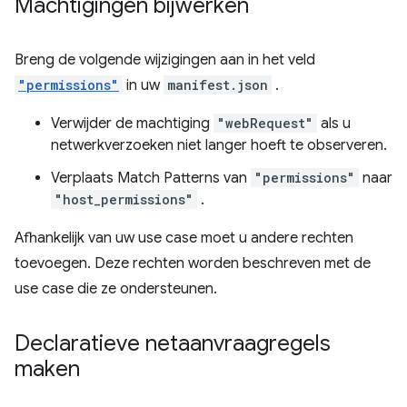
Machtigingen bijwerken
Breng de volgende wijzigingen aan in het veld
"permissions"
in uw
manifest.json
.
Verwijder de machtiging
"webRequest"
als u
netwerkverzoeken niet langer hoeft te observeren.
Verplaats Match Patterns van
"permissions"
naar
"host_permissions"
.
Afhankelijk van uw use case moet u andere rechten
toevoegen. Deze rechten worden beschreven met de
use case die ze ondersteunen.
Declaratieve netaanvraagregels
maken