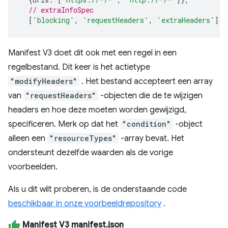
// extraInfoSpec
[
'blocking'
,
'requestHeaders'
,
'extraHeaders'
]);
Manifest V3 doet dit ook met een regel in een
regelbestand. Dit keer is het actietype
"modifyHeaders"
. Het bestand accepteert een array
van
"requestHeaders"
-objecten die de te wijzigen
headers en hoe deze moeten worden gewijzigd,
specificeren. Merk op dat het
"condition"
-object
alleen een
"resourceTypes"
-array bevat. Het
ondersteunt dezelfde waarden als de vorige
voorbeelden.
Als u dit wilt proberen, is de onderstaande code
beschikbaar in onze voorbeeldrepository
.
Manifest V3 manifest.json