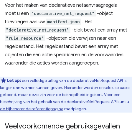
Voor het maken van declaratieve netaanvraagregels
moet u een
"declarative_net_request"
-object
toevoegen aan uw
manifest.json
. Het
"declarative_net_request"
-blok bevat een array met
"rule_resource"
-objecten die verwijzen naar een
regelbestand. Het regelbestand bevat een array met
objecten die een actie specificeren en de voorwaarden
waaronder die acties worden aangeroepen.
Let op:
een volledige uitleg van de declarativeNetRequest API is
langer dan we hier kunnen geven. Hieronder worden enkele use cases
getoond, maar deze zijn voor de beknoptheid ingekort. Voor een
beschrijving van het gebruik van de declarativeNetRequest API kunt u
de bijbehorende referentiepagina
raadplegen.
Veelvoorkomende gebruiksgevallen