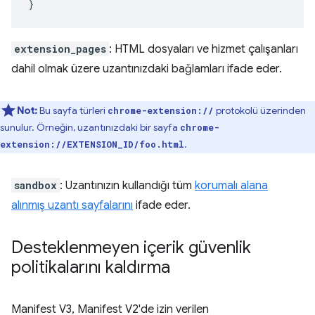
}
extension_pages
: HTML dosyaları ve hizmet çalışanları
dahil olmak üzere uzantınızdaki bağlamları ifade eder.
Not:
Bu sayfa türleri
protokolü üzerinden
chrome-extension://
sunulur. Örneğin, uzantınızdaki bir sayfa
chrome-
.
extension://EXTENSION_ID/foo.html
sandbox
: Uzantınızın kullandığı tüm
korumalı alana
alınmış uzantı sayfalarını
ifade eder.
Desteklenmeyen içerik güvenlik
politikalarını kaldırma
Manifest V3, Manifest V2'de izin verilen