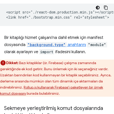
<script src="./react-dom.production.min.js"></script>
Bir kitaplığı hizmet çalışanı'na dahil etmek için manifest
dosyasında
"background.type"
anahtarını
"module"
olarak ayarlayın ve
import
ifadesini kullanın.
Dikkat:
Bazı kitaplıklar (ör. Firebase) çalışma zamanında
gerektiğinde ek kod getirir. Bunu önlemek için iki seçeneğiniz vardır.
Uzaktan barındırılan kod kullanmayan bir kitaplık seçebilirsiniz. Ayrıca,
derleme sırasında mümkün olan tüm dinamik içe aktarmaları da
indirebilirsiniz.
Rollup.js kullanarak Firebase'i paketleyen bir örnek
komut dosyasını
burada bulabilirsiniz.
Sekmeye yerleştirilmiş komut dosyalarında