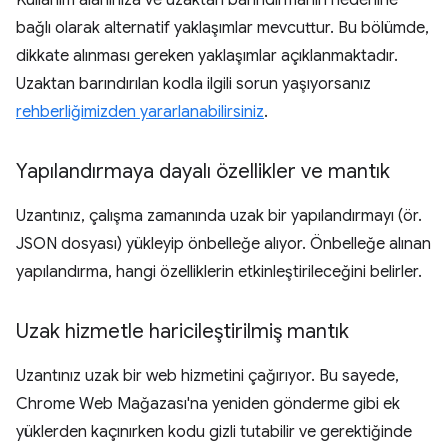
Kullanım alanınıza ve uzaktan barındırmanın nedenine
bağlı olarak alternatif yaklaşımlar mevcuttur. Bu bölümde,
dikkate alınması gereken yaklaşımlar açıklanmaktadır.
Uzaktan barındırılan kodla ilgili sorun yaşıyorsanız
rehberliğimizden yararlanabilirsiniz
.
Yapılandırmaya dayalı özellikler ve mantık
Uzantınız, çalışma zamanında uzak bir yapılandırmayı (ör.
JSON dosyası) yükleyip önbelleğe alıyor. Önbelleğe alınan
yapılandırma, hangi özelliklerin etkinleştirileceğini belirler.
Uzak hizmetle haricileştirilmiş mantık
Uzantınız uzak bir web hizmetini çağırıyor. Bu sayede,
Chrome Web Mağazası'na yeniden gönderme gibi ek
yüklerden kaçınırken kodu gizli tutabilir ve gerektiğinde