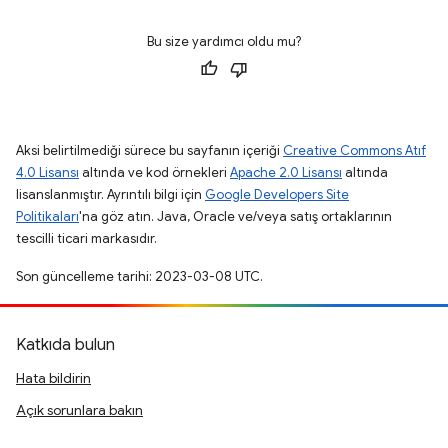
Bu size yardımcı oldu mu?
Aksi belirtilmediği sürece bu sayfanın içeriği
Creative Commons Atıf
4.0 Lisansı
altında ve kod örnekleri
Apache 2.0 Lisansı
altında
lisanslanmıştır. Ayrıntılı bilgi için
Google Developers Site
Politikaları
'na göz atın. Java, Oracle ve/veya satış ortaklarının
tescilli ticari markasıdır.
Son güncelleme tarihi: 2023-03-08 UTC.
Katkıda bulun
Hata bildirin
Açık sorunlara bakın