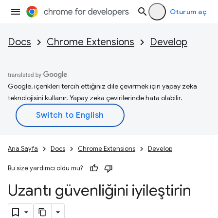
Oturum aç
Docs
Chrome Extensions
Develop
Google, içerikleri tercih ettiğiniz dile çevirmek için yapay zeka
teknolojisini kullanır. Yapay zeka çevirilerinde hata olabilir.
Ana Sayfa
Docs
Chrome Extensions
Develop
Bu size yardımcı oldu mu?
Uzantı güvenliğini iyileştirin