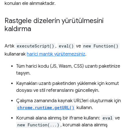
konuları ele alınmaktadır.
Rastgele dizelerin yürütülmesini
kaldırma
Artık
executeScript()
,
eval()
ve
new Function()
kullanarak
harici mantık yürütemezsiniz
.
Tüm harici kodu (JS, Wasm, CSS) uzantı paketinize
taşıyın.
Kaynakları uzantı paketinden yüklemek için komut
dosyası ve stil referanslarını güncelleyin.
Çalışma zamanında kaynak URL'leri oluşturmak için
chrome.runtime.getURL()
kullanın.
Korumalı alana alınmış bir iframe kullanın:
eval
ve
new Function(...)
, korumalı alana alınmış