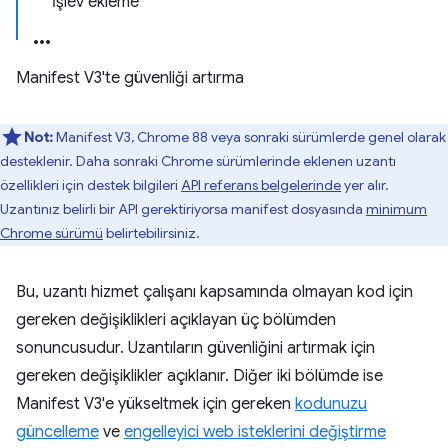
İşlev ekleme
Manifest V3'te güvenliği artırma
Not:
Manifest V3, Chrome 88 veya sonraki sürümlerde genel olarak
desteklenir. Daha sonraki Chrome sürümlerinde eklenen uzantı
özellikleri için destek bilgileri
API referans belgelerinde
yer alır.
Uzantınız belirli bir API gerektiriyorsa manifest dosyasında
minimum
Chrome sürümü
belirtebilirsiniz.
Bu, uzantı hizmet çalışanı kapsamında olmayan kod için
gereken değişiklikleri açıklayan üç bölümden
sonuncusudur. Uzantıların güvenliğini artırmak için
gereken değişiklikler açıklanır. Diğer iki bölümde ise
Manifest V3'e yükseltmek için gereken
kodunuzu
güncelleme
ve
engelleyici web isteklerini değiştirme