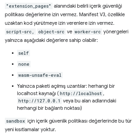
"extension_pages"
alanındaki belirli içerik güvenliği
politikası değerlerine izin vermez. Manifest V3, özellikle
uzaktan kod yürütmeye izin verenlere izin vermez.
script-src,
object-src
ve
worker-src
yönergeleri
yalnızca aşağıdaki değerlere sahip olabilir:
self
none
wasm-unsafe-eval
Yalnızca paketi açılmış uzantılar: herhangi bir
localhost kaynağı (
http://localhost
,
http://127.0.0.1
veya bu alan adlarındaki
herhangi bir bağlantı noktası)
sandbox
için içerik güvenlik politikası değerlerinde bu tür
yeni kısıtlamalar yoktur.