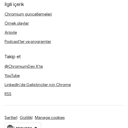
İlgili içerik
Chromium güncellemeleri
Örnek olaylar
Arşivle
Podcast'ler ve programlar
Takip et
@ChromiumDev X'te
YouTube
LinkedIn'de Geliştiriciler için Chrome
RSS
Şartlar
Gizlilik
Manage cookies