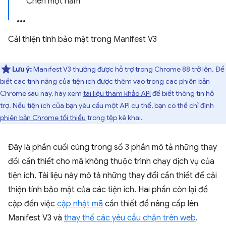
Chèn một hàm
Cải thiện tính bảo mật trong Manifest V3
Lưu ý:
Manifest V3 thường được hỗ trợ trong Chrome 88 trở lên. Để
biết các tính năng của tiện ích được thêm vào trong các phiên bản
Chrome sau này, hãy xem
tài liệu tham khảo API
để biết thông tin hỗ
trợ. Nếu tiện ích của bạn yêu cầu một API cụ thể, bạn có thể chỉ định
phiên bản Chrome tối thiểu
trong tệp kê khai.
Đây là phần cuối cùng trong số 3 phần mô tả những thay
đổi cần thiết cho mã không thuộc trình chạy dịch vụ của
tiện ích. Tài liệu này mô tả những thay đổi cần thiết để cải
thiện tính bảo mật của các tiện ích. Hai phần còn lại đề
cập đến việc
cập nhật mã
cần thiết để nâng cấp lên
Manifest V3 và
thay thế các yêu cầu chặn trên web
.