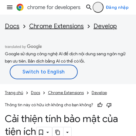
Đăng nhập
Docs
Chrome Extensions
Develop
Google sử dụng công nghệ AI để dịch nội dung sang ngôn ngữ
bạn ưu tiên. Bản dịch bằng AI có thể có lỗi.
Trang chủ
Docs
Chrome Extensions
Develop
Thông tin này có hữu ích không cho bạn không?
Cải thiện tính bảo mật của
tiện ích