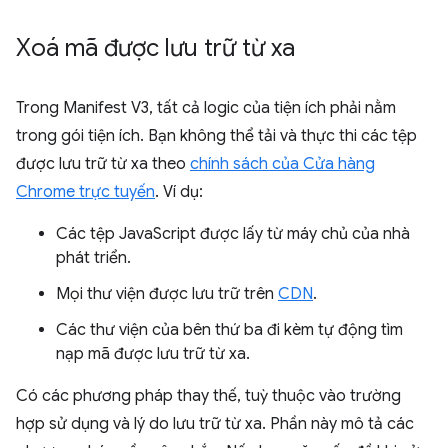
Xoá mã được lưu trữ từ xa
Trong Manifest V3, tất cả logic của tiện ích phải nằm
trong gói tiện ích. Bạn không thể tải và thực thi các tệp
được lưu trữ từ xa theo
chính sách của Cửa hàng
Chrome trực tuyến
. Ví dụ:
Các tệp JavaScript được lấy từ máy chủ của nhà
phát triển.
Mọi thư viện được lưu trữ trên
CDN
.
Các thư viện của bên thứ ba đi kèm tự động tìm
nạp mã được lưu trữ từ xa.
Có các phương pháp thay thế, tuỳ thuộc vào trường
hợp sử dụng và lý do lưu trữ từ xa. Phần này mô tả các