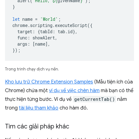
alert
(
`Hello, 
${
givenName
}
`
);
}
let
name
=
'World'
;
chrome
.
scripting
.
executeScript
({
target
:
{
tabId
:
tab
.
id
},
func
:
showAlert
,
args
:
[
name
],
});
Trong trình chạy dịch vụ nền.
Kho lưu trữ Chrome Extension Samples
(Mẫu tiện ích của
Chrome) chứa một
ví dụ về việc chèn hàm
mà bạn có thể
thực hiện từng bước. Ví dụ về
getCurrentTab()
nằm
trong
tài liệu tham khảo
cho hàm đó.
Tìm các giải pháp khác