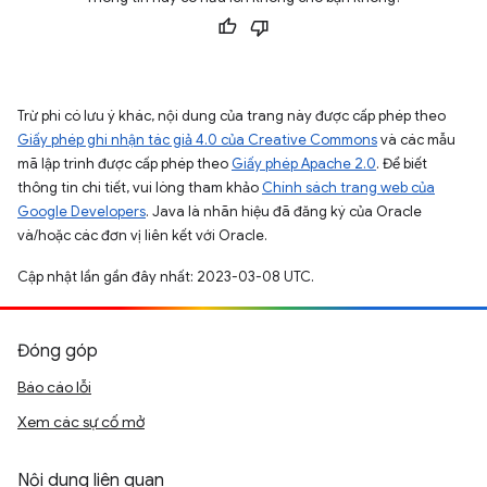
Trừ phi có lưu ý khác, nội dung của trang này được cấp phép theo
Giấy phép ghi nhận tác giả 4.0 của Creative Commons
và các mẫu
mã lập trình được cấp phép theo
Giấy phép Apache 2.0
. Để biết
thông tin chi tiết, vui lòng tham khảo
Chính sách trang web của
Google Developers
. Java là nhãn hiệu đã đăng ký của Oracle
và/hoặc các đơn vị liên kết với Oracle.
Cập nhật lần gần đây nhất: 2023-03-08 UTC.
Đóng góp
Báo cáo lỗi
Xem các sự cố mở
Nội dung liên quan