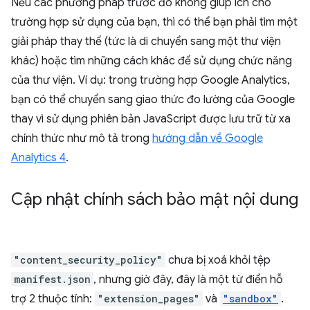
Nếu các phương pháp trước đó không giúp ích cho
trường hợp sử dụng của bạn, thì có thể bạn phải tìm một
giải pháp thay thế (tức là di chuyển sang một thư viện
khác) hoặc tìm những cách khác để sử dụng chức năng
của thư viện. Ví dụ: trong trường hợp Google Analytics,
bạn có thể chuyển sang giao thức đo lường của Google
thay vì sử dụng phiên bản JavaScript được lưu trữ từ xa
chính thức như mô tả trong
hướng dẫn về Google
Analytics 4
.
Cập nhật chính sách bảo mật nội dung
"content_security_policy"
chưa bị xoá khỏi tệp
manifest.json
, nhưng giờ đây, đây là một từ điển hỗ
trợ 2 thuộc tính:
"extension_pages"
và
"sandbox"
.