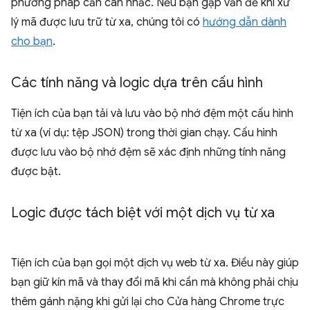
phương pháp cần cân nhắc. Nếu bạn gặp vấn đề khi xử
lý mã được lưu trữ từ xa, chúng tôi có
hướng dẫn dành
cho bạn
.
Các tính năng và logic dựa trên cấu hình
Tiện ích của bạn tải và lưu vào bộ nhớ đệm một cấu hình
từ xa (ví dụ: tệp JSON) trong thời gian chạy. Cấu hình
được lưu vào bộ nhớ đệm sẽ xác định những tính năng
được bật.
Logic được tách biệt với một dịch vụ từ xa
Tiện ích của bạn gọi một dịch vụ web từ xa. Điều này giúp
bạn giữ kín mã và thay đổi mã khi cần mà không phải chịu
thêm gánh nặng khi gửi lại cho Cửa hàng Chrome trực