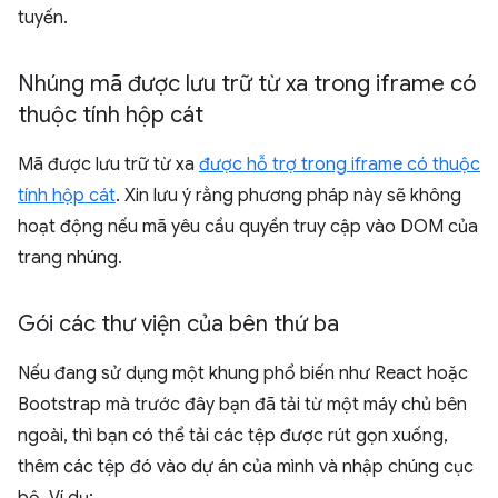
tuyến.
Nhúng mã được lưu trữ từ xa trong iframe có
thuộc tính hộp cát
Mã được lưu trữ từ xa
được hỗ trợ trong iframe có thuộc
tính hộp cát
. Xin lưu ý rằng phương pháp này sẽ không
hoạt động nếu mã yêu cầu quyền truy cập vào DOM của
trang nhúng.
Gói các thư viện của bên thứ ba
Nếu đang sử dụng một khung phổ biến như React hoặc
Bootstrap mà trước đây bạn đã tải từ một máy chủ bên
ngoài, thì bạn có thể tải các tệp được rút gọn xuống,
thêm các tệp đó vào dự án của mình và nhập chúng cục