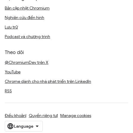
Bản cập nhật Chromium
Nghiên cứu điển hình
Lưu trữ
Podcast và chương trình
Theo dõi
@ChromiumDev trên X
YouTube
Chrome dành cho nhà phát triển trên LinkedIn
RSS
Điều khoản
Quyền riêng tư
Manage cookies