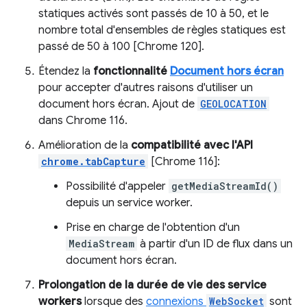
statiques activés sont passés de 10 à 50, et le
nombre total d'ensembles de règles statiques est
passé de 50 à 100 [Chrome 120].
Étendez la
fonctionnalité
Document hors écran
pour accepter d'autres raisons d'utiliser un
document hors écran. Ajout de
GEOLOCATION
dans Chrome 116.
Amélioration de la
compatibilité avec l'API
chrome.tabCapture
[Chrome 116]:
Possibilité d'appeler
getMediaStreamId()
depuis un service worker.
Prise en charge de l'obtention d'un
MediaStream
à partir d'un ID de flux dans un
document hors écran.
Prolongation de la durée de vie des service
workers
lorsque des
connexions
WebSocket
sont