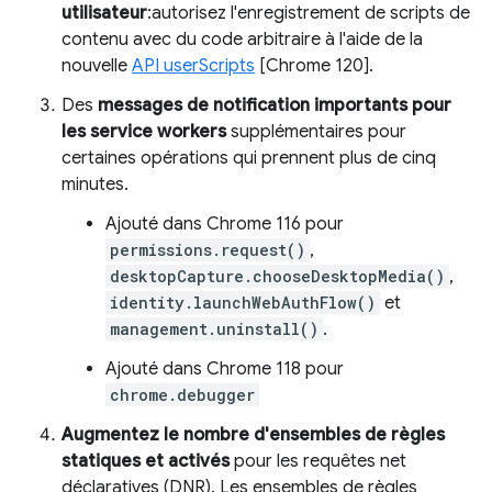
utilisateur
:autorisez l'enregistrement de scripts de
contenu avec du code arbitraire à l'aide de la
nouvelle
API userScripts
[Chrome 120].
Des
messages de notification importants pour
les service workers
supplémentaires pour
certaines opérations qui prennent plus de cinq
minutes.
Ajouté dans Chrome 116 pour
permissions.request()
,
desktopCapture.chooseDesktopMedia()
,
identity.launchWebAuthFlow()
et
management.uninstall()
.
Ajouté dans Chrome 118 pour
chrome.debugger
Augmentez le nombre d'ensembles de règles
statiques et activés
pour les requêtes net
déclaratives (DNR). Les ensembles de règles