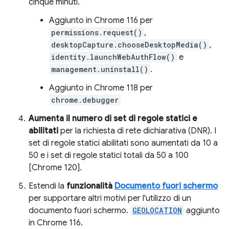
cinque minuti.
Aggiunto in Chrome 116 per
permissions.request()
,
desktopCapture.chooseDesktopMedia()
,
identity.launchWebAuthFlow()
e
management.uninstall()
.
Aggiunto in Chrome 118 per
chrome.debugger
Aumenta il numero di set di regole statici e
abilitati
per la richiesta di rete dichiarativa (DNR). I
set di regole statici abilitati sono aumentati da 10 a
50 e i set di regole statici totali da 50 a 100
[Chrome 120].
Estendi la
funzionalità
Documento fuori schermo
per supportare altri motivi per l'utilizzo di un
documento fuori schermo.
GEOLOCATION
aggiunto
in Chrome 116.