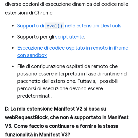
diverse opzioni di esecuzione dinamica del codice nelle
estensioni di Chrome:
Supporto di
eval()
nelle estensioni DevTools
Supporto per gli
script utente
.
Esecuzione di codice ospitato in remoto in iframe
con sandbox
File di configurazione ospitati da remoto che
possono essere interpretati in fase di runtime nel
pacchetto dell'estensione. Tuttavia, i possibili
percorsi di esecuzione devono essere
predeterminati.
D. La mia estensione Manifest V2 si basa su
webRequestBlock, che non è supportato in Manifest
V3. Come faccio a continuare a fornire la stessa
funzionalità in Manifest V3?