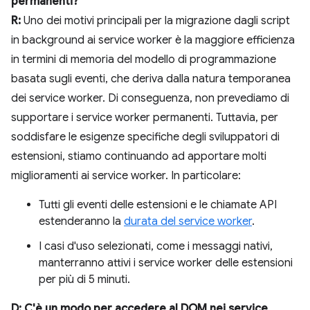
permanenti?
R:
Uno dei motivi principali per la migrazione dagli script
in background ai service worker è la maggiore efficienza
in termini di memoria del modello di programmazione
basata sugli eventi, che deriva dalla natura temporanea
dei service worker. Di conseguenza, non prevediamo di
supportare i service worker permanenti. Tuttavia, per
soddisfare le esigenze specifiche degli sviluppatori di
estensioni, stiamo continuando ad apportare molti
miglioramenti ai service worker. In particolare:
Tutti gli eventi delle estensioni e le chiamate API
estenderanno la
durata del service worker
.
I casi d'uso selezionati, come i messaggi nativi,
manterranno attivi i service worker delle estensioni
per più di 5 minuti.
D: C'è un modo per accedere al DOM nei service