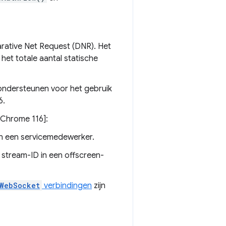
rative Net Request (DNR). Het
het totale aantal statische
ondersteunen voor het gebruik
6.
Chrome 116]:
n een servicemedewerker.
stream-ID in een offscreen-
WebSocket
verbindingen
zijn