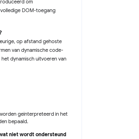
ntroduceerd om
 volledige DOM-toegang
?
keurige, op afstand gehoste
ormen van dynamische code-
r het dynamisch uitvoeren van
worden geïnterpreteerd in het
den bepaald.
 wat niet wordt ondersteund