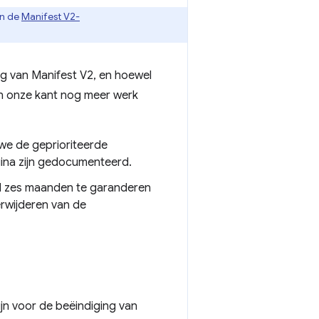
n de
Manifest V2-
ng van Manifest V2, en hoewel
an onze kant nog meer werk
we de geprioriteerde
gina zijn gedocumenteerd.
l zes maanden te garanderen
erwijderen van de
ijn voor de beëindiging van