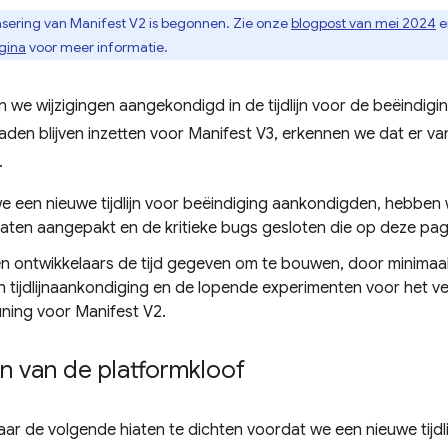
asering van Manifest V2 is begonnen. Zie onze
blogpost van mei 2024
e
agina
voor meer informatie.
we wijzigingen aangekondigd in de tijdlijn voor de beëindigi
den blijven inzetten voor Manifest V3, erkennen we dat er v
.
e een nieuwe tijdlijn voor beëindiging aankondigden, hebben 
iaten aangepakt en de kritieke bugs gesloten die op deze pa
 ontwikkelaars de tijd gegeven om te bouwen, door minimaa
n tijdlijnaankondiging en de lopende experimenten voor het v
ning voor Manifest V2.
n van de platformkloof
ar de volgende hiaten te dichten voordat we een nieuwe tijdl