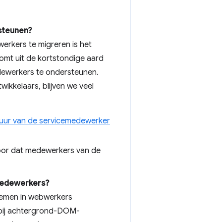
steunen?
erkers te migreren is het
mt uit de kortstondige aard
dewerkers te ondersteunen.
kkelaars, blijven we veel
uur van de servicemedewerker
voor dat medewerkers van de
emedewerkers?
emen in webwerkers
rbij achtergrond-DOM-