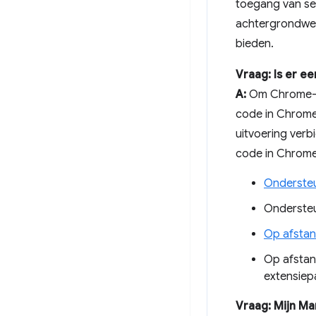
toegang van se
achtergrondwer
bieden.
Vraag: Is er e
A:
Om Chrome-ext
code in Chrome
uitvoering ver
code in Chrome
Onderste
Onderste
Op afstan
Op afstan
extensiep
Vraag: Mijn Ma