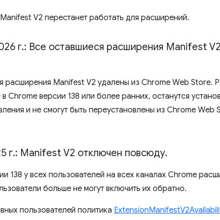
 Manifest V2 перестанет работать для расширений.
026 г
.
: Все оставшиеся расширения Manifest V
я расширения Manifest V2 удалены из Chrome Web Store. Р
в Chrome версии 138 или более ранних, останутся установ
вления и не смогут быть переустановлены из Chrome Web S
5 г
.
: Manifest V2 отключен повсюду
.
ии 138 у всех пользователей на всех каналах Chrome расш
льзователи больше не могут включить их обратно.
вных пользователей политика
ExtensionManifestV2Availabili