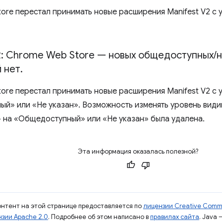
ore перестал принимать новые расширения Manifest V2 с 
2: Chrome Web Store — новых общедоступных
/
н
 нет
.
ore перестал принимать новые расширения Manifest V2 с 
й» или «Не указан». Возможность изменять уровень види
» на «Общедоступный» или «Не указан» была удалена.
Эта информация оказалась полезной?
контент на этой странице предоставляется по
лицензии Creative Commo
зии Apache 2.0
. Подробнее об этом написано в
правилах сайта
. Java