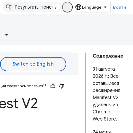
/
Войти
Содержание
31 августа
2026 г.: Все
оставшиеся
ия оказалась полезной?
расширения
est V2
Manifest V2
удалены из
Chrome
Web Store.
24 июля