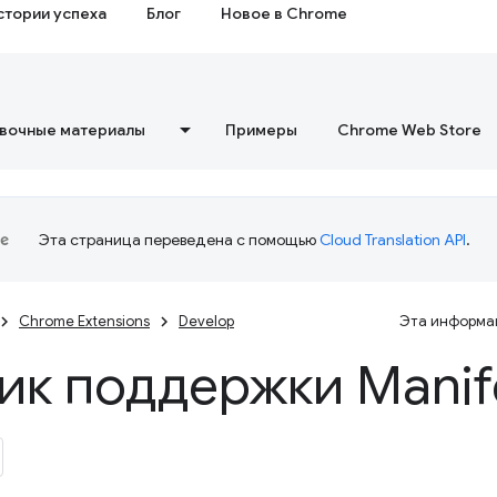
стории успеха
Блог
Новое в Chrome
вочные материалы
Примеры
Chrome Web Store
Эта страница переведена с помощью
Cloud Translation API
.
Chrome Extensions
Develop
Эта информац
ик поддержки Manif