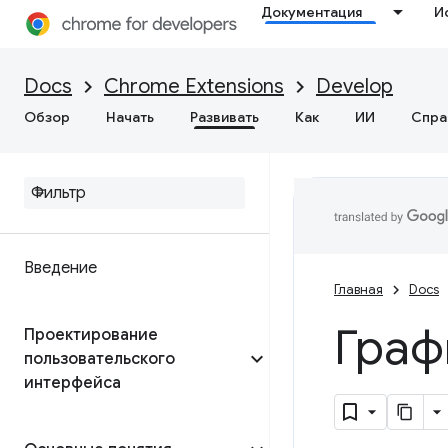
Документация
И
Docs
Chrome Extensions
Develop
Обзор
Начать
Развивать
Как
ИИ
Спра
Введение
Главная
Docs
Граф
Проектирование
пользовательского
интерфейса