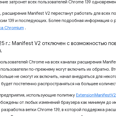
нение затронет всех пользователей Chrome 139 одновремен
, расширения Manifest V2 перестанут работать для всех п
сии 139 и последующих. Более подробная информация о 
ка Chromium
.
25 г
.
: Manifest V2 отключен с возможностью по
й
.
 пользователей Chrome на всех каналах расширения Manife
 пользователи по-прежнему могут включить их обратно. Вт
ольше не смогут их включить, начал внедряться для некот
 будет постепенно распространяться на большее количес
 предприятия, использующие политику
ExtensionManifestV2Av
бождены от любых изменений браузера как минимум до ию
я разработка ветки Chrome 139, в которой поддержка расш