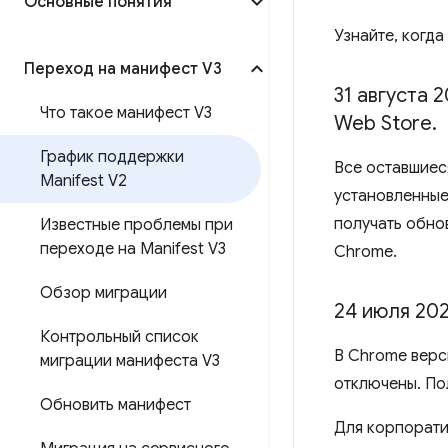
Основные понятия
Узнайте, когда
Переход на манифест V3
31 августа 2
Что такое манифест V3
Web Store
.
График поддержки
Все оставшиес
Manifest V2
установленные 
получать обно
Известные проблемы при
переходе на Manifest V3
Chrome.
Обзор миграции
24 июля 202
Контрольный список
В Chrome верс
миграции манифеста V3
отключены. По
Обновить манифест
Для корпорати