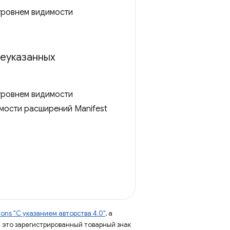
уровнем видимости
еуказанных
уровнем видимости
мости расширений Manifest
ns "С указанием авторства 4.0"
, а
 – это зарегистрированный товарный знак