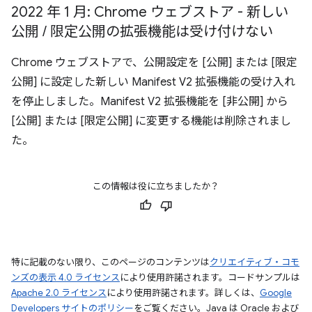
2022 年 1 月: Chrome ウェブストア - 新しい
公開
/
限定公開の拡張機能は受け付けない
Chrome ウェブストアで、公開設定を [公開] または [限定
公開] に設定した新しい Manifest V2 拡張機能の受け入れ
を停止しました。Manifest V2 拡張機能を [非公開] から
[公開] または [限定公開] に変更する機能は削除されまし
た。
この情報は役に立ちましたか？
特に記載のない限り、このページのコンテンツは
クリエイティブ・コモ
ンズの表示 4.0 ライセンス
により使用許諾されます。コードサンプルは
Apache 2.0 ライセンス
により使用許諾されます。詳しくは、
Google
Developers サイトのポリシー
をご覧ください。Java は Oracle および