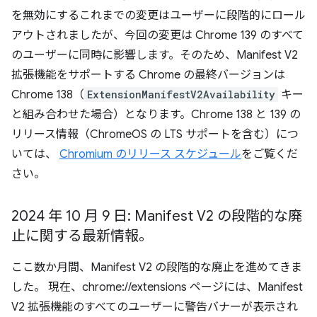
を無効にするこれまでの変更はユーザーに段階的にロール
アウトされましたが、今回の変更は Chrome 139 のすべて
のユーザーに同時に影響します。そのため、Manifest V2
拡張機能をサポートする Chrome の最終バージョンは
Chrome 138（
ExtensionManifestV2Availability
キー
と組み合わせた場合）となります。Chrome 138 と 139 の
リリース情報（ChromeOS の LTS サポートを含む）につ
いては、
Chromium のリリース スケジュール
をご覧くだ
さい。
2024 年 10 月 9 日: Manifest V2 の段階的な廃
止に関する最新情報。
ここ数か月間、Manifest V2 の段階的な廃止を進めてきま
した。 現在、chrome://extensions ページには、Manifest
V2 拡張機能のすべてのユーザーに警告バナーが表示され