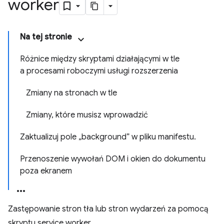
worker
Na tej stronie
Różnice między skryptami działającymi w tle
a procesami roboczymi usługi rozszerzenia
Zmiany na stronach w tle
Zmiany, które musisz wprowadzić
Zaktualizuj pole „background” w pliku manifestu.
Przenoszenie wywołań DOM i okien do dokumentu
poza ekranem
Zastępowanie stron tła lub stron wydarzeń za pomocą
skryptu service worker