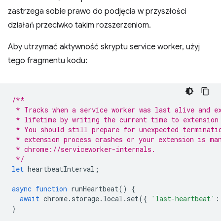
zastrzega sobie prawo do podjęcia w przyszłości
działań przeciwko takim rozszerzeniom.
Aby utrzymać aktywność skryptu service worker, użyj
tego fragmentu kodu:
/**
 * Tracks when a service worker was last alive and e
 * lifetime by writing the current time to extension
 * You should still prepare for unexpected terminati
 * extension process crashes or your extension is ma
 * chrome://serviceworker-internals. 
 */
let
heartbeatInterval
;
async
function
runHeartbeat
()
{
await
chrome
.
storage
.
local
.
set
({
'last-heartbeat'
:
}