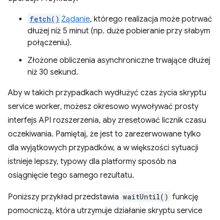
fetch()
Żądanie
, którego realizacja może potrwać
dłużej niż 5 minut (np. duże pobieranie przy słabym
połączeniu).
Złożone obliczenia asynchroniczne trwające dłużej
niż 30 sekund.
Aby w takich przypadkach wydłużyć czas życia skryptu
service worker, możesz okresowo wywoływać prosty
interfejs API rozszerzenia, aby zresetować licznik czasu
oczekiwania. Pamiętaj, że jest to zarezerwowane tylko
dla wyjątkowych przypadków, a w większości sytuacji
istnieje lepszy, typowy dla platformy sposób na
osiągnięcie tego samego rezultatu.
Poniższy przykład przedstawia
waitUntil()
funkcję
pomocniczą, która utrzymuje działanie skryptu service