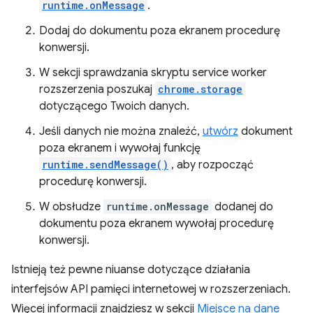
runtime.onMessage
.
Dodaj do dokumentu poza ekranem procedurę
konwersji.
W sekcji sprawdzania skryptu service worker
rozszerzenia poszukaj
chrome.storage
dotyczącego Twoich danych.
Jeśli danych nie można znaleźć,
utwórz
dokument
poza ekranem i wywołaj funkcję
runtime.sendMessage()
, aby rozpocząć
procedurę konwersji.
W obsłudze
runtime.onMessage
dodanej do
dokumentu poza ekranem wywołaj procedurę
konwersji.
Istnieją też pewne niuanse dotyczące działania
interfejsów API pamięci internetowej w rozszerzeniach.
Więcej informacji znajdziesz w sekcji
Miejsce na dane