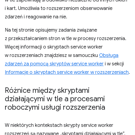
w tle zapewniają środowisko niezależne od innych okien
i kart. Umożliwia to rozszerzeniom obserwowanie
zdarzeń i reagowanie na nie.
Na tej stronie opisujemy zadania związane
z przekształcaniem stron w tle w procesy rozszerzenia.
Więcej informacji o skryptach service worker
w rozszerzeniach znajdziesz w samouczku
Obsługa
zdarzeń za pomocą skryptów service worker
i w sekcji
Informacje o skryptach service worker w rozszerzeniach
.
Różnice między skryptami
działającymi w tle a procesami
roboczymi usługi rozszerzenia
W niektórych kontekstach skrypty service worker
rozszerzeń są nazywane „skryptami działającymi w tle”.