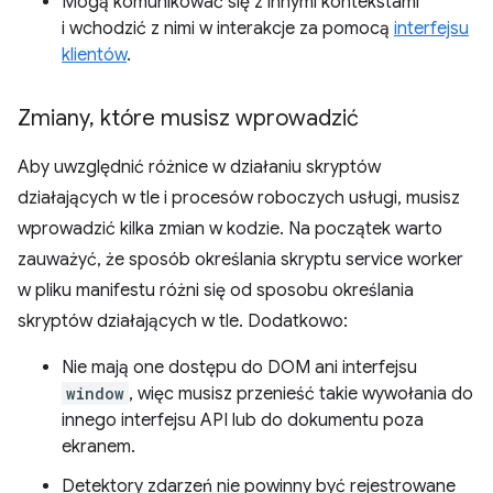
Mogą komunikować się z innymi kontekstami
i wchodzić z nimi w interakcje za pomocą
interfejsu
klientów
.
Zmiany
,
które musisz wprowadzić
Aby uwzględnić różnice w działaniu skryptów
działających w tle i procesów roboczych usługi, musisz
wprowadzić kilka zmian w kodzie. Na początek warto
zauważyć, że sposób określania skryptu service worker
w pliku manifestu różni się od sposobu określania
skryptów działających w tle. Dodatkowo:
Nie mają one dostępu do DOM ani interfejsu
window
, więc musisz przenieść takie wywołania do
innego interfejsu API lub do dokumentu poza
ekranem.
Detektory zdarzeń nie powinny być rejestrowane