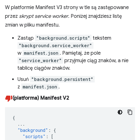
W platformie Manifest V3 strony w tle są zastępowane
przez
skrypt service worker
. Poniżej znajdziesz listę
zmian w pliku manifestu.
Zastąp
"background.scripts"
tekstem
"background.service_worker"
w
manifest.json
. Pamiętaj, że pole
"service_worker"
przyjmuje ciąg znaków, a nie
tablicę ciągów znaków.
Usuń
"background.persistent"
z
manifest.json
.
(platforma) Manifest V2
{
...
"background"
:
{
"scripts"
:
[