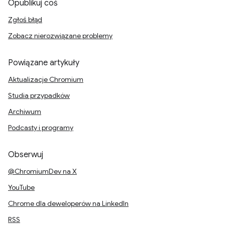
Opublikuj coś
Zgłoś błąd
Zobacz nierozwiązane problemy
Powiązane artykuły
Aktualizacje Chromium
Studia przypadków
Archiwum
Podcasty i programy
Obserwuj
@ChromiumDev na X
YouTube
Chrome dla deweloperów na LinkedIn
RSS