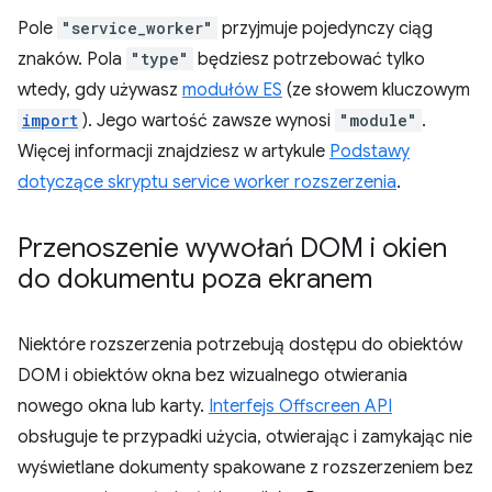
Pole
"service_worker"
przyjmuje pojedynczy ciąg
znaków. Pola
"type"
będziesz potrzebować tylko
wtedy, gdy używasz
modułów ES
(ze słowem kluczowym
import
). Jego wartość zawsze wynosi
"module"
.
Więcej informacji znajdziesz w artykule
Podstawy
dotyczące skryptu service worker rozszerzenia
.
Przenoszenie wywołań DOM i okien
do dokumentu poza ekranem
Niektóre rozszerzenia potrzebują dostępu do obiektów
DOM i obiektów okna bez wizualnego otwierania
nowego okna lub karty.
Interfejs Offscreen API
obsługuje te przypadki użycia, otwierając i zamykając nie
wyświetlane dokumenty spakowane z rozszerzeniem bez