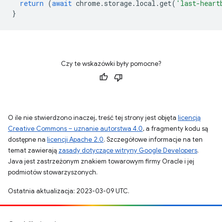
return
(
await
chrome
.
storage
.
local
.
get
(
'last-heart
}
Czy te wskazówki były pomocne?
O ile nie stwierdzono inaczej, treść tej strony jest objęta
licencją
Creative Commons – uznanie autorstwa 4.0
, a fragmenty kodu są
dostępne na
licencji Apache 2.0
. Szczegółowe informacje na ten
temat zawierają
zasady dotyczące witryny Google Developers
.
Java jest zastrzeżonym znakiem towarowym firmy Oracle i jej
podmiotów stowarzyszonych.
Ostatnia aktualizacja: 2023-03-09 UTC.