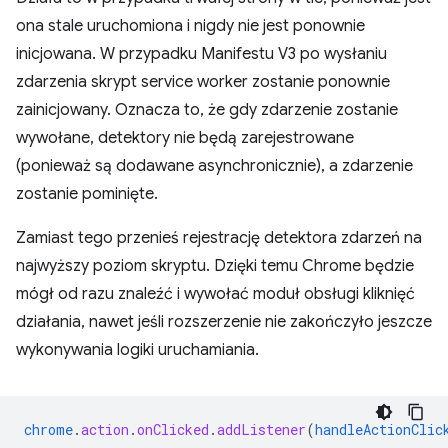
ona stale uruchomiona i nigdy nie jest ponownie
inicjowana. W przypadku Manifestu V3 po wysłaniu
zdarzenia skrypt service worker zostanie ponownie
zainicjowany. Oznacza to, że gdy zdarzenie zostanie
wywołane, detektory nie będą zarejestrowane
(ponieważ są dodawane asynchronicznie), a zdarzenie
zostanie pominięte.
Zamiast tego przenieś rejestrację detektora zdarzeń na
najwyższy poziom skryptu. Dzięki temu Chrome będzie
mógł od razu znaleźć i wywołać moduł obsługi kliknięć
działania, nawet jeśli rozszerzenie nie zakończyło jeszcze
wykonywania logiki uruchamiania.
chrome
.
action
.
onClicked
.
addListener
(
handleActionClic