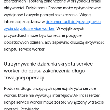
zdarzeniach i zostaną zakończone w przypadku braku
aktywności. Dzięki temu Chrome może optymalizować
wydajność i zużycie pamięci rozszerzenia. Więcej
informacji znajdziesz w
dokumentacji dotyczącej cyklu
życia skryptu service worker
. W wyjątkowych
przypadkach może być konieczne podjęcie
dodatkowych działań, aby zapewnić dłuższą aktywność
skryptu service worker.
Utrzymywanie działania skryptu service
worker do czasu zakończenia długo
trwającej operacji
Podczas długo trwających operacji skryptu service
worker, które nie wywołują interfejsów API rozszerzeń,
skrypt service worker może zostać wyłączony w trakcie
operacji. Przykłady: