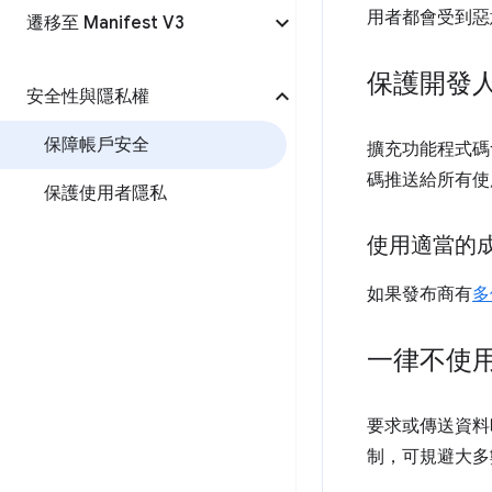
用者都會受到惡
遷移至 Manifest V3
保護開發
安全性與隱私權
保障帳戶安全
擴充功能程式碼
碼推送給所有使
保護使用者隱私
使用適當的
如果發布商有
多
一律不使用 
要求或傳送資料時
制，可規避大多