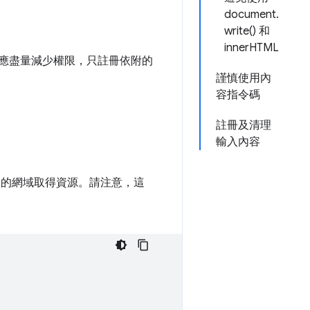
document.
write() 和
innerHTML
應盡量減少權限，只註冊依附的
謹慎使用內
容指令碼
註冊及清理
輸入內容
定的網域取得資源。請注意，這