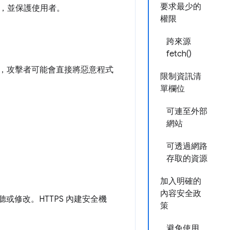
要求最少的
，並保護使用者。
權限
跨來源
fetch()
侵，攻擊者可能會直接將惡意程式
限制資訊清
單欄位
可連至外部
網站
可透過網路
存取的資源
加入明確的
內容安全政
聽或修改。HTTPS 內建安全機
策
避免使用