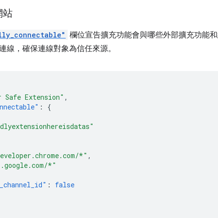
網站
lly_connectable"
欄位宣告擴充功能會與哪些外部擴充功能和
連線，確保連線對象為信任來源。
r Safe Extension"
,
nnectable"
:
{
dlyextensionhereisdatas"
[
eveloper.chrome.com/*"
,
*.google.com/*"
_channel_id"
:
false