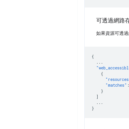
可透過網路
如果資源可透過
{
...
"web_accessibl
{
"resources
"matches"
}
]
...
}