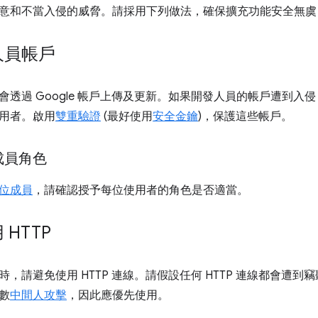
意和不當入侵的威脅。請採用下列做法，確保擴充功能安全無虞
人員帳戶
會透過 Google 帳戶上傳及更新。如果開發人員的帳戶遭到入
用者。啟用
雙重驗證
(最好使用
安全金鑰
)，保護這些帳戶。
成員角色
位成員
，請確認授予每位使用者的角色是否適當。
HTTP
，請避免使用 HTTP 連線。請假設任何 HTTP 連線都會遭到竊
數
中間人攻擊
，因此應優先使用。