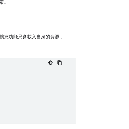
案。
擴充功能只會載入自身的資源，