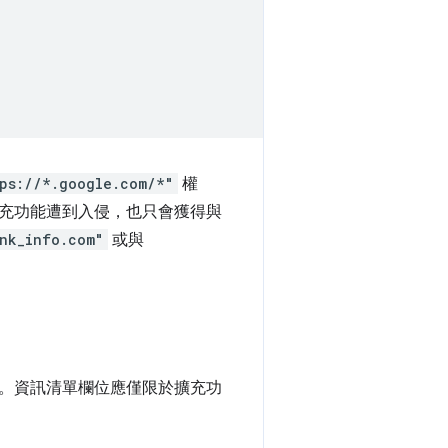
ps://*.google.com/*"
權
容。即使擴充功能遭到入侵，也只會獲得與
ank_info.com"
或與
。資訊清單欄位應僅限於擴充功