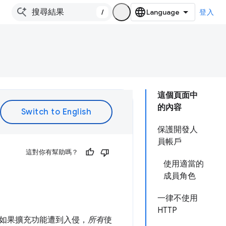
/
登入
這個頁面中
的內容
保護開發人
員帳戶
這對你有幫助嗎？
使用適當的
成員角色
一律不使用
HTTP
如果擴充功能遭到入侵，
所有
使