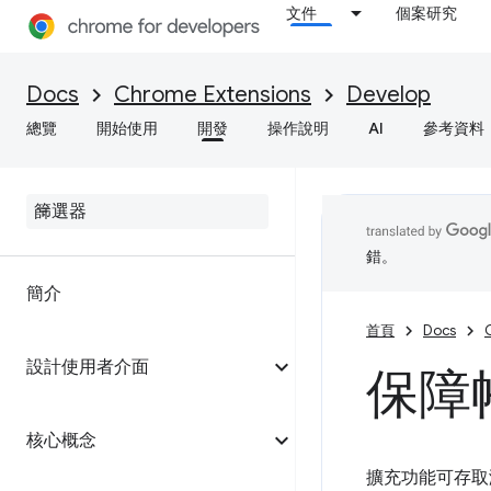
文件
個案研究
Docs
Chrome Extensions
Develop
總覽
開始使用
開發
操作說明
AI
參考資料
錯。
簡介
首頁
Docs
設計使用者介面
保障
核心概念
擴充功能可存取