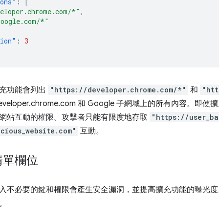
ions"
:
[
veloper.chrome.com/*"
,
google.com/*"
sion"
:
3
擴充功能會列出
"https://developer.chrome.com/*"
和
"htt
veloper.chrome.com 和 Google 子網域上的所有內
網站互動的權限。攻擊者只能有限度地存取
"https://user_b
icious_website.com"
互動。
清單欄位
入不必要的鍵和權限會產生安全漏洞，並提高擴充功能的曝光度
。