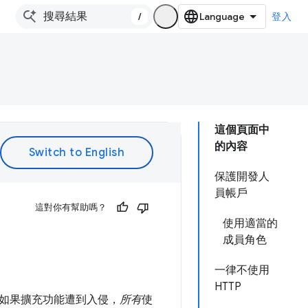
/
登入
這個頁面中
的內容
保護開發人
員帳戶
這對你有幫助嗎？
使用適當的
成員角色
一律不使用
HTTP
如果擴充功能遭到入侵，
所有
使