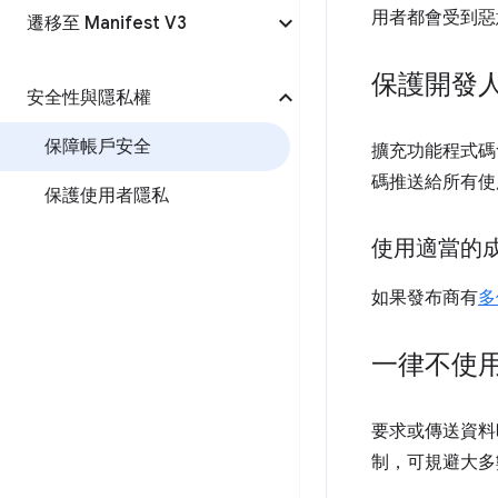
用者都會受到惡
遷移至 Manifest V3
保護開發
安全性與隱私權
保障帳戶安全
擴充功能程式碼
碼推送給所有使
保護使用者隱私
使用適當的
如果發布商有
多
一律不使用 
要求或傳送資料時
制，可規避大多