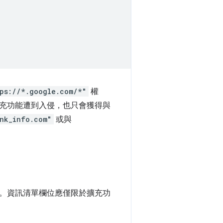
ps://*.google.com/*"
權
容。即使擴充功能遭到入侵，也只會獲得與
ank_info.com"
或與
。資訊清單欄位應僅限於擴充功