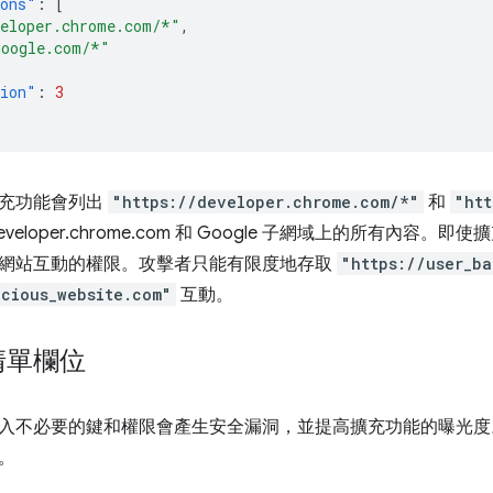
ions"
:
[
veloper.chrome.com/*"
,
google.com/*"
sion"
:
3
擴充功能會列出
"https://developer.chrome.com/*"
和
"htt
veloper.chrome.com 和 Google 子網域上的所有內
網站互動的權限。攻擊者只能有限度地存取
"https://user_b
icious_website.com"
互動。
清單欄位
入不必要的鍵和權限會產生安全漏洞，並提高擴充功能的曝光度
。