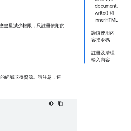
document.
write() 和
innerHTML
應盡量減少權限，只註冊依附的
謹慎使用內
容指令碼
註冊及清理
輸入內容
定的網域取得資源。請注意，這