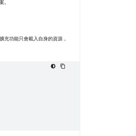
案。
擴充功能只會載入自身的資源，