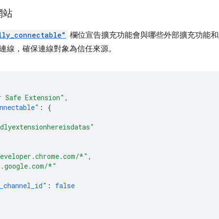
網站
lly_connectable"
欄位宣告擴充功能會與哪些外部擴充功能和
連線，確保連線對象為信任來源。
r Safe Extension"
,
nnectable"
:
{
dlyextensionhereisdatas"
[
eveloper.chrome.com/*"
,
*.google.com/*"
_channel_id"
:
false