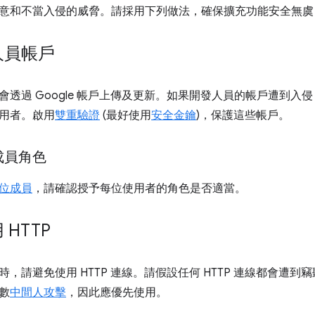
意和不當入侵的威脅。請採用下列做法，確保擴充功能安全無虞
人員帳戶
會透過 Google 帳戶上傳及更新。如果開發人員的帳戶遭到入
用者。啟用
雙重驗證
(最好使用
安全金鑰
)，保護這些帳戶。
成員角色
位成員
，請確認授予每位使用者的角色是否適當。
HTTP
，請避免使用 HTTP 連線。請假設任何 HTTP 連線都會遭到竊
數
中間人攻擊
，因此應優先使用。