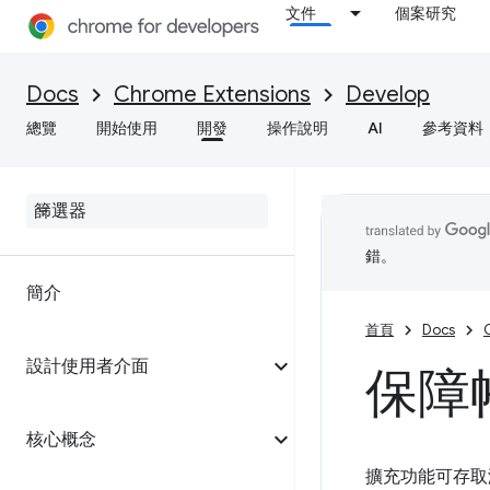
文件
個案研究
Docs
Chrome Extensions
Develop
總覽
開始使用
開發
操作說明
AI
參考資料
錯。
簡介
首頁
Docs
設計使用者介面
保障
核心概念
擴充功能可存取