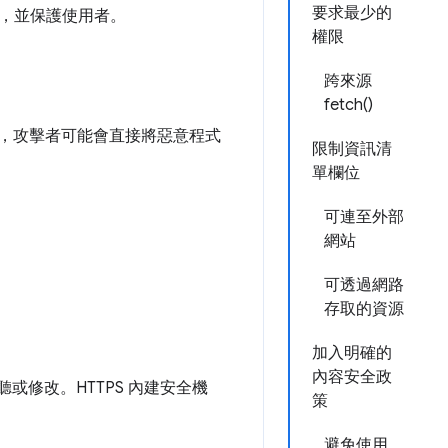
要求最少的
，並保護使用者。
權限
跨來源
fetch()
侵，攻擊者可能會直接將惡意程式
限制資訊清
單欄位
可連至外部
網站
可透過網路
存取的資源
加入明確的
內容安全政
聽或修改。HTTPS 內建安全機
策
避免使用