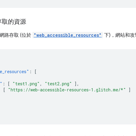
存取的資源
網路存取 (位於
"web_accessible_resources"
下)，網站和
e_resources"
:
[
"
:
[
"test1.png"
,
"test2.png"
],
:
[
"https://web-accessible-resources-1.glitch.me/*"
]