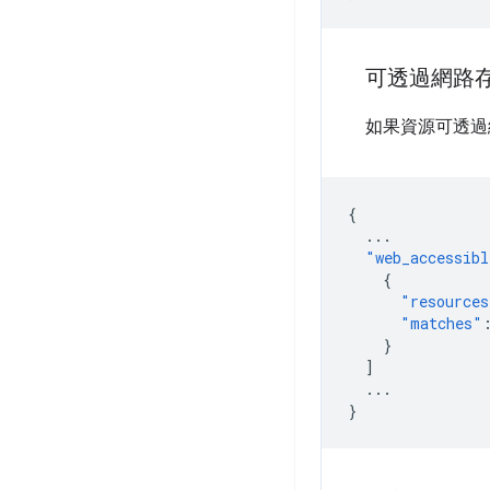
可透過網路
如果資源可透過
{
...
"web_accessibl
{
"resources
"matches"
}
]
...
}