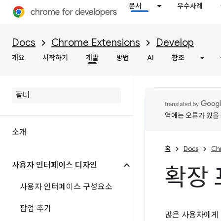
문서
우수사례
Docs
Chrome Extensions
Develop
개요
시작하기
개발
방법
AI
참조
역에는 오류가 있을 
소개
홈
Docs
Ch
사용자 인터페이스 디자인
확장 
사용자 인터페이스 구성요소
팝업 추가
많은 사용자에게 