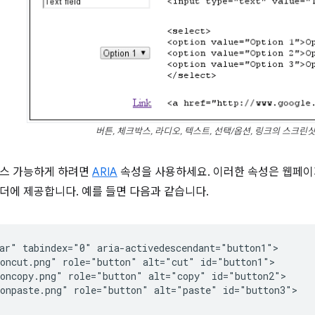
버튼, 체크박스, 라디오, 텍스트, 선택/옵션, 링크의 스크린샷
세스 가능하게 하려면
ARIA
속성을 사용하세요. 이러한 속성은 웹페이
더에 제공합니다. 예를 들면 다음과 같습니다.
ar" tabindex="0" aria-activedescendant="button1">

oncut.png" role="button" alt="cut" id="button1">

oncopy.png" role="button" alt="copy" id="button2">

onpaste.png" role="button" alt="paste" id="button3">
