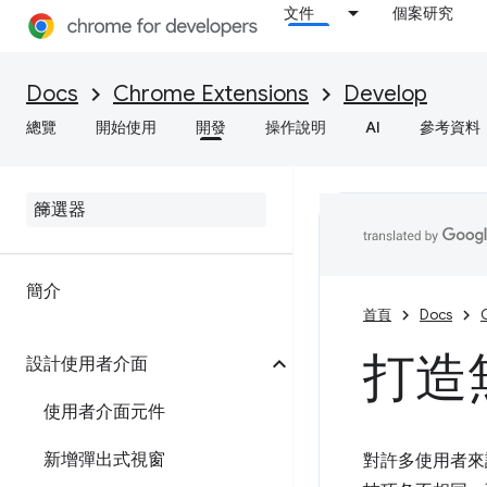
文件
個案研究
Docs
Chrome Extensions
Develop
總覽
開始使用
開發
操作說明
AI
參考資料
簡介
首頁
Docs
打造
設計使用者介面
使用者介面元件
新增彈出式視窗
對許多使用者來