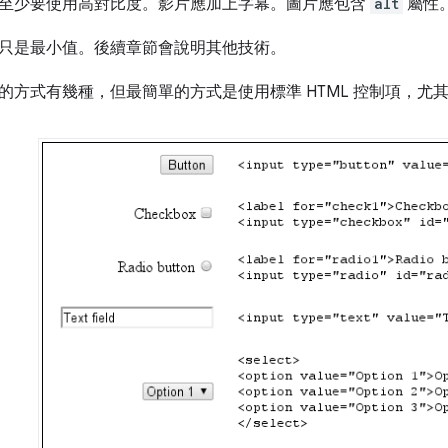
至少要使用高對比度。影片應加上字幕。圖片應包含
alt
屬性
只是最小值。後續章節會說明其他技術。
的方式有幾種，但最簡單的方式是使用標準 HTML 控制項，尤