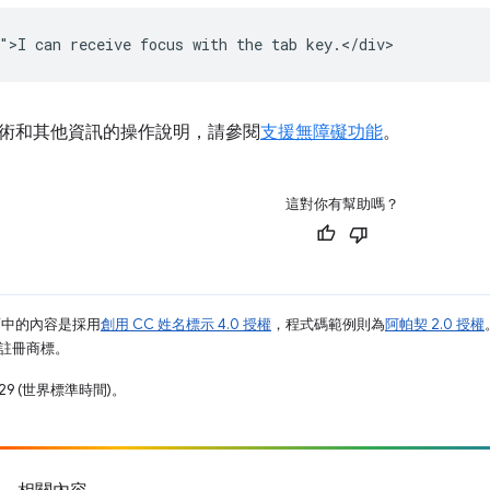
術和其他資訊的操作說明，請參閱
支援無障礙功能
。
這對你有幫助嗎？
面中的內容是採用
創用 CC 姓名標示 4.0 授權
，程式碼範例則為
阿帕契 2.0 授權
業的註冊商標。
29 (世界標準時間)。