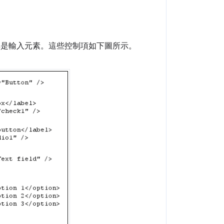
。
其是輸入元素。這些控制項如下圖所示。