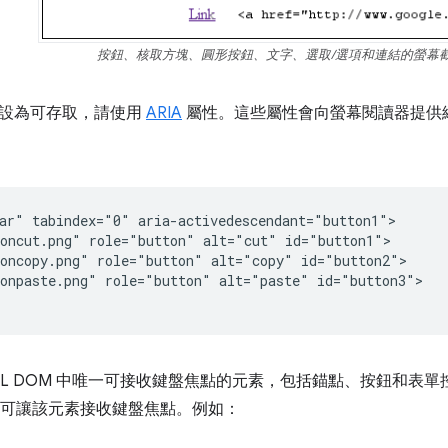
按鈕、核取方塊、圓形按鈕、文字、選取/選項和連結的螢幕
設為可存取，請使用
ARIA
屬性。這些屬性會向螢幕閱讀器提供
ar" tabindex="0" aria-activedescendant="button1">

oncut.png" role="button" alt="cut" id="button1">

oncopy.png" role="button" alt="copy" id="button2">

onpaste.png" role="button" alt="paste" id="button3">

ML DOM 中唯一可接收鍵盤焦點的元素，包括錨點、按鈕和表單控
可讓該元素接收鍵盤焦點。例如：