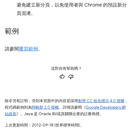
避免建立新分頁，以免使用者與 Chrome 的預設新分
頁混淆。
範例
請參閱
覆寫範例
。
這對你有幫助嗎？
除非另有註明，否則本頁面中的內容是採用
創用 CC 姓名標示 4.0 授權
，
程式碼範例則為
阿帕契 2.0 授權
。詳情請參閱《
Google Developers 網
站政策
》。Java 是 Oracle 和/或其關聯企業的註冊商標。
上次更新時間：2012-09-18 (世界標準時間)。