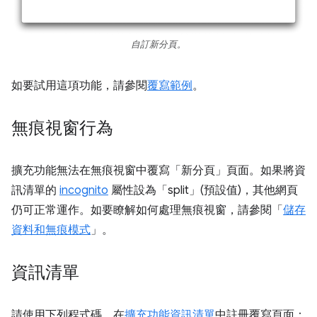
自訂新分頁。
如要試用這項功能，請參閱
覆寫範例
。
無痕視窗行為
擴充功能無法在無痕視窗中覆寫「新分頁」頁面。如果將資
訊清單的
incognito
屬性設為「split」(預設值)，其他網頁
仍可正常運作。如要瞭解如何處理無痕視窗，請參閱「
儲存
資料和無痕模式
」。
資訊清單
請使用下列程式碼，在
擴充功能資訊清單
中註冊覆寫頁面：