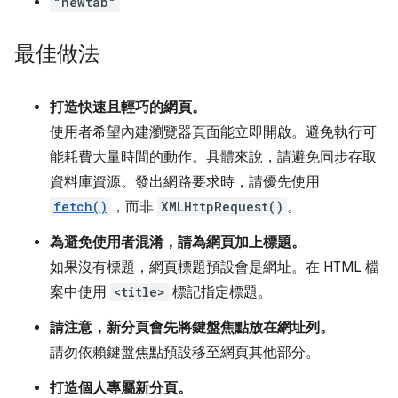
"newtab"
最佳做法
打造快速且輕巧的網頁。
使用者希望內建瀏覽器頁面能立即開啟。避免執行可
能耗費大量時間的動作。具體來說，請避免同步存取
資料庫資源。發出網路要求時，請優先使用
fetch()
，而非
XMLHttpRequest()
。
為避免使用者混淆，請為網頁加上標題。
如果沒有標題，網頁標題預設會是網址。在 HTML 檔
案中使用
<title>
標記指定標題。
請注意，新分頁會先將鍵盤焦點放在網址列。
請勿依賴鍵盤焦點預設移至網頁其他部分。
打造個人專屬新分頁。