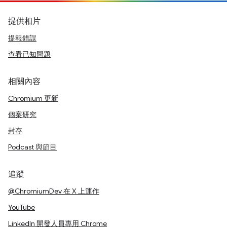
提供相片
提報錯誤
查看已知問題
相關內容
Chromium 更新
個案研究
封存
Podcast 與節目
追蹤
@ChromiumDev 在 X 上運作
YouTube
LinkedIn 開發人員專用 Chrome