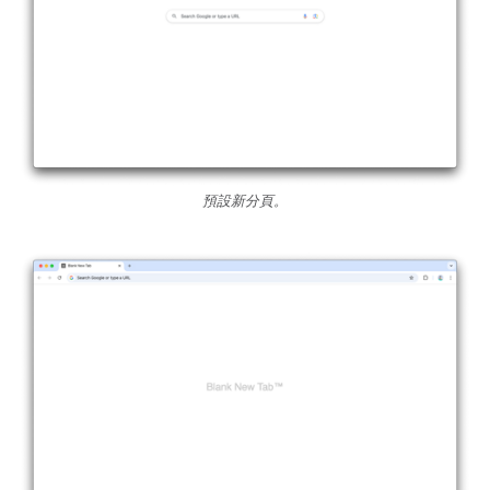
預設新分頁。