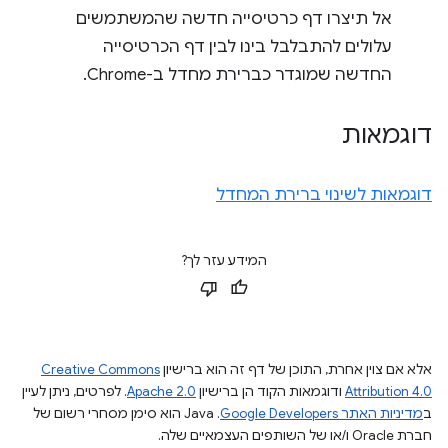
אל תיצרו דף כרטיסייה חדשה שהמשתמשים
עלולים להתבלבל בינו לבין דף הכרטיסייה
החדשה שמוגדר כברירת מחדל ב-Chrome.
דוגמאות
דוגמאות לשינוי ברירת המחדל
המידע עזר לך?
אלא אם צוין אחרת, התוכן של דף זה הוא ברישיון
Creative Commons
Attribution 4.0
ודוגמאות הקוד הן ברישיון
Apache 2.0
. לפרטים, ניתן לעיין
ב
מדיניות האתר Google Developers‏
.‏ Java הוא סימן מסחרי רשום של
חברת Oracle ו/או של השותפים העצמאיים שלה.