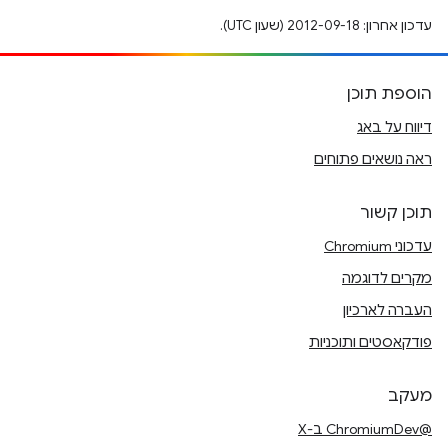
עדכון אחרון: 2012-09-18 (שעון UTC).
הוספת תוכן
דיווח על באג
ראה נושאים פתוחים
תוכן קשור
עדכוני Chromium
מקרים לדוגמה
העברה לארכיון
פודקאסטים ותוכניות
מעקב
@ChromiumDev ב-X