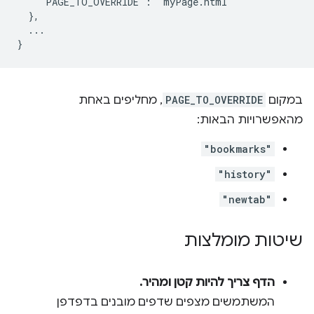
    "PAGE_TO_OVERRIDE": "myPage.html"

  },

  ...

במקום
PAGE_TO_OVERRIDE
, מחליפים באחת
מהאפשרויות הבאות:
"bookmarks"
"history"
"newtab"
שיטות מומלצות
הדף צריך להיות קטן ומהיר.
המשתמשים מצפים שדפים מובנים בדפדפן