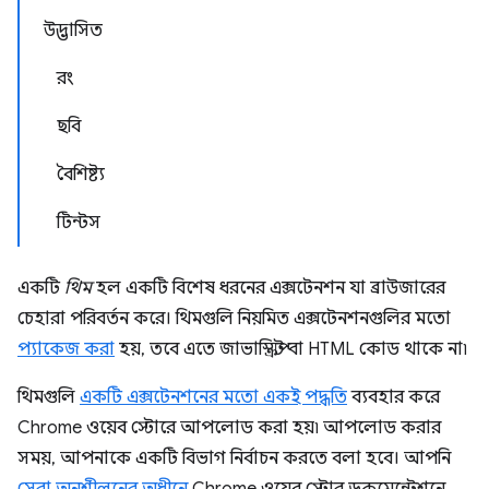
উদ্ভাসিত
রং
ছবি
বৈশিষ্ট্য
টিন্টস
একটি
থিম
হল একটি বিশেষ ধরনের এক্সটেনশন যা ব্রাউজারের
চেহারা পরিবর্তন করে। থিমগুলি নিয়মিত এক্সটেনশনগুলির মতো
প্যাকেজ করা
হয়, তবে এতে জাভাস্ক্রিপ্ট বা HTML কোড থাকে না৷
থিমগুলি
একটি এক্সটেনশনের মতো একই পদ্ধতি
ব্যবহার করে
Chrome ওয়েব স্টোরে আপলোড করা হয়৷ আপলোড করার
সময়, আপনাকে একটি বিভাগ নির্বাচন করতে বলা হবে। আপনি