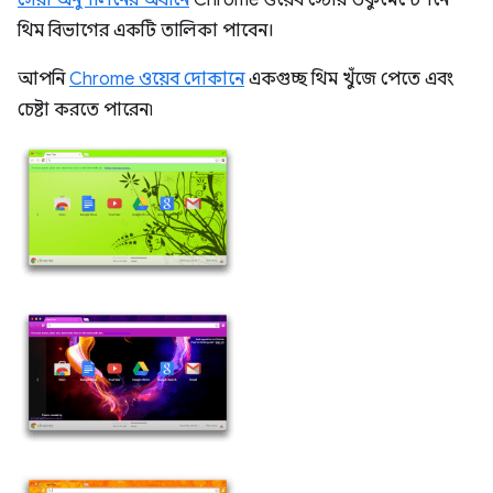
সেরা অনুশীলনের অধীনে
Chrome ওয়েব স্টোর ডকুমেন্টেশনে
থিম বিভাগের একটি তালিকা পাবেন।
আপনি
Chrome ওয়েব দোকানে
একগুচ্ছ থিম খুঁজে পেতে এবং
চেষ্টা করতে পারেন৷