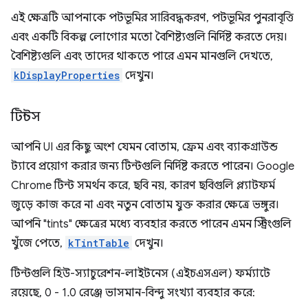
এই ক্ষেত্রটি আপনাকে পটভূমির সারিবদ্ধকরণ, পটভূমির পুনরাবৃত্তি
এবং একটি বিকল্প লোগোর মতো বৈশিষ্ট্যগুলি নির্দিষ্ট করতে দেয়।
বৈশিষ্ট্যগুলি এবং তাদের থাকতে পারে এমন মানগুলি দেখতে,
kDisplayProperties
দেখুন।
টিন্টস
আপনি UI এর কিছু অংশ যেমন বোতাম, ফ্রেম এবং ব্যাকগ্রাউন্ড
ট্যাবে প্রয়োগ করার জন্য টিন্টগুলি নির্দিষ্ট করতে পারেন। Google
Chrome টিন্ট সমর্থন করে, ছবি নয়, কারণ ছবিগুলি প্ল্যাটফর্ম
জুড়ে কাজ করে না এবং নতুন বোতাম যুক্ত করার ক্ষেত্রে ভঙ্গুর।
আপনি "tints" ক্ষেত্রের মধ্যে ব্যবহার করতে পারেন এমন স্ট্রিংগুলি
খুঁজে পেতে,
kTintTable
দেখুন।
টিন্টগুলি হিউ-স্যাচুরেশন-লাইটনেস (এইচএসএল) ফর্ম্যাটে
রয়েছে, 0 - 1.0 রেঞ্জে ভাসমান-বিন্দু সংখ্যা ব্যবহার করে: