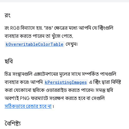
রং
রং RGB বিন্যাসে হয়. "রঙ" ক্ষেত্রের মধ্যে আপনি যে স্ট্রিংগুলি
ব্যবহার করতে পারেন তা খুঁজে পেতে,
kOverwritableColorTable
দেখুন।
ছবি
চিত্র সংস্থানগুলি এক্সটেনশনের মূলের সাথে সম্পর্কিত পাথগুলি
ব্যবহার করে৷ আপনি
kPersistingImages
এ স্ট্রিং দ্বারা নির্দিষ্ট
করা যেকোনো ছবিকে ওভাররাইড করতে পারেন। সমস্ত ছবি
অবশ্যই PNG ফরম্যাটে সংরক্ষণ করতে হবে বা সেগুলি
সঠিকভাবে রেন্ডার হবে না
৷
বৈশিষ্ট্য