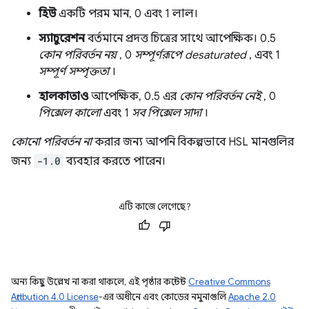
হিউ
একটি পরম মান, 0 এবং 1 লাল।
স্যাচুরেশন
বর্তমানে প্রদত্ত চিত্রের সাথে আপেক্ষিক। 0.5
কোন পরিবর্তন নয়
, 0
সম্পূর্ণরূপে desaturated
, এবং 1
সম্পূর্ণ সম্পৃক্ততা
।
হালকাতাও
আপেক্ষিক, 0.5 এর
কোন পরিবর্তন নেই
, 0
পিক্সেল কালো
এবং 1
সব পিক্সেল সাদা
।
কোনো পরিবর্তন না
করার জন্য আপনি বিকল্পভাবে HSL মানগুলির
জন্য
-1.0
ব্যবহার করতে পারেন।
এটি কাজে লেগেছে?
অন্য কিছু উল্লেখ না করা থাকলে, এই পৃষ্ঠার কন্টেন্ট
Creative Commons
Attribution 4.0 License
-এর অধীনে এবং কোডের নমুনাগুলি
Apache 2.0