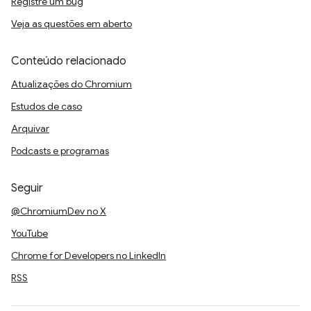
Registre um bug
Veja as questões em aberto
Conteúdo relacionado
Atualizações do Chromium
Estudos de caso
Arquivar
Podcasts e programas
Seguir
@ChromiumDev no X
YouTube
Chrome for Developers no LinkedIn
RSS