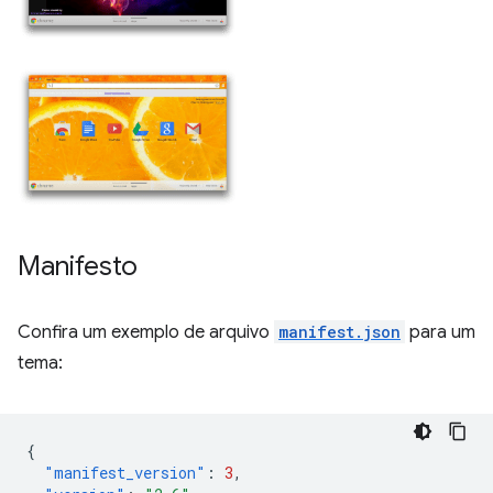
Manifesto
Confira um exemplo de arquivo
manifest.json
para um
tema:
{
"manifest_version"
:
3
,