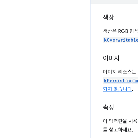
색상
색상은 RGB 형식
kOverwritabl
이미지
이미지 리소스는 
kPersistingI
되지 않습니다
.
속성
이 입력란을 사용
를 참고하세요.