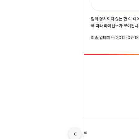
달리 명시되지 않는 한 이 
에 따라 라이선스가 부여됩니
최종 업데이트: 2012-09-18
참여
버그 신고
공개된 문제 보기
약관
개인정보처리방침
Manage cookies