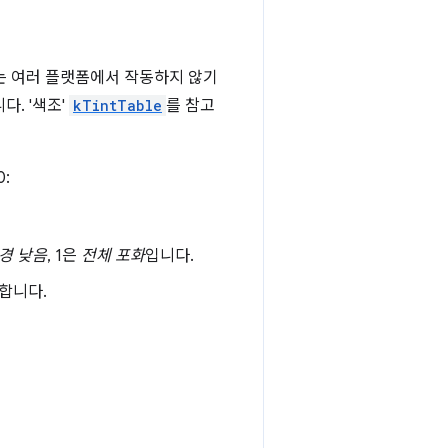
지는 여러 플랫폼에서 작동하지 않기
다. '색조'
kTintTable
를 참고
:
경 낮음
, 1은
전체 포화
입니다.
 합니다.