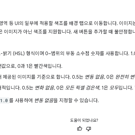
색 영역 등 UI의 일부에 적용할 색조를 배경 탭으로 이동합니다. 이미
e은 이미지가 아닌 색조를 지원합니다. 새 버튼을 추가할 때 불안정합니
밝기 (HSL) 형식이며 0~범위의 부동 소수점 숫자를 사용합니다. 1.0
댓값으로, 0과 1은 빨간색입니다.
재 제공된 이미지를 기준으로 합니다. 0.5는
변동 없음
, 0은
완전히 변
대적입니다. 0.5는
변화 없음
, 0은
모든 픽셀 검은색
, 1은
모두
입니다.
1.0
를 사용하여
변동 없음
을 지정할 수 있습니다.
도움이 되었나요?