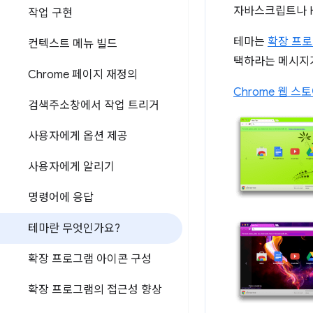
자바스크립트나 H
작업 구현
테마는
확장 프로
컨텍스트 메뉴 빌드
택하라는 메시지가
Chrome 페이지 재정의
Chrome 웹 스
검색주소창에서 작업 트리거
사용자에게 옵션 제공
사용자에게 알리기
명령어에 응답
테마란 무엇인가요?
확장 프로그램 아이콘 구성
확장 프로그램의 접근성 향상