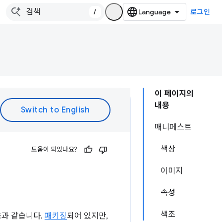
/
로그인
이 페이지의
내용
매니페스트
색상
도움이 되었나요?
이미지
속성
색조
음과 같습니다.
패키징
되어 있지만,