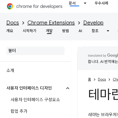
문서
우수사례
Docs
Chrome Extensions
Develop
개요
시작하기
개발
방법
AI
참조
합니다. AI 번역에
소개
홈
Docs
Ch
사용자 인터페이스 디자인
테마
사용자 인터페이스 구성요소
팝업 추가
테마
는 브라우저