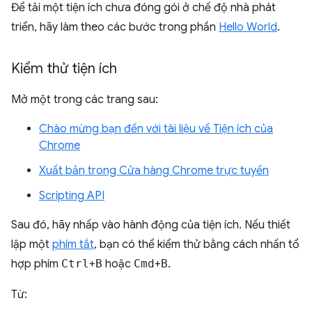
Để tải một tiện ích chưa đóng gói ở chế độ nhà phát
triển, hãy làm theo các bước trong phần
Hello World
.
Kiểm thử tiện ích
Mở một trong các trang sau:
Chào mừng bạn đến với tài liệu về Tiện ích của
Chrome
Xuất bản trong Cửa hàng Chrome trực tuyến
Scripting API
Sau đó, hãy nhấp vào hành động của tiện ích. Nếu thiết
lập một
phím tắt
, bạn có thể kiểm thử bằng cách nhấn tổ
hợp phím
Ctrl
+
B
hoặc
Cmd
+
B
.
Từ: