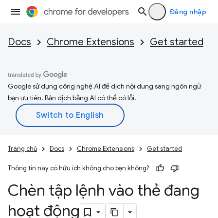
Đăng nhập
Docs
Chrome Extensions
Get started
Google sử dụng công nghệ AI để dịch nội dung sang ngôn ngữ
bạn ưu tiên. Bản dịch bằng AI có thể có lỗi.
Trang chủ
Docs
Chrome Extensions
Get started
Thông tin này có hữu ích không cho bạn không?
Chèn tập lệnh vào thẻ đang
hoạt động