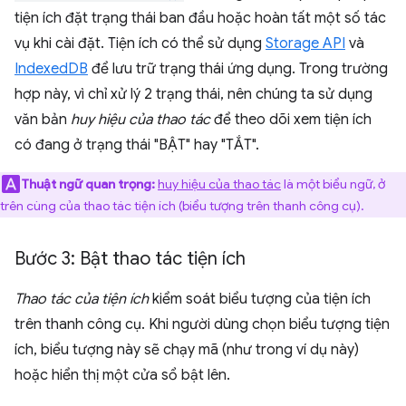
tiện ích đặt trạng thái ban đầu hoặc hoàn tất một số tác
vụ khi cài đặt. Tiện ích có thể sử dụng
Storage API
và
IndexedDB
để lưu trữ trạng thái ứng dụng. Trong trường
hợp này, vì chỉ xử lý 2 trạng thái, nên chúng ta sử dụng
văn bản
huy hiệu của thao tác
để theo dõi xem tiện ích
có đang ở trạng thái "BẬT" hay "TẮT".
Thuật ngữ quan trọng:
huy hiệu của thao tác
là một biểu ngữ, ở
trên cùng của thao tác tiện ích (biểu tượng trên thanh công cụ).
Bước 3: Bật thao tác tiện ích
Thao tác của tiện ích
kiểm soát biểu tượng của tiện ích
trên thanh công cụ. Khi người dùng chọn biểu tượng tiện
ích, biểu tượng này sẽ chạy mã (như trong ví dụ này)
hoặc hiển thị một cửa sổ bật lên.