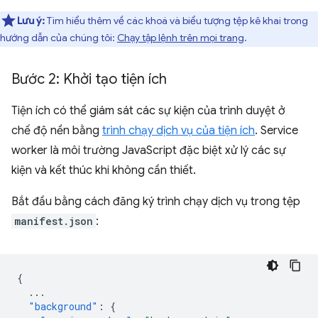
Lưu ý:
Tìm hiểu thêm về các khoá và biểu tượng tệp kê khai trong
hướng dẫn của chúng tôi:
Chạy tập lệnh trên mọi trang
.
Bước 2: Khởi tạo tiện ích
Tiện ích có thể giám sát các sự kiện của trình duyệt ở
chế độ nền bằng
trình chạy dịch vụ của tiện ích
. Service
worker là môi trường JavaScript đặc biệt xử lý các sự
kiện và kết thúc khi không cần thiết.
Bắt đầu bằng cách đăng ký trình chạy dịch vụ trong tệp
manifest.json
:
{
...
"background"
:
{