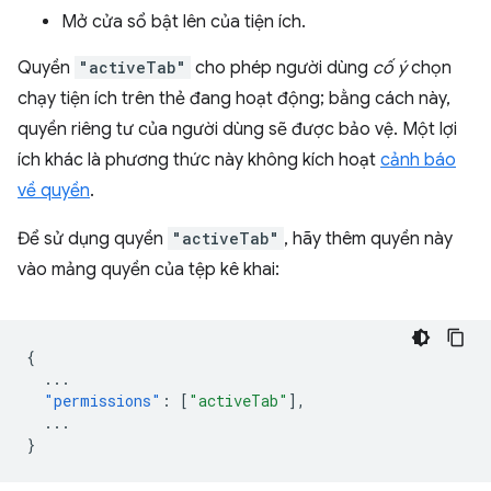
Mở cửa sổ bật lên của tiện ích.
Quyền
"activeTab"
cho phép người dùng
cố ý
chọn
chạy tiện ích trên thẻ đang hoạt động; bằng cách này,
quyền riêng tư của người dùng sẽ được bảo vệ. Một lợi
ích khác là phương thức này không kích hoạt
cảnh báo
về quyền
.
Để sử dụng quyền
"activeTab"
, hãy thêm quyền này
vào mảng quyền của tệp kê khai:
{
...
"permissions"
:
[
"activeTab"
],
...
}