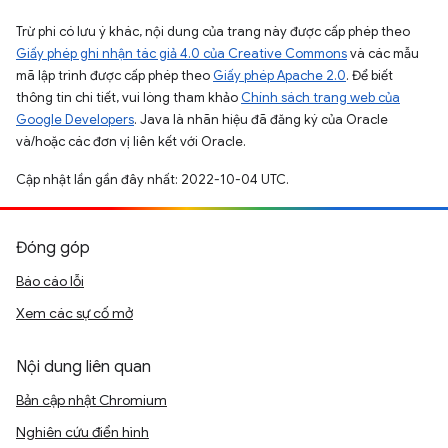
Trừ phi có lưu ý khác, nội dung của trang này được cấp phép theo
Giấy phép ghi nhận tác giả 4.0 của Creative Commons
và các mẫu
mã lập trình được cấp phép theo
Giấy phép Apache 2.0
. Để biết
thông tin chi tiết, vui lòng tham khảo
Chính sách trang web của
Google Developers
. Java là nhãn hiệu đã đăng ký của Oracle
và/hoặc các đơn vị liên kết với Oracle.
Cập nhật lần gần đây nhất: 2022-10-04 UTC.
Đóng góp
Báo cáo lỗi
Xem các sự cố mở
Nội dung liên quan
Bản cập nhật Chromium
Nghiên cứu điển hình