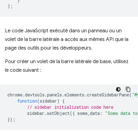
);
Le code JavaScript exécuté dans un panneau ou un
volet de la barre latérale a accès aux mêmes API que la
page des outils pour les développeurs.
Pour créer un volet de la barre latérale de base, utilisez
le code suivant :
chrome
.
devtools
.
panels
.
elements
.
createSidebarPane
(
"M
function
(
sidebar
)
{
// sidebar initialization code here
sidebar
.
setObject
({
some_data
:
"Some data to
});