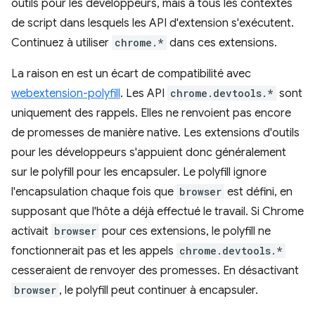
outils pour les développeurs, mais à tous les contextes
de script dans lesquels les API d'extension s'exécutent.
Continuez à utiliser
chrome.*
dans ces extensions.
La raison en est un écart de compatibilité avec
webextension-polyfill
. Les API
chrome.devtools.*
sont
uniquement des rappels. Elles ne renvoient pas encore
de promesses de manière native. Les extensions d'outils
pour les développeurs s'appuient donc généralement
sur le polyfill pour les encapsuler. Le polyfill ignore
l'encapsulation chaque fois que
browser
est défini, en
supposant que l'hôte a déjà effectué le travail. Si Chrome
activait
browser
pour ces extensions, le polyfill ne
fonctionnerait pas et les appels
chrome.devtools.*
cesseraient de renvoyer des promesses. En désactivant
browser
, le polyfill peut continuer à encapsuler.