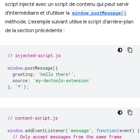
script injecté avec un script de contenu qui peut servir
d'intermédiaire et d'utiliser la
window.postMessage()
méthode. L'exemple suivant utilise le script d'arrière-plan
de la section précédente :
// injected-script.js
window
.
postMessage
({
greeting
:
'hello there!'
,
source
:
'my-devtools-extension'
},
'*'
);
// content-script.js
window
.
addEventListener
(
'message'
,
function
(
event
)
{
// Only accept messages from the same frame