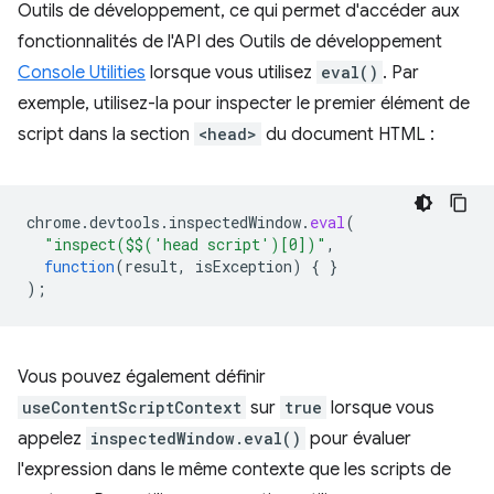
Outils de développement, ce qui permet d'accéder aux
fonctionnalités de l'API des Outils de développement
Console Utilities
lorsque vous utilisez
eval()
. Par
exemple, utilisez-la pour inspecter le premier élément de
script dans la section
<head>
du document HTML :
chrome
.
devtools
.
inspectedWindow
.
eval
(
"inspect($$('head script')[0])"
,
function
(
result
,
isException
)
{
}
);
Vous pouvez également définir
useContentScriptContext
sur
true
lorsque vous
appelez
inspectedWindow.eval()
pour évaluer
l'expression dans le même contexte que les scripts de