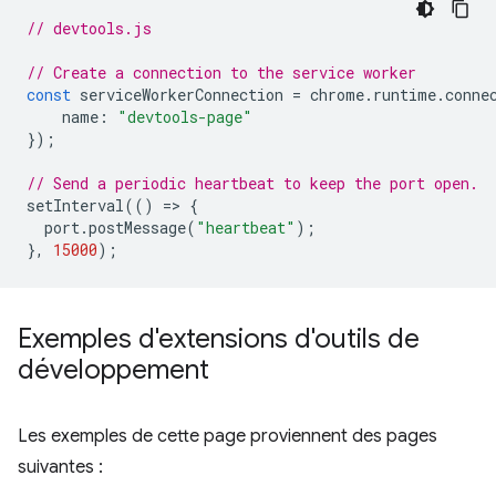
// devtools.js
// Create a connection to the service worker
const
serviceWorkerConnection
=
chrome
.
runtime
.
conne
name
:
"devtools-page"
});
// Send a periodic heartbeat to keep the port open.
setInterval
(()
=
>
{
port
.
postMessage
(
"heartbeat"
);
},
15000
);
Exemples d'extensions d'outils de
développement
Les exemples de cette page proviennent des pages
suivantes :