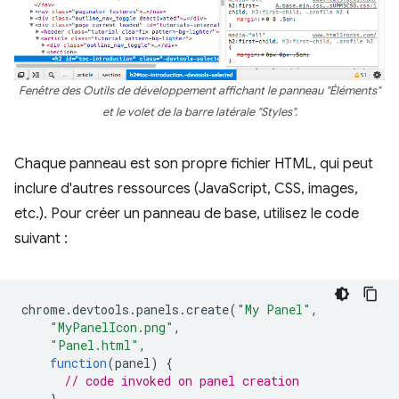
Fenêtre des Outils de développement affichant le panneau "Éléments"
et le volet de la barre latérale "Styles".
Chaque panneau est son propre fichier HTML, qui peut
inclure d'autres ressources (JavaScript, CSS, images,
etc.). Pour créer un panneau de base, utilisez le code
suivant :
chrome
.
devtools
.
panels
.
create
(
"My Panel"
,
"MyPanelIcon.png"
,
"Panel.html"
,
function
(
panel
)
{
// code invoked on panel creation
}