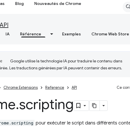
cas
Blog
Nouveautés de Chrome
API
IA
Référence
Exemples
Chrome Web Store
Google utilise la technologie IA pour traduire le contenu dans
érée. Les traductions générées par IA peuvent contenir des erreurs.
Chrome Extensions
Reference
API
Ce cont
me
.
scripting
rome.scripting
pour exécuter le script dans différents cont