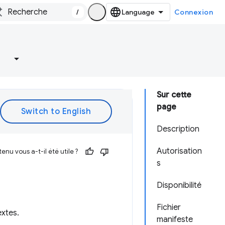
/
Connexion
Sur cette
page
Description
Autorisation
enu vous a-t-il été utile ?
s
Disponibilité
Fichier
extes.
manifeste