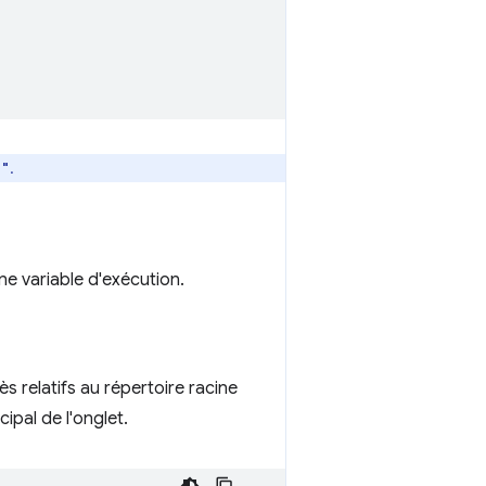
.
s"
ne variable d'exécution.
s relatifs au répertoire racine
ipal de l'onglet.