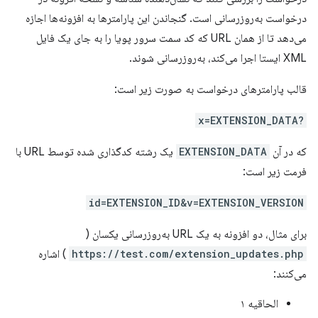
درخواست به‌روزرسانی است. گنجاندن این پارامترها به افزونه‌ها اجازه
می‌دهد تا از همان URL که کد سمت سرور پویا را به جای یک فایل
XML ایستا اجرا می‌کند، به‌روزرسانی شوند.
قالب پارامترهای درخواست به صورت زیر است:
?x=EXTENSION_DATA
که در آن
EXTENSION_DATA
یک رشته کدگذاری شده توسط URL با
فرمت زیر است:
id=EXTENSION_ID&v=EXTENSION_VERSION
برای مثال، دو افزونه به یک URL به‌روزرسانی یکسان (
https://test.com/extension_updates.php
) اشاره
می‌کنند:
الحاقیه ۱