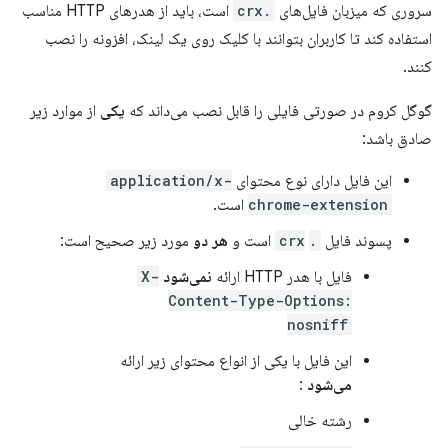
سروری که میزبان فایل‌های
.crx
است، باید از هدرهای HTTP مناسب
استفاده کند تا کاربران بتوانند با کلیک روی یک لینک، افزونه را نصب
کنند.
گوگل کروم در صورتی فایلی را قابل نصب می‌داند که
یکی
از موارد زیر
صادق باشد:
این فایل دارای نوع محتوای
application/x-
chrome-extension
است.
پسوند فایل
.crx
‎ است و
هر دو
مورد زیر صحیح است:
فایل با هدر HTTP ارائه
نمی‌شود
X-
Content-Type-Options:
nosniff
این فایل با یکی از انواع محتوای زیر ارائه
می‌شود
:
رشته خالی