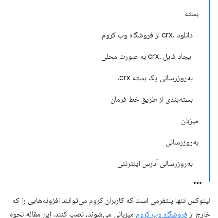
بسته
دانلود .crx از فروشگاه وب کروم
ایجاد فایل .crx به صورت محلی
به‌روزرسانی یک بسته ‎.crx‎
بسته‌بندی از طریق خط فرمان
میزبان
به‌روزرسانی
به‌روزرسانی آدرس اینترنتی
لینوکس تنها پلتفرمی است که کاربران کروم می‌توانند افزونه‌هایی را که
خارج از
فروشگاه وب کروم
میزبانی می‌شوند، نصب کنند. این مقاله نحوه