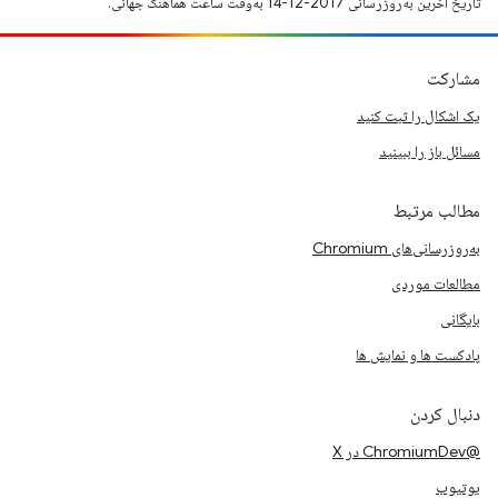
تاریخ آخرین به‌روزرسانی 2017-12-14 به‌وقت ساعت هماهنگ جهانی.
مشارکت
یک اشکال را ثبت کنید
مسائل باز را ببینید
مطالب مرتبط
به‌روزرسانی‌های Chromium
مطالعات موردی
بایگانی
پادکست ها و نمایش ها
دنبال کردن
@ChromiumDev در X
یوتیوب