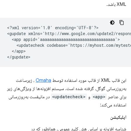
XML باشد.
<?xml
version='1.0'
encoding='UTF-8'?>

<gupdate
xmlns='http://www.google.com/update2/respon
<app
<updatecheck
codebase='https://myhost.com/mytest
</app>

این قالب XML از قالب مورد استفاده توسط
Omaha
، زیرساخت
به‌روزرسانی گوگل، گرفته شده است. سیستم افزونه‌ها از ویژگی‌های زیر
برای عناصر
<app>
و
<updatecheck>
در مانیفست به‌روزرسانی
استفاده می‌کند:
اپلیکیشن
شناسه افزونه بر اساس هش کلید عمومی، همانطور که در