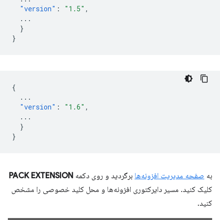
"version"
:
"1.5"
,
...
}
}
{
...
"version"
:
"1.6"
,
...
}
}
به
صفحه مدیریت افزونه‌ها
برگردید و روی دکمه
PACK EXTENSION
کلیک کنید. مسیر دایرکتوری افزونه‌ها و محل کلید خصوصی را مشخص
کنید.