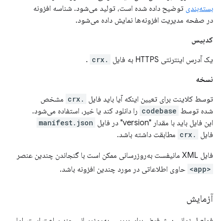
بسته‌بندی
توضیح داده شده است، تولید می‌شود. شناسه افزونه
در صفحه مدیریت افزونه‌ها نمایش داده می‌شود.
کدبیس
یک آدرس اینترنتی HTTPS به فایل
.crx
.
نسخه
توسط کلاینت برای تعیین اینکه آیا باید فایل
.crx
مشخص
شده توسط
codebase
را دانلود کند یا خیر، استفاده می‌شود.
این فایل باید با مقدار "version" در فایل
manifest.json
فایل
.crx
مطابقت داشته باشد.
فایل XML مانیفست به‌روزرسانی ممکن است با گنجاندن چندین عنصر
<app>
حاوی اطلاعاتی در مورد چندین افزونه باشد.
آزمایش
فواصل زمانی پیش‌فرض برای بررسی به‌روزرسانی چند ساعت است، اما