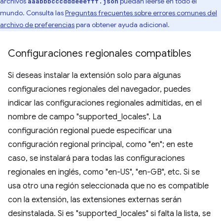
archivos
puedan leerse en todo el
aaabbbcccdddeeefff.json
mundo. Consulta las
Preguntas frecuentes sobre errores comunes del
archivo de preferencias
para obtener ayuda adicional.
Configuraciones regionales compatibles
Si deseas instalar la extensión solo para algunas
configuraciones regionales del navegador, puedes
indicar las configuraciones regionales admitidas, en el
nombre de campo "supported_locales". La
configuración regional puede especificar una
configuración regional principal, como "en"; en este
caso, se instalará para todas las configuraciones
regionales en inglés, como "en-US", "en-GB", etc. Si se
usa otro una región seleccionada que no es compatible
con la extensión, las extensiones externas serán
desinstalada. Si es "supported_locales" si falta la lista, se