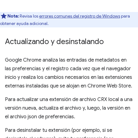
Nota:
Revisa los
errores comunes del registro de Windows
para
obtener ayuda adicional.
Actualizando y desinstalando
Google Chrome analiza las entradas de metadatos en
las preferencias y el registro cada vez que el navegador
inicio y realiza los cambios necesarios en las extensiones
externas instaladas que se alojan en Chrome Web Store.
Para actualizar una extensión de archivo CRX local a una
versión nueva, actualiza el archivo y, luego, la versión en
el archivo json de preferencias.
Para desinstalar tu extensión (por ejemplo, si se