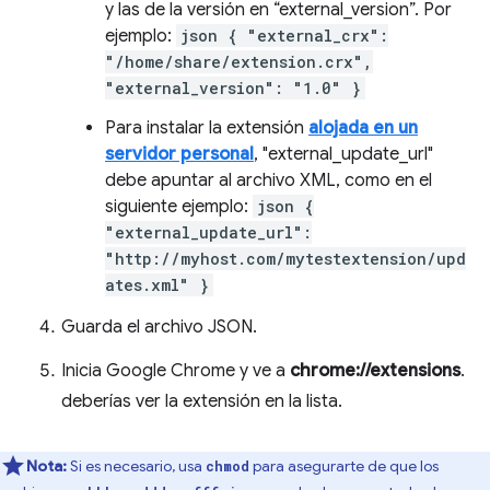
y las de la versión en “external_version”. Por
ejemplo:
json { "external_crx":
"/home/share/extension.crx",
"external_version": "1.0" }
Para instalar la extensión
alojada en un
servidor personal
, "external_update_url"
debe apuntar al archivo XML, como en el
siguiente ejemplo:
json {
"external_update_url":
"http://myhost.com/mytestextension/upd
ates.xml" }
Guarda el archivo JSON.
Inicia Google Chrome y ve a
chrome://extensions
.
deberías ver la extensión en la lista.
Nota:
Si es necesario, usa
para asegurarte de que los
chmod