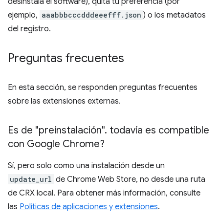
desinstala el software), quita tu preferencia (por
ejemplo,
aaabbbcccdddeeefff.json
) o los metadatos
del registro.
Preguntas frecuentes
En esta sección, se responden preguntas frecuentes
sobre las extensiones externas.
Es de "preinstalación"
.
todavía es compatible
con Google Chrome?
Sí, pero solo como una instalación desde un
update_url
de Chrome Web Store, no desde una ruta
de CRX local. Para obtener más información, consulte
las
Políticas de aplicaciones y extensiones
.