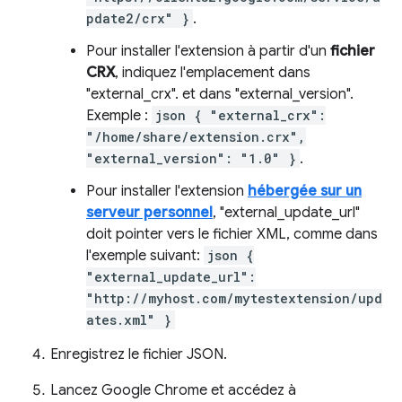
pdate2/crx" }
.
Pour installer l'extension à partir d'un
fichier
CRX
, indiquez l'emplacement dans
"external_crx". et dans "external_version".
Exemple :
json { "external_crx":
"/home/share/extension.crx",
"external_version": "1.0" }
.
Pour installer l'extension
hébergée sur un
serveur personnel
, "external_update_url"
doit pointer vers le fichier XML, comme dans
l'exemple suivant:
json {
"external_update_url":
"http://myhost.com/mytestextension/upd
ates.xml" }
Enregistrez le fichier JSON.
Lancez Google Chrome et accédez à