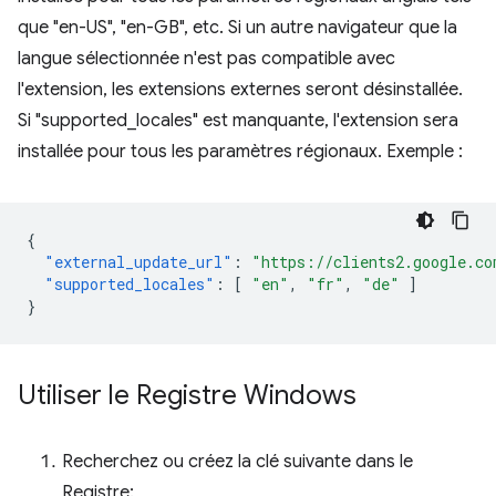
que "en-US", "en-GB", etc. Si un autre navigateur que la
langue sélectionnée n'est pas compatible avec
l'extension, les extensions externes seront désinstallée.
Si "supported_locales" est manquante, l'extension sera
installée pour tous les paramètres régionaux. Exemple :
{
"external_update_url"
:
"https://clients2.google.co
"supported_locales"
:
[
"en"
,
"fr"
,
"de"
]
}
Utiliser le Registre Windows
Recherchez ou créez la clé suivante dans le
Registre: