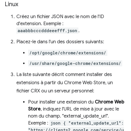
Linux
Créez un fichier JSON avec le nom de l'ID
d'extension. Exemple :
aaabbbcccdddeeefff.json
.
Placez-le dans l'un des dossiers suivants:
/opt/google/chrome/extensions/
/usr/share/google-chrome/extensions/
La liste suivante décrit comment installer des
extensions à partir du Chrome Web Store, un
fichier CRX ou un serveur personnel:
Pour installer une extension du
Chrome Web
Store
, indiquez l'URL de mise à jour avec le
nom du champ. "external_update_url".
Exemple :
json { "external_update_url":
"https://clients2.google.com/service/u