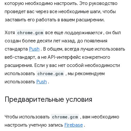
которую необходимо настроить. Это руководство
проведет вас через все необходимые шаги, чтобы
заставить его работать в вашем расширении.
Хотя
chrome.gcm
все еще
поддерживается
, он был
создан более десяти лет назад, до появления
стандарта
Push
. В общем, всегда лучше использовать
веб-стандарт, а не API-интерфейс конкретного
расширения. Если у вас нет особой необходимости
использовать
chrome.gcm
, мы рекомендуем
использовать
Push
.
Предварительные условия
Чтобы использовать
chrome.gcm
, вам необходимо
настроить учетную запись
Firebase
.