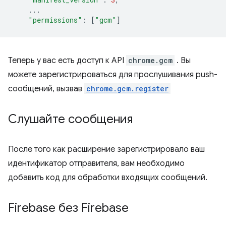
...
"permissions"
:
[
"gcm"
]
Теперь у вас есть доступ к API
chrome.gcm
. Вы
можете зарегистрироваться для прослушивания push-
сообщений, вызвав
chrome.gcm.register
Слушайте сообщения
После того как расширение зарегистрировало ваш
идентификатор отправителя, вам необходимо
добавить код для обработки входящих сообщений.
Firebase без Firebase