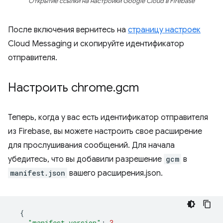
Открытие ссылки на настройки Google Cloud в Firebase
После включения вернитесь на
страницу настроек
Cloud Messaging и скопируйте идентификатор
отправителя.
Настроить chrome
.
gcm
Теперь, когда у вас есть идентификатор отправителя
из Firebase, вы можете настроить свое расширение
для прослушивания сообщений. Для начала
убедитесь, что вы добавили разрешение
gcm
в
manifest.json
вашего расширения.json.
{
"manifest_version"
:
3
,