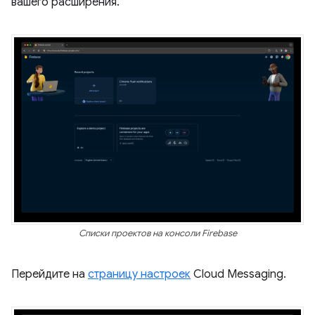
вашего расширения.
Списки проектов на консоли Firebase
Перейдите на
страницу настроек
Cloud Messaging.