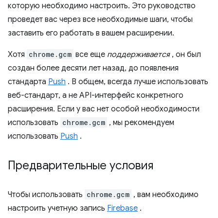
которую необходимо настроить. Это руководство
проведет вас через все необходимые шаги, чтобы
заставить его работать в вашем расширении.
Хотя
chrome.gcm
все еще
поддерживается
, он был
создан более десяти лет назад, до появления
стандарта
Push
. В общем, всегда лучше использовать
веб-стандарт, а не API-интерфейс конкретного
расширения. Если у вас нет особой необходимости
использовать
chrome.gcm
, мы рекомендуем
использовать
Push
.
Предварительные условия
Чтобы использовать
chrome.gcm
, вам необходимо
настроить учетную запись
Firebase
.