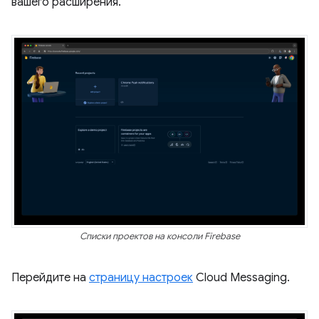
вашего расширения.
Списки проектов на консоли Firebase
Перейдите на
страницу настроек
Cloud Messaging.