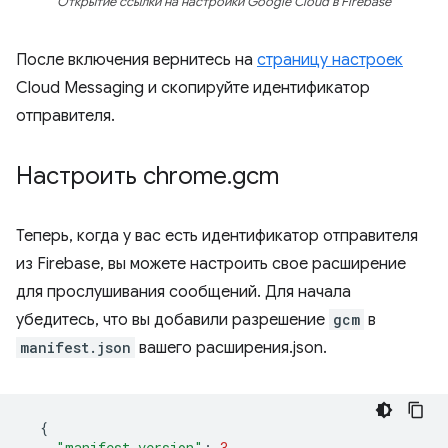
Открытие ссылки на настройки Google Cloud в Firebase
После включения вернитесь на
страницу настроек
Cloud Messaging и скопируйте идентификатор
отправителя.
Настроить chrome
.
gcm
Теперь, когда у вас есть идентификатор отправителя
из Firebase, вы можете настроить свое расширение
для прослушивания сообщений. Для начала
убедитесь, что вы добавили разрешение
gcm
в
manifest.json
вашего расширения.json.
{
"manifest_version"
:
3
,