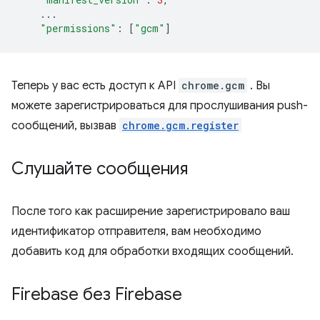
...
"permissions"
:
[
"gcm"
]
Теперь у вас есть доступ к API
chrome.gcm
. Вы
можете зарегистрироваться для прослушивания push-
сообщений, вызвав
chrome.gcm.register
Слушайте сообщения
После того как расширение зарегистрировало ваш
идентификатор отправителя, вам необходимо
добавить код для обработки входящих сообщений.
Firebase без Firebase