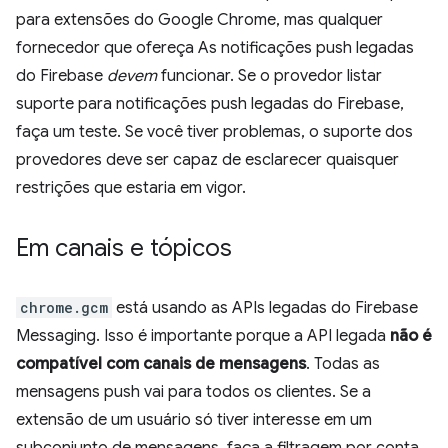
para extensões do Google Chrome, mas qualquer
fornecedor que ofereça As notificações push legadas
do Firebase
devem
funcionar. Se o provedor listar
suporte para notificações push legadas do Firebase,
faça um teste. Se você tiver problemas, o suporte dos
provedores deve ser capaz de esclarecer quaisquer
restrições que estaria em vigor.
Em canais e tópicos
chrome.gcm
está usando as APIs legadas do Firebase
Messaging. Isso é importante porque a API legada
não é
compatível com canais de mensagens
. Todas as
mensagens push vai para todos os clientes. Se a
extensão de um usuário só tiver interesse em um
subconjunto de mensagens, faça a filtragem por conta