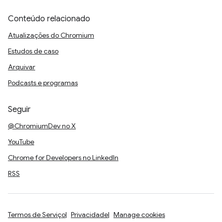
Conteúdo relacionado
Atualizações do Chromium
Estudos de caso
Arquivar
Podcasts e programas
Seguir
@ChromiumDev no X
YouTube
Chrome for Developers no LinkedIn
RSS
Termos de Serviço
Privacidade
Manage cookies