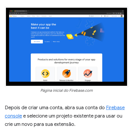
Página inicial do Firebase.com
Depois de criar uma conta, abra sua conta do
Firebase
console
e selecione um projeto existente para usar ou
crie um novo para sua extensão.