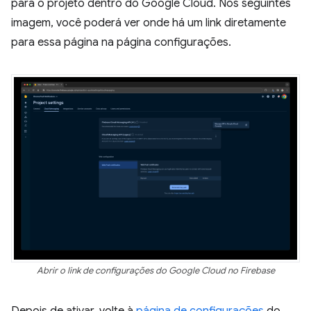
para o projeto dentro do Google Cloud. Nos seguintes
imagem, você poderá ver onde há um link diretamente
para essa página na página configurações.
Abrir o link de configurações do Google Cloud no Firebase
Depois de ativar, volte à
página de configurações
do