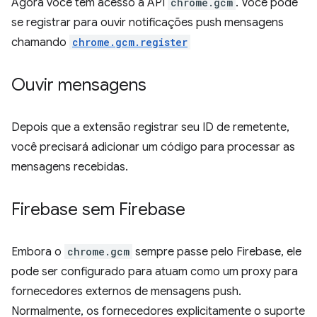
Agora você tem acesso à API
chrome.gcm
. Você pode
se registrar para ouvir notificações push mensagens
chamando
chrome.gcm.register
Ouvir mensagens
Depois que a extensão registrar seu ID de remetente,
você precisará adicionar um código para processar as
mensagens recebidas.
Firebase sem Firebase
Embora o
chrome.gcm
sempre passe pelo Firebase, ele
pode ser configurado para atuam como um proxy para
fornecedores externos de mensagens push.
Normalmente, os fornecedores explicitamente o suporte