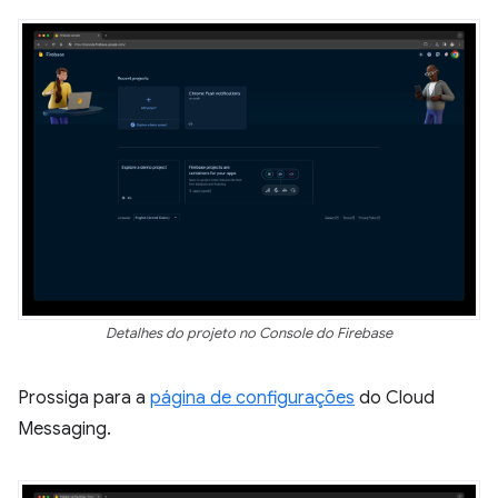
Detalhes do projeto no Console do Firebase
Prossiga para a
página de configurações
do Cloud
Messaging.