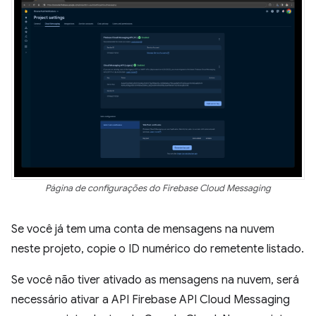
Página de configurações do Firebase Cloud Messaging
Se você já tem uma conta de mensagens na nuvem
neste projeto, copie o ID numérico do remetente listado.
Se você não tiver ativado as mensagens na nuvem, será
necessário ativar a API Firebase API Cloud Messaging