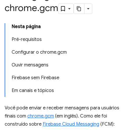
chrome
.
gcm
Nesta página
Pré-requisitos
Configurar o chrome.gcm
Ouvir mensagens
Firebase sem Firebase
Em canais e tópicos
Você pode enviar e receber mensagens para usuários
finais com
chrome.gcm
(em inglês). Como ele foi
construído sobre
Firebase Cloud Messaging
(FCM):