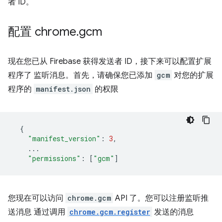
者 ID。
配置 chrome
.
gcm
现在您已从 Firebase 获得发送者 ID，接下来可以配置扩展
程序了 监听消息。首先，请确保您已添加
gcm
对您的扩展
程序的
manifest.json
的权限
{
"manifest_version"
:
3
,
...
"permissions"
:
[
"gcm"
]
您现在可以访问
chrome.gcm
API 了。您可以注册监听推
送消息 通过调用
chrome.gcm.register
发送的消息