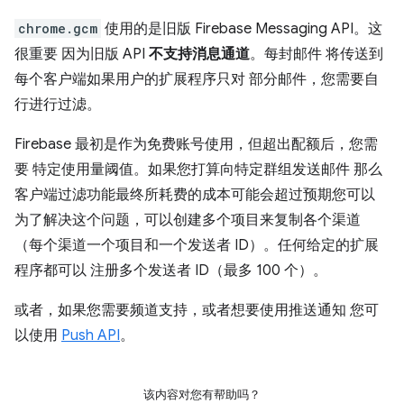
chrome.gcm
使用的是旧版 Firebase Messaging API。这
很重要 因为旧版 API
不支持消息通道
。每封邮件 将传送到
每个客户端如果用户的扩展程序只对 部分邮件，您需要自
行进行过滤。
Firebase 最初是作为免费账号使用，但超出配额后，您需
要 特定使用量阈值。如果您打算向特定群组发送邮件 那么
客户端过滤功能最终所耗费的成本可能会超过预期您可以
为了解决这个问题，可以创建多个项目来复制各个渠道
（每个渠道一个项目和一个发送者 ID）。任何给定的扩展
程序都可以 注册多个发送者 ID（最多 100 个）。
或者，如果您需要频道支持，或者想要使用推送通知 您可
以使用
Push API
。
该内容对您有帮助吗？