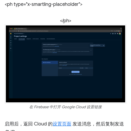
<ph type="x-smartling-placeholder">
</ph>
在 Firebase 中打开 Google Cloud 设置链接
启用后，返回 Cloud 的
设置页面
发送消息，然后复制发送