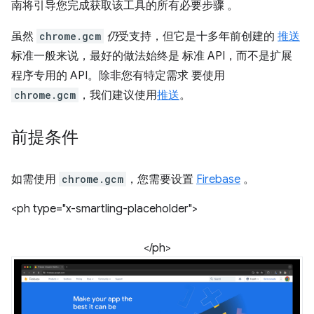
南将引导您完成获取该工具的所有必要步骤 。
虽然
chrome.gcm
仍
受支持，但它是十多年前创建的
推送
标准一般来说，最好的做法始终是 标准 API，而不是扩展
程序专用的 API。除非您有特定需求 要使用
chrome.gcm
，我们建议使用
推送
。
前提条件
如需使用
chrome.gcm
，您需要设置
Firebase
。
<ph type="x-smartling-placeholder">
</ph>