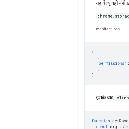
यह वैल्यू वही बनी रह
chrome.stora
manifest.json:
{
…
"permissions"
…
}
इसके बाद,
clien
function
getRand
const
digits
=