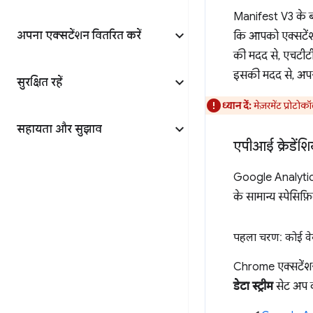
Manifest V3 के ब
अपना एक्सटेंशन वितरित करें
कि आपको एक्सटेंशन
की मदद से, एचटीटीप
इसकी मदद से, अपने 
सुरक्षित रहें
ध्यान दें:
मेज़रमेंट प्रोट
सहायता और सुझाव
एपीआई क्रेडें
Google Analytics
के सामान्य स्पेसिफ़
पहला चरण: कोई वेब 
Chrome एक्सटेंशन 
डेटा स्ट्रीम
सेट अप क