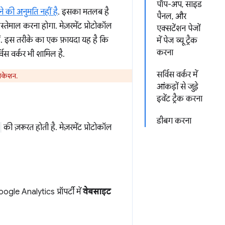
पॉप-अप, साइड
े की अनुमति नहीं है
. इसका मतलब है
पैनल, और
्तेमाल करना होगा. मेज़रमेंट प्रोटोकॉल
एक्सटेंशन पेजों
हैं. इस तरीके का एक फ़ायदा यह है कि
में पेज व्यू ट्रैक
करना
विस वर्कर भी शामिल है.
सर्विस वर्कर में
लोकेशन.
आंकड़ों से जुड़े
इवेंट ट्रैक करना
डीबग करना
की ज़रूरत होती है. मेज़रमेंट प्रोटोकॉल
le Analytics प्रॉपर्टी में
वेबसाइट