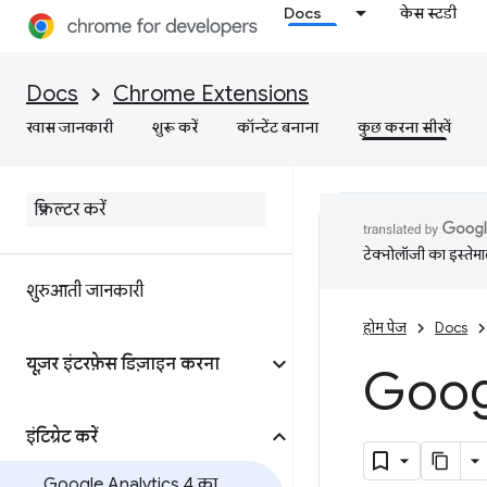
Docs
केस स्टडी
Docs
Chrome Extensions
खास जानकारी
शुरू करें
कॉन्टेंट बनाना
कुछ करना सीखें
टेक्नोलॉजी का इस्तेमाल
शुरुआती जानकारी
होम पेज
Docs
यूज़र इंटरफ़ेस डिज़ाइन करना
Googl
इंटिग्रेट करें
Google Analytics 4 का