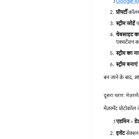
Google Ana
प्रॉपर्टी
कॉलम 
स्ट्रीम जोड़ें
प
वेबसाइट क
एक्सटेंशन
स्ट्रीम का न
स्ट्रीम बनाएं
बन जाने के बाद,
दूसरा चरण: मेज़रमे
मेज़रमेंट प्रोटोकॉल
एडमिन
>
डे
इवेंट
सेक्शन 