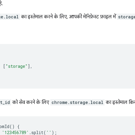
े.
ge.local
का इस्तेमाल करने के लिए, आपकी मेनिफ़ेस्ट फ़ाइल में
storag
:
[
"storage"
],
t_id
को सेव करने के लिए
chrome.storage.local
का इस्तेमाल कि
omId
()
{
'123456789'
.
split
(
''
);