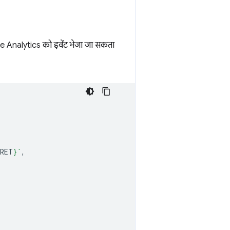
e Analytics को इवेंट भेजा जा सकता
CRET
}
`
,