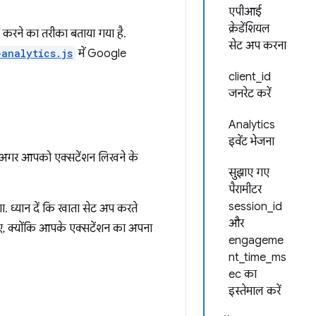
एपीआई
क्रेडेंशियल
क करने का तरीका बताया गया है.
सेट अप करना
-analytics.js
में Google
client_id
जनरेट करें
Analytics
इवेंट भेजना
ै. अगर आपको एक्सटेंशन लिखने के
सुझाए गए
पैरामीटर
session_id
. ध्यान दें कि खाता सेट अप करते
और
िए, क्योंकि आपके एक्सटेंशन का अपना
engageme
nt_time_ms
ec का
इस्तेमाल करें