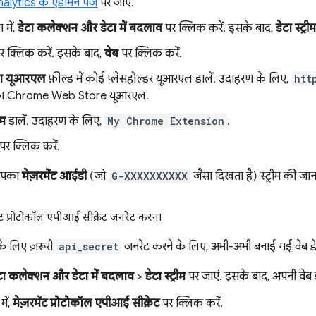
lytics के एडमिन पेज
पर जाएं.
में,
डेटा कलेक्शन और डेटा में बदलाव
पर क्लिक करें. इसके बाद,
डेटा स्ट्रीम
र क्लिक करें. इसके बाद,
वेब
पर क्लिक करें.
ा यूआरएल
फ़ील्ड में कोई प्लेसहोल्डर यूआरएल डालें. उदाहरण के लिए,
htt
 का Chrome Web Store यूआरएल.
ाम
डालें. उदाहरण के लिए,
My Chrome Extension
.
पर क्लिक करें.
 आपका
मेज़रमेंट आईडी
(जो
G-XXXXXXXXXX
जैसा दिखता है) स्ट्रीम की ज
ंट प्रोटोकॉल एपीआई सीक्रेट जनरेट करना
 के लिए ज़रूरी
api_secret
जनरेट करने के लिए, अभी-अभी बनाई गई वेब डेटा 
टा कलेक्शन और डेटा में बदलाव
>
डेटा स्ट्रीम
पर जाएं. इसके बाद, अपनी वेब डेटा
में,
मेज़रमेंट प्रोटोकॉल एपीआई सीक्रेट
पर क्लिक करें.