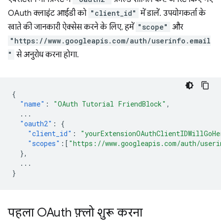
OAuth क्लाइंट आईडी को
"client_id"
में डालें. उपयोगकर्ता के
खाते की जानकारी ऐक्सेस करने के लिए, हमें
"scope"
और
"https://www.googleapis.com/auth/userinfo.email
"
से अनुरोध करना होगा.
{
"name"
:
"OAuth Tutorial FriendBlock"
,
...
"oauth2"
:
{
"client_id"
:
"yourExtensionOAuthClientIDWillGoHe
"scopes"
:[
"https://www.googleapis.com/auth/useri
},
...
}
पहला OAuth फ़्लो शुरू करना