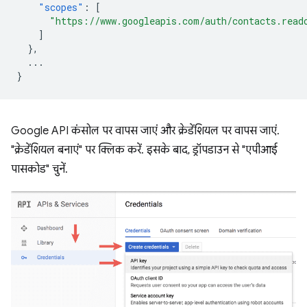
"scopes"
:
[
"https://www.googleapis.com/auth/contacts.read
]
},
...
}
Google API कंसोल पर वापस जाएं और क्रेडेंशियल पर वापस जाएं.
"क्रेडेंशियल बनाएं" पर क्लिक करें. इसके बाद, ड्रॉपडाउन से "एपीआई
पासकोड" चुनें.