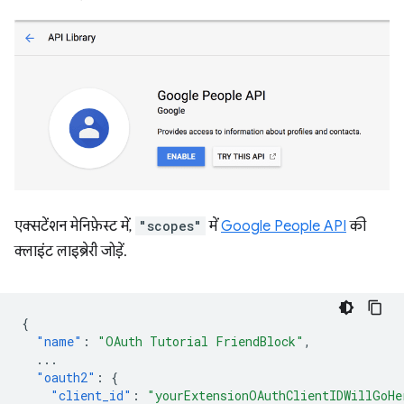
एक्सटेंशन मेनिफ़ेस्ट में,
"scopes"
में
Google People API
की
क्लाइंट लाइब्रेरी जोड़ें.
{
"name"
:
"OAuth Tutorial FriendBlock"
,
...
"oauth2"
:
{
"client_id"
:
"yourExtensionOAuthClientIDWillGoHe